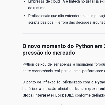
Empresas de cloud, IA e fintech no Brasil já 
de runtime.
Profissionais que não entenderem as implicaçõ
scripts básicos — e fora das decisões arquitet
O novo momento do Python em 20
pressão do mercado
Python deixou de ser apenas a linguagem “produt
entre concorrência real, paralelismo, performance 
O ponto de inflexão foi oficializado com o
Pytho
histórico: a inclusão oficial do
build experimen
Global Interpreter Lock (GIL)
, conforme definid