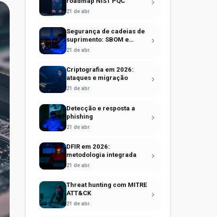
roadmap NIST PQC
21 de abr.
Segurança de cadeias de
suprimento: SBOM e
Sigstore
21 de abr.
Criptografia em 2026:
ataques e migração
21 de abr.
Detecção e resposta a
phishing
21 de abr.
DFIR em 2026:
metodologia integrada
21 de abr.
Threat hunting com MITRE
ATT&CK
21 de abr.