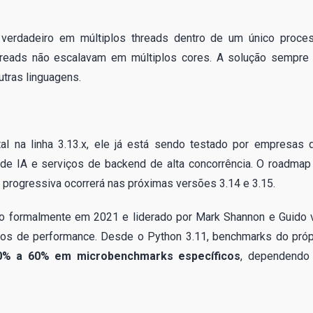
verdadeiro em múltiplos threads dentro de um único proce
reads não escalavam em múltiplos cores. A solução sempre 
utras linguagens.
 na linha 3.13.x, ele já está sendo testado por empresas 
 de IA e serviços de backend de alta concorrência. O roadmap
o progressiva ocorrerá nas próximas versões 3.14 e 3.15.
ado formalmente em 2021 e liderado por Mark Shannon e Guido 
os de performance. Desde o Python 3.11, benchmarks do próp
0% a 60% em microbenchmarks específicos
, dependendo