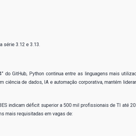
 série 3.12 e 3.13.
” do GitHub, Python continua entre as linguagens mais utiliza
m ciência de dados, IA e automação corporativa, mantém lidera
ES indicam déficit superior a 500 mil profissionais de TI até 20
ns mais requisitadas em vagas de: