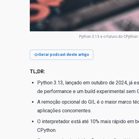
Python 3.13 e o Futuro do CPython:
Gerar podcast deste artigo
TL;DR:
Python 3.13, lançado em outubro de 2024, já
de performance e um build experimental sem G
A remoção opcional do GIL é o maior marco t
aplicações concorrentes.
O interpretador está até 10% mais rápido em b
CPython.