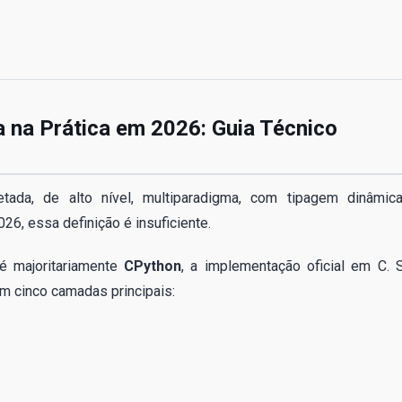
 na Prática em 2026: Guia Técnico
tada, de alto nível, multiparadigma, com tipagem dinâmic
6, essa definição é insuficiente.
é majoritariamente
CPython
, a implementação oficial em C. 
m cinco camadas principais: