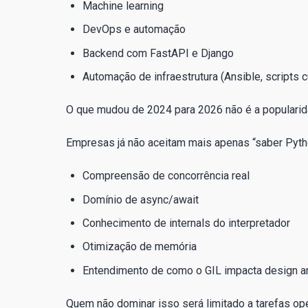
Machine learning
DevOps e automação
Backend com FastAPI e Django
Automação de infraestrutura (Ansible, scripts
O que mudou de 2024 para 2026 não é a popularidad
Empresas já não aceitam mais apenas “saber Pyth
Compreensão de concorrência real
Domínio de async/await
Conhecimento de internals do interpretador
Otimização de memória
Entendimento de como o GIL impacta design ar
Quem não dominar isso será limitado a tarefas ope