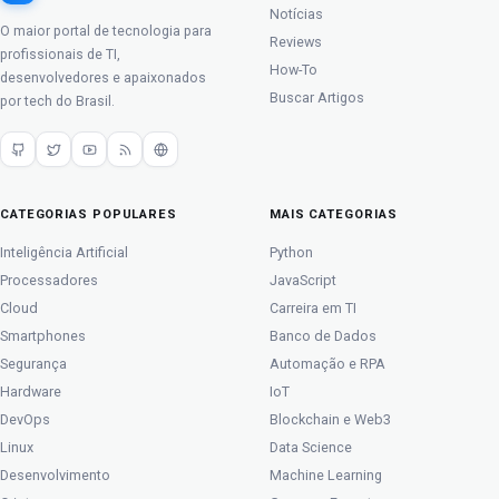
Notícias
O maior portal de tecnologia para
Reviews
profissionais de TI,
How-To
desenvolvedores e apaixonados
Buscar Artigos
por tech do Brasil.
CATEGORIAS POPULARES
MAIS CATEGORIAS
Inteligência Artificial
Python
Processadores
JavaScript
Cloud
Carreira em TI
Smartphones
Banco de Dados
Segurança
Automação e RPA
Hardware
IoT
DevOps
Blockchain e Web3
Linux
Data Science
Desenvolvimento
Machine Learning