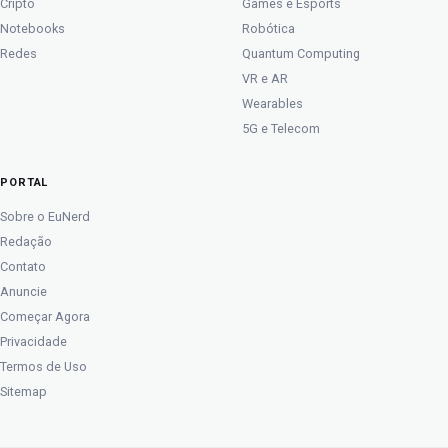
Cripto
Games e Esports
Notebooks
Robótica
Redes
Quantum Computing
VR e AR
Wearables
5G e Telecom
PORTAL
Sobre o EuNerd
Redação
Contato
Anuncie
Começar Agora
Privacidade
Termos de Uso
Sitemap