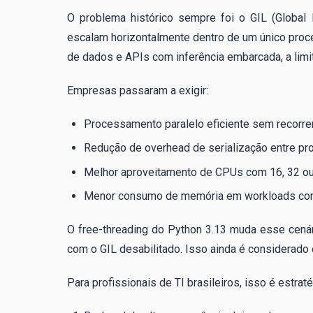
O problema histórico sempre foi o GIL (Global
escalam horizontalmente dentro de um único proc
de dados e APIs com inferência embarcada, a limit
Empresas passaram a exigir:
Processamento paralelo eficiente sem recorrer
Redução de overhead de serialização entre pr
Melhor aproveitamento de CPUs com 16, 32 ou
Menor consumo de memória em workloads con
O free-threading do Python 3.13 muda esse cenári
com o GIL desabilitado. Isso ainda é considerado e
Para profissionais de TI brasileiros, isso é estrat