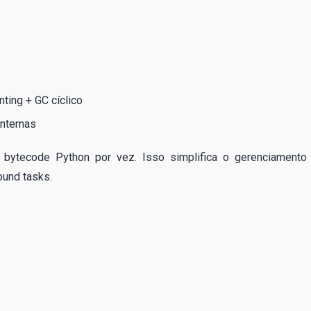
ing + GC cíclico
internas
bytecode Python por vez. Isso simplifica o gerenciamento
und tasks.