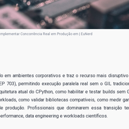
 Implementar Concorrência Real em Produção em | EuNerd
o em ambientes corporativos e traz o recurso mais disruptivo
PEP 703), permitindo execução paralela real sem o GIL tradicion
uitetura atual do CPython, como habilitar e testar builds sem G
kloads, como validar bibliotecas compatíveis, como medir ga
e produção. Profissionais que dominarem essa transição te
rformance, data engineering e workloads científicos.