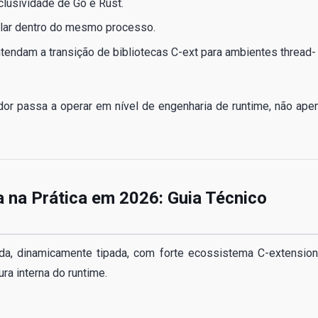
clusividade de Go e Rust.
alar dentro do mesmo processo.
ndam a transição de bibliotecas C-ext para ambientes thread-
or passa a operar em nível de engenharia de runtime, não ape
 na Prática em 2026: Guia Técnico
da, dinamicamente tipada, com forte ecossistema C-extension
ra interna do runtime.