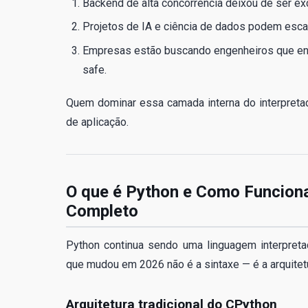
Backend de alta concorrência deixou de ser ex
Projetos de IA e ciência de dados podem esc
Empresas estão buscando engenheiros que ente
safe.
Quem dominar essa camada interna do interpretad
de aplicação.
O que é Python e Como Funciona
Completo
Python continua sendo uma linguagem interpreta
que mudou em 2026 não é a sintaxe — é a arquitetu
Arquitetura tradicional do CPython