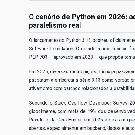
O cenário de Python em 2026: a
paralelismo real
O lançamento do Python 3.13 ocorreu oficialmente
Software Foundation. O grande marco técnico foi
PEP 703 — aprovado em 2023 — que propõe tornar 
Em 2025, diversas distribuições Linux já passara
passaram a embarcar a série 3.13 como versão pr
ativamente com patches relacionados à estabilid
Segundo o Stack Overflow Developer Survey 202
globalmente, com mais de 49% dos desenvolvedore
Revelo e da GeekHunter em 2025 indicaram que
abertas, especialmente em backend, dados e auto