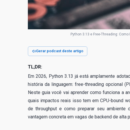
Python 3.13 e Free-Threading: Como
Gerar podcast deste artigo
TL;DR:
Em 2026, Python 3.13 já está amplamente adotad
história da linguagem: free-threading opcional (
Neste guia você vai aprender como funciona a arq
quais impactos reais isso tem em CPU-bound wor
de throughput e como preparar seu ambiente d
vantagem concreta em vagas de backend de alta pe