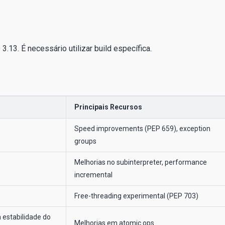
.13. É necessário utilizar build específica.
Principais Recursos
Speed improvements (PEP 659), exception
groups
Melhorias no subinterpreter, performance
incremental
Free-threading experimental (PEP 703)
 estabilidade do
Melhorias em atomic ops