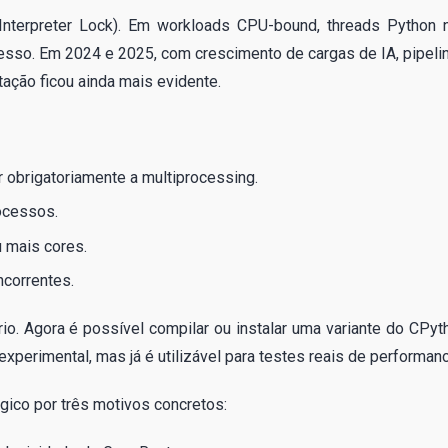
 Interpreter Lock). Em workloads CPU-bound, threads Python 
esso. Em 2024 e 2025, com crescimento de cargas de IA, pipeli
ação ficou ainda mais evidente.
 obrigatoriamente a multiprocessing.
ocessos.
 mais cores.
correntes.
o. Agora é possível compilar ou instalar uma variante do CPyt
xperimental, mas já é utilizável para testes reais de performanc
égico por três motivos concretos: