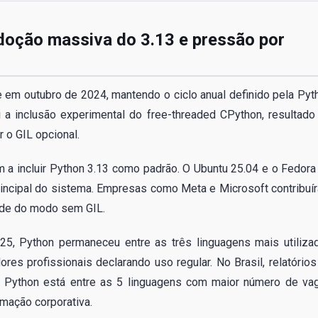
doção massiva do 3.13 e pressão por
 em outubro de 2024, mantendo o ciclo anual definido pela Pyt
 a inclusão experimental do free-threaded CPython, resultado
o GIL opcional.
m a incluir Python 3.13 como padrão. O Ubuntu 25.04 e o Fedora
incipal do sistema. Empresas como Meta e Microsoft contribuí
ade do modo sem GIL.
5, Python permaneceu entre as três linguagens mais utiliza
s profissionais declarando uso regular. No Brasil, relatórios
 Python está entre as 5 linguagens com maior número de va
mação corporativa.