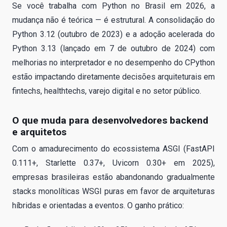
Se você trabalha com Python no Brasil em 2026, a
mudança não é teórica — é estrutural. A consolidação do
Python 3.12 (outubro de 2023) e a adoção acelerada do
Python 3.13 (lançado em 7 de outubro de 2024) com
melhorias no interpretador e no desempenho do CPython
estão impactando diretamente decisões arquiteturais em
fintechs, healthtechs, varejo digital e no setor público.
O que muda para desenvolvedores backend
e arquitetos
Com o amadurecimento do ecossistema ASGI (FastAPI
0.111+, Starlette 0.37+, Uvicorn 0.30+ em 2025),
empresas brasileiras estão abandonando gradualmente
stacks monolíticas WSGI puras em favor de arquiteturas
híbridas e orientadas a eventos. O ganho prático: