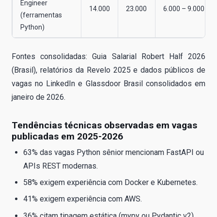
Engineer
14.000
23.000
6.000 – 9.000
(ferramentas
Python)
Fontes consolidadas: Guia Salarial Robert Half 2026
(Brasil), relatórios da Revelo 2025 e dados públicos de
vagas no LinkedIn e Glassdoor Brasil consolidados em
janeiro de 2026.
Tendências técnicas observadas em vagas
publicadas em 2025-2026
63% das vagas Python sênior mencionam FastAPI ou
APIs REST modernas.
58% exigem experiência com Docker e Kubernetes.
41% exigem experiência com AWS.
36% citam tipagem estática (mypy ou Pydantic v2).