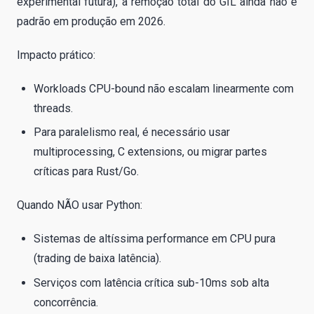
experimental futura), a remoção total do GIL ainda não é
padrão em produção em 2026.
Impacto prático:
Workloads CPU-bound não escalam linearmente com
threads.
Para paralelismo real, é necessário usar
multiprocessing, C extensions, ou migrar partes
críticas para Rust/Go.
Quando NÃO usar Python:
Sistemas de altíssima performance em CPU pura
(trading de baixa latência).
Serviços com latência crítica sub-10ms sob alta
concorrência.