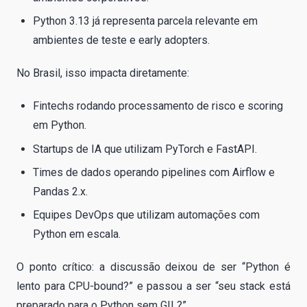
Python 3.13 já representa parcela relevante em
ambientes de teste e early adopters.
No Brasil, isso impacta diretamente:
Fintechs rodando processamento de risco e scoring
em Python.
Startups de IA que utilizam PyTorch e FastAPI.
Times de dados operando pipelines com Airflow e
Pandas 2.x.
Equipes DevOps que utilizam automações com
Python em escala.
O ponto crítico: a discussão deixou de ser “Python é
lento para CPU-bound?” e passou a ser “seu stack está
preparado para o Python sem GIL?”.