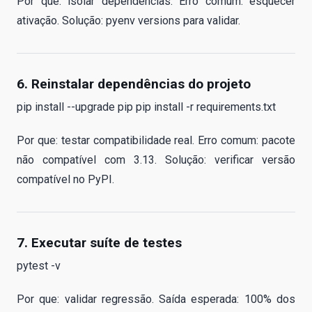
Por que: isolar dependências. Erro comum: esquecer
ativação. Solução: pyenv versions para validar.
6. Reinstalar dependências do projeto
pip install --upgrade pip pip install -r requirements.txt
Por que: testar compatibilidade real. Erro comum: pacote
não compatível com 3.13. Solução: verificar versão
compatível no PyPI.
7. Executar suíte de testes
pytest -v
Por que: validar regressão. Saída esperada: 100% dos