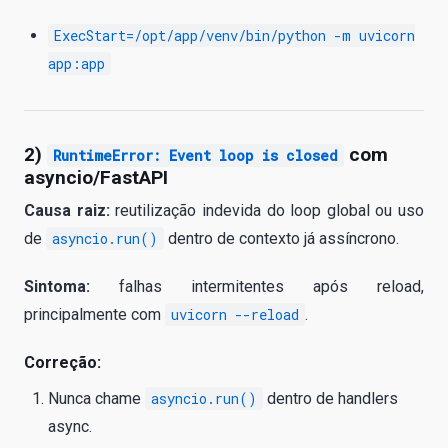
ExecStart=/opt/app/venv/bin/python -m uvicorn
app:app
2)
com
RuntimeError: Event loop is closed
asyncio/FastAPI
Causa raiz:
reutilização indevida do loop global ou uso
de
asyncio.run()
dentro de contexto já assíncrono.
Sintoma:
falhas intermitentes após reload,
principalmente com
uvicorn --reload
.
Correção:
Nunca chame
asyncio.run()
dentro de handlers
async.