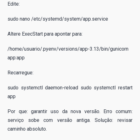
Edite:
sudo nano /etc/systemd/system/app.service
Altere ExecStart para apontar para:
/home/usuario/.pyenv/versions/app-3.13/bin/gunicorn
app:app
Recarregue:
sudo systemctl daemon-reload sudo systemctl restart
app
Por que: garantir uso da nova versão. Erro comum:
serviço sobe com versão antiga. Solução: revisar
caminho absoluto.