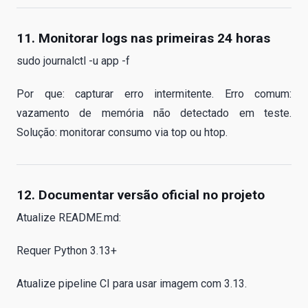
11. Monitorar logs nas primeiras 24 horas
sudo journalctl -u app -f
Por que: capturar erro intermitente. Erro comum:
vazamento de memória não detectado em teste.
Solução: monitorar consumo via top ou htop.
12. Documentar versão oficial no projeto
Atualize README.md:
Requer Python 3.13+
Atualize pipeline CI para usar imagem com 3.13.