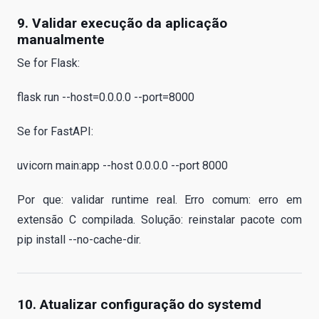
9. Validar execução da aplicação
manualmente
Se for Flask:
flask run --host=0.0.0.0 --port=8000
Se for FastAPI:
uvicorn main:app --host 0.0.0.0 --port 8000
Por que: validar runtime real. Erro comum: erro em
extensão C compilada. Solução: reinstalar pacote com
pip install --no-cache-dir.
10. Atualizar configuração do systemd