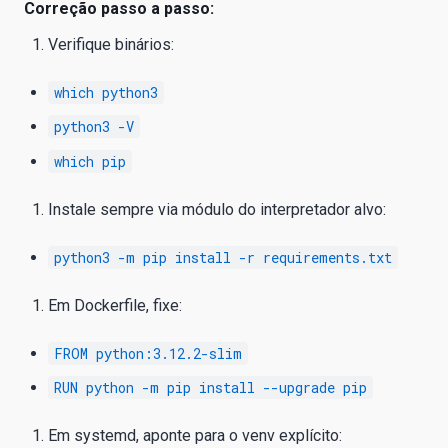
Correção passo a passo:
Verifique binários:
which python3
python3 -V
which pip
Instale sempre via módulo do interpretador alvo:
python3 -m pip install -r requirements.txt
Em Dockerfile, fixe:
FROM python:3.12.2-slim
RUN python -m pip install --upgrade pip
Em systemd, aponte para o venv explícito: