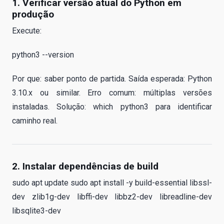
1. Verificar versão atual do Python em
produção
Execute:
python3 --version
Por que: saber ponto de partida. Saída esperada: Python
3.10.x ou similar. Erro comum: múltiplas versões
instaladas. Solução: which python3 para identificar
caminho real.
2. Instalar dependências de build
sudo apt update sudo apt install -y build-essential libssl-
dev zlib1g-dev libffi-dev libbz2-dev libreadline-dev
libsqlite3-dev