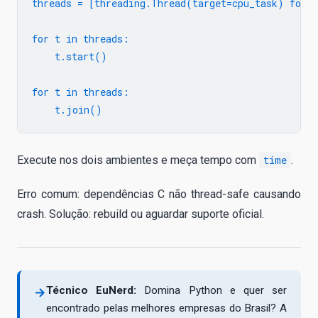
threads = [threading.Thread(target=cpu_task) for _
for t in threads:

    t.start()

for t in threads:

Execute nos dois ambientes e meça tempo com
time
.
Erro comum: dependências C não thread-safe causando
crash. Solução: rebuild ou aguardar suporte oficial.
Técnico EuNerd:
Domina Python e quer ser
→
encontrado pelas melhores empresas do Brasil? A