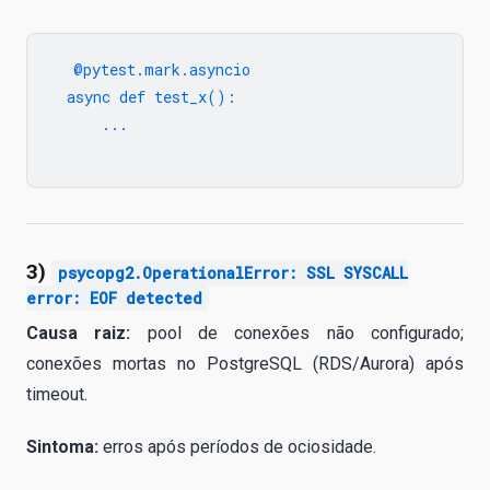
  @pytest.mark.asyncio

  async def test_x():

      ...

3)
psycopg2.OperationalError: SSL SYSCALL
error: EOF detected
Causa raiz:
pool de conexões não configurado;
conexões mortas no PostgreSQL (RDS/Aurora) após
timeout.
Sintoma:
erros após períodos de ociosidade.