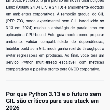
Em 2026, Python 3.13 já é padrão em novas distribuições
Linux (Ubuntu 24.04 LTS e 24.10) e amplamente adotado
em ambientes corporativos. A remoção gradual do GIL
(PEP 703, modo experimental sem GIL introduzido no
3.13 em 2024) mudou a estratégia de paralelismo em
aplicações CPU-bound. Este guia mostra como preparar
ambiente, validar compatibilidade de dependências,
habilitar build sem GIL, medir ganho real de throughput e
evitar regressões em produção. Ao final, você terá um
serviço Python multi-thread escalável, com métricas
comparativas e pipeline pronto para CI/CD corporativo.
Por que Python 3.13 e o futuro sem
GIL são críticos para sua stack em
2026