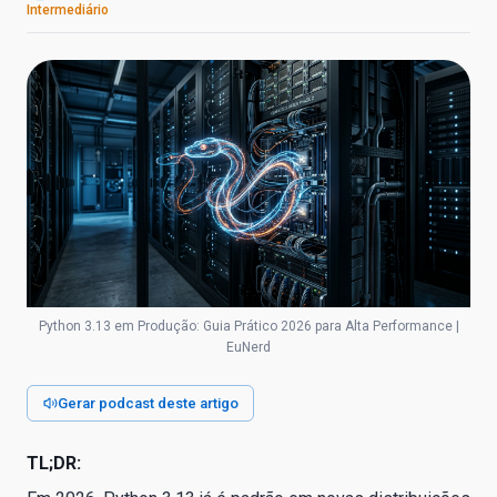
Intermediário
Python 3.13 em Produção: Guia Prático 2026 para Alta Performance |
EuNerd
Gerar podcast deste artigo
TL;DR: