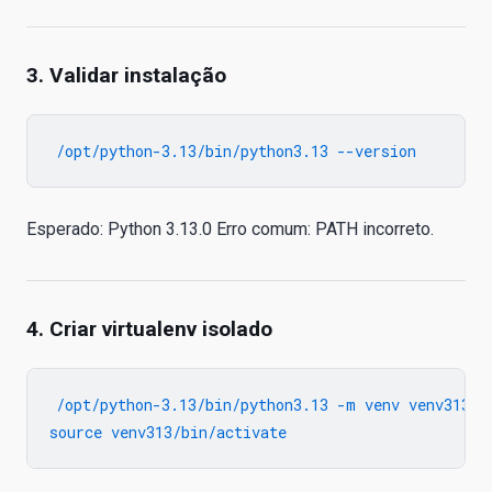
3. Validar instalação
Esperado: Python 3.13.0 Erro comum: PATH incorreto.
4. Criar virtualenv isolado
/opt/python-3.13/bin/python3.13 -m venv venv313
