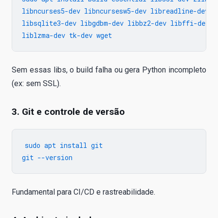
libncurses5-dev libncursesw5-dev libreadline-dev \

libsqlite3-dev libgdbm-dev libbz2-dev libffi-dev \

Sem essas libs, o build falha ou gera Python incompleto
(ex: sem SSL).
3. Git e controle de versão
sudo apt install git

Fundamental para CI/CD e rastreabilidade.