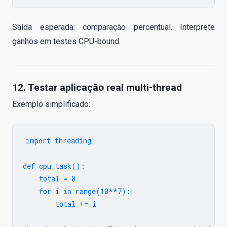
Saída esperada: comparação percentual. Interprete
ganhos em testes CPU-bound.
12. Testar aplicação real multi-thread
Exemplo simplificado:
import threading

def cpu_task():

    total = 0

    for i in range(10**7):

        total += i
