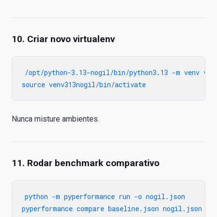
10. Criar novo virtualenv
/opt/python-3.13-nogil/bin/python3.13 -m venv venv
Nunca misture ambientes.
11. Rodar benchmark comparativo
python -m pyperformance run -o nogil.json
