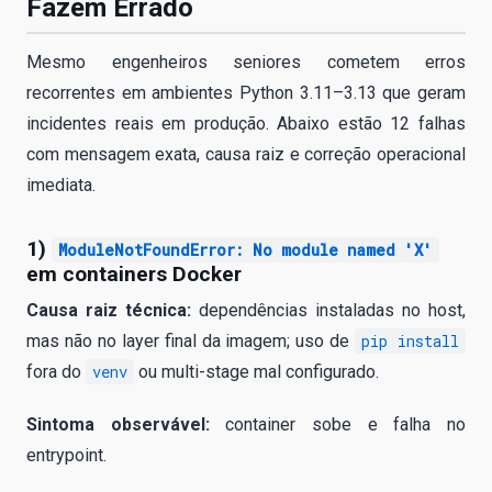
Fazem Errado
Mesmo engenheiros seniores cometem erros
recorrentes em ambientes Python 3.11–3.13 que geram
incidentes reais em produção. Abaixo estão 12 falhas
com mensagem exata, causa raiz e correção operacional
imediata.
1)
ModuleNotFoundError: No module named 'X'
em containers Docker
Causa raiz técnica:
dependências instaladas no host,
mas não no layer final da imagem; uso de
pip install
fora do
venv
ou multi-stage mal configurado.
Sintoma observável:
container sobe e falha no
entrypoint.