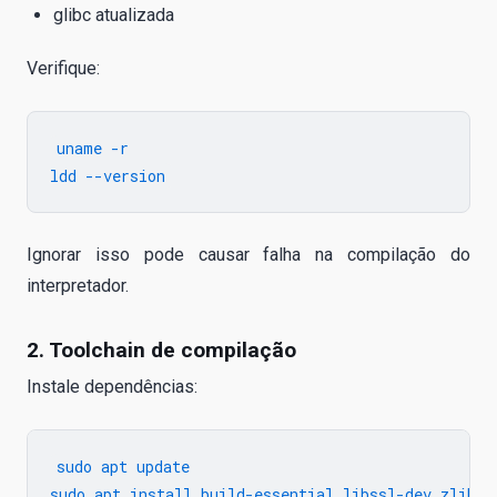
glibc atualizada
Verifique:
uname -r

Ignorar isso pode causar falha na compilação do
interpretador.
2. Toolchain de compilação
Instale dependências:
sudo apt update

sudo apt install build-essential libssl-dev zlib1g-