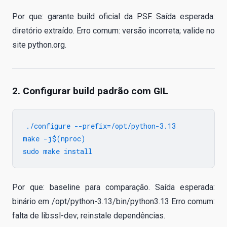
Por que: garante build oficial da PSF. Saída esperada:
diretório extraído. Erro comum: versão incorreta; valide no
site python.org.
2. Configurar build padrão com GIL
./configure --prefix=/opt/python-3.13

make -j$(nproc)

Por que: baseline para comparação. Saída esperada:
binário em /opt/python-3.13/bin/python3.13 Erro comum:
falta de libssl-dev; reinstale dependências.