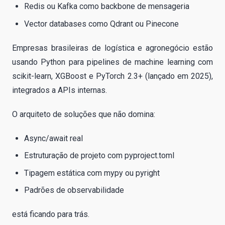
Redis ou Kafka como backbone de mensageria
Vector databases como Qdrant ou Pinecone
Empresas brasileiras de logística e agronegócio estão
usando Python para pipelines de machine learning com
scikit-learn, XGBoost e PyTorch 2.3+ (lançado em 2025),
integrados a APIs internas.
O arquiteto de soluções que não domina:
Async/await real
Estruturação de projeto com pyproject.toml
Tipagem estática com mypy ou pyright
Padrões de observabilidade
está ficando para trás.