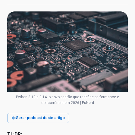
Python 3.13 e 3.14: o novo padrão que redefine performance e
concorrência em 2026 | EuNerd
Gerar podcast deste artigo
TL;DR: