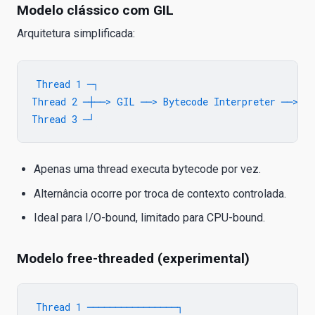
Modelo clássico com GIL
Arquitetura simplificada:
Thread 1 ─┐

Thread 2 ─┼──> GIL ──> Bytecode Interpreter ──> Ex
Apenas uma thread executa bytecode por vez.
Alternância ocorre por troca de contexto controlada.
Ideal para I/O-bound, limitado para CPU-bound.
Modelo free-threaded (experimental)
Thread 1 ────────────────┐
