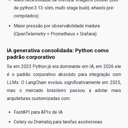
de python:3.13-slim, multi-stage build, wheels pré-
compilados).
Maior pressão por observabilidade madura
(OpenTelemetry + Prometheus + Grafana).
IA generativa consolidada: Python como
padrão corporativo
Se em 2023 Python já era dominante em IA, em 2026 ele
é o padrão corporativo absoluto para integração com
LLMs. O LangChain evoluiu significativamente em 2025,
mas o mercado brasileiro passou a adotar mais
arquiteturas customizadas com:
FastAPI para APIs de IA
Celery ou Dramatiq para tarefas assíncronas