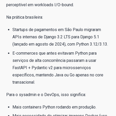
perceptível em workloads I/O-bound.
Na prática brasileira:
Startups de pagamentos em São Paulo migraram
APIs internas de Django 3.2 LTS para Django 5.1
(lançado em agosto de 2024), com Python 3.12/3.13.
E-commerces que antes evitavam Python para
serviços de alta concorrência passaram a usar
FastAPI + Pydantic v2 para microsserviços
específicos, mantendo Java ou Go apenas no core
transacional.
Para o sysadmin e o DevOps, isso significa:
Mais containers Python rodando em produção.
Mais necessidade de otimizar imagens Docker (uso