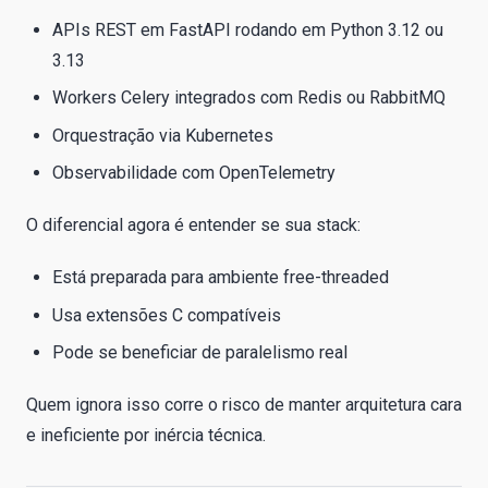
APIs REST em FastAPI rodando em Python 3.12 ou
3.13
Workers Celery integrados com Redis ou RabbitMQ
Orquestração via Kubernetes
Observabilidade com OpenTelemetry
O diferencial agora é entender se sua stack:
Está preparada para ambiente free-threaded
Usa extensões C compatíveis
Pode se beneficiar de paralelismo real
Quem ignora isso corre o risco de manter arquitetura cara
e ineficiente por inércia técnica.