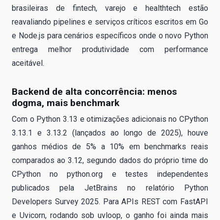
brasileiras de fintech, varejo e healthtech estão
reavaliando pipelines e serviços críticos escritos em Go
e Node.js para cenários específicos onde o novo Python
entrega melhor produtividade com performance
aceitável.
Backend de alta concorrência: menos
dogma, mais benchmark
Com o Python 3.13 e otimizações adicionais no CPython
3.13.1 e 3.13.2 (lançados ao longo de 2025), houve
ganhos médios de 5% a 10% em benchmarks reais
comparados ao 3.12, segundo dados do próprio time do
CPython no python.org e testes independentes
publicados pela JetBrains no relatório Python
Developers Survey 2025. Para APIs REST com FastAPI
e Uvicorn, rodando sob uvloop, o ganho foi ainda mais