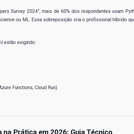
lopers Survey 2024”, mais de 60% dos respondentes usam Pyt
ience ou ML. Essa sobreposição cria o profissional híbrido qu
il estão exigindo:
zure Functions, Cloud Run).
 na Prática em 2026: Guia Técnico