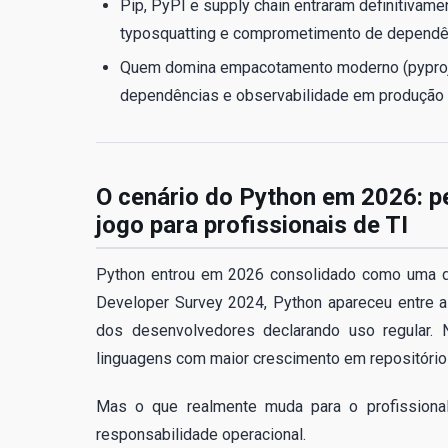
Pip, PyPI e supply chain entraram definitivame
typosquatting e comprometimento de depend
Quem domina empacotamento moderno (pyproje
dependências e observabilidade em produção 
O cenário do Python em 2026: p
jogo para profissionais de TI
Python entrou em 2026 consolidado como uma da
Developer Survey 2024, Python apareceu entre a
dos desenvolvedores declarando uso regular. 
linguagens com maior crescimento em repositórios
Mas o que realmente muda para o profissional 
responsabilidade operacional.