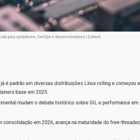
muda para sysadmins, DevOps e desenvolvedores | EuNerd
já é padrão em diversas distribuições Linux rolling e começou a
tainers base em 2025.
rimental mudam o debate histórico sobre GIL e performance em
om consolidação em 2026, avança na maturidade do free-threade