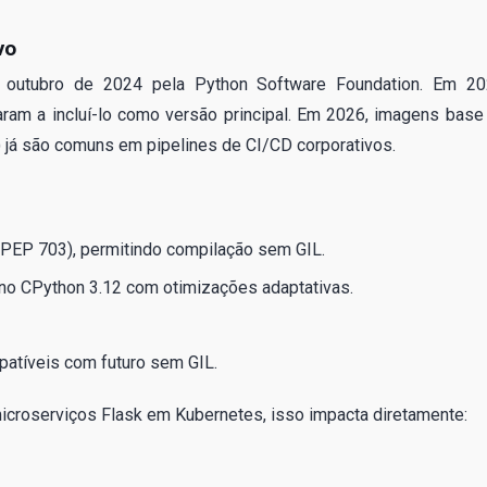
vo
e outubro de 2024 pela Python Software Foundation. Em 20
ram a incluí-lo como versão principal. Em 2026, imagens base
 já são comuns em pipelines de CI/CD corporativos.
(PEP 703), permitindo compilação sem GIL.
 no CPython 3.12 com otimizações adaptativas.
patíveis com futuro sem GIL.
croserviços Flask em Kubernetes, isso impacta diretamente: