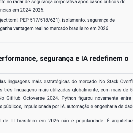
nte no radar de segurança corporativa após casos críticos de
ências em 2024-2025.
ct.toml, PEP 517/518/621), isolamento, segurança de
ganha vantagem real no mercado brasileiro em 2026.
erformance, segurança e IA redefinem o
s linguagens mais estratégicas do mercado. No Stack Overf
s três linguagens mais utilizadas globalmente, com mais de 
No GitHub Octoverse 2024, Python figurou novamente entre
 públicos, impulsionada por IA, automação e engenharia de dad
de TI brasileiro em 2026 não é popularidade. É arquitetur