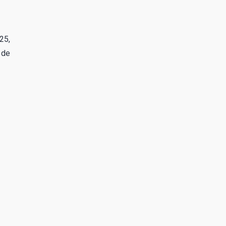
25,
 de