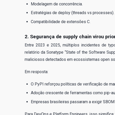
Modelagem de concorrência.
Estratégias de deploy (threads vs processes).
Compatibilidade de extensões C.
2. Segurança de supply chain virou prio
Entre 2023 e 2025, múltiplos incidentes de ty
relatório da Sonatype “State of the Software Su
maliciosos detectados em ecossistemas open sour
Em resposta:
O PyPI reforçou políticas de verificação de m
Adoção crescente de ferramentas como pip-aud
Empresas brasileiras passaram a exigir SBOM (
Para DevOps e Platform Engineers, isso significa: