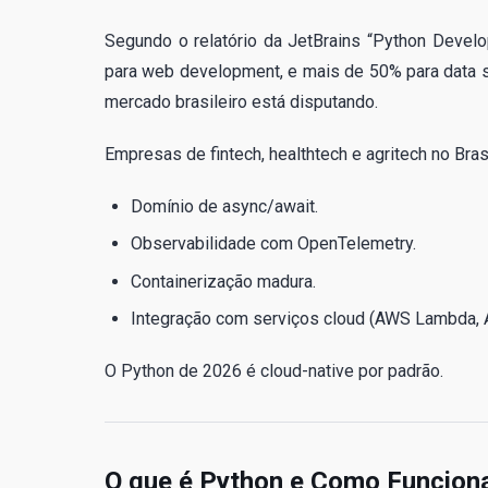
Segundo o relatório da JetBrains “Python Deve
para web development, e mais de 50% para data sc
mercado brasileiro está disputando.
Empresas de fintech, healthtech e agritech no Bras
Domínio de async/await.
Observabilidade com OpenTelemetry.
Containerização madura.
Integração com serviços cloud (AWS Lambda, A
O Python de 2026 é cloud-native por padrão.
O que é Python e Como Funciona