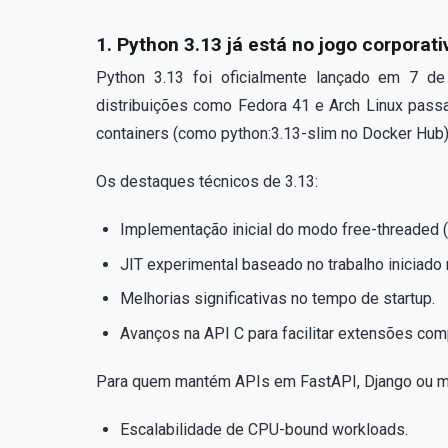
1. Python 3.13 já está no jogo corporati
Python 3.13 foi oficialmente lançado em 7 d
distribuições como Fedora 41 e Arch Linux passa
containers (como python:3.13-slim no Docker Hub)
Os destaques técnicos de 3.13:
Implementação inicial do modo free-threaded 
JIT experimental baseado no trabalho iniciado
Melhorias significativas no tempo de startup.
Avanços na API C para facilitar extensões com
Para quem mantém APIs em FastAPI, Django ou mi
Escalabilidade de CPU-bound workloads.