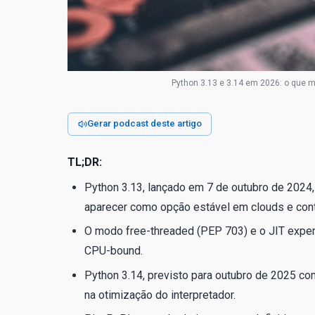
Python 3.13 e 3.14 em 2026: o que 
Gerar podcast deste artigo
TL;DR:
Python 3.13, lançado em 7 de outubro de 2024, 
aparecer como opção estável em clouds e con
O modo free-threaded (PEP 703) e o JIT expe
CPU-bound.
Python 3.14, previsto para outubro de 2025 c
na otimização do interpretador.