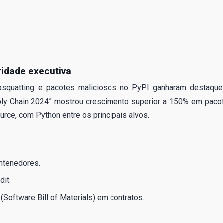
ridade executiva
posquatting e pacotes maliciosos no PyPI ganharam destaque
pply Chain 2024” mostrou crescimento superior a 150% em paco
ce, com Python entre os principais alvos.
antenedores.
it.
Software Bill of Materials) em contratos.