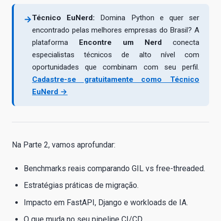
Técnico EuNerd:
Domina Python e quer ser
→
encontrado pelas melhores empresas do Brasil? A
plataforma
Encontre um Nerd
conecta
especialistas técnicos de alto nível com
oportunidades que combinam com seu perfil.
Cadastre-se gratuitamente como Técnico
EuNerd →
Na Parte 2, vamos aprofundar:
Benchmarks reais comparando GIL vs free-threaded.
Estratégias práticas de migração.
Impacto em FastAPI, Django e workloads de IA.
O que muda no seu pipeline CI/CD.