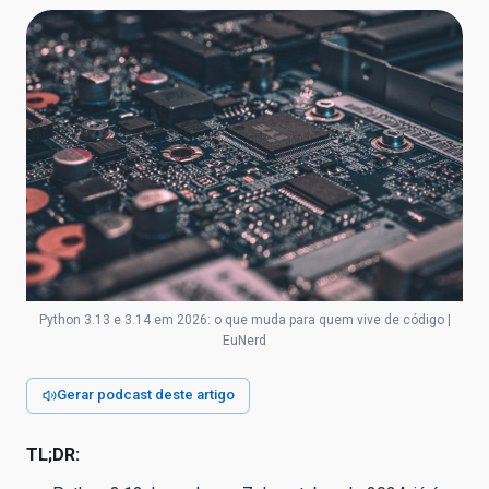
Python 3.13 e 3.14 em 2026: o que muda para quem vive de código |
EuNerd
Gerar podcast deste artigo
TL;DR: