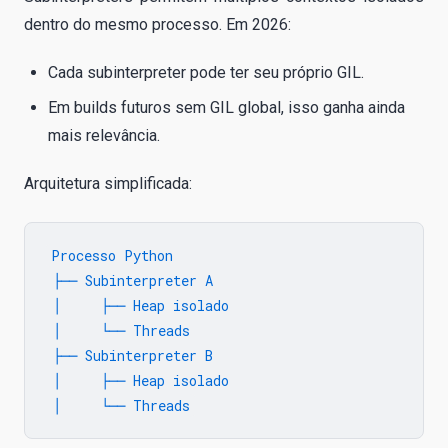
dentro do mesmo processo. Em 2026:
Cada subinterpreter pode ter seu próprio GIL.
Em builds futuros sem GIL global, isso ganha ainda
mais relevância.
Arquitetura simplificada:
Processo Python

 ├── Subinterpreter A

 │     ├── Heap isolado

 │     └── Threads

 ├── Subinterpreter B

 │     ├── Heap isolado
