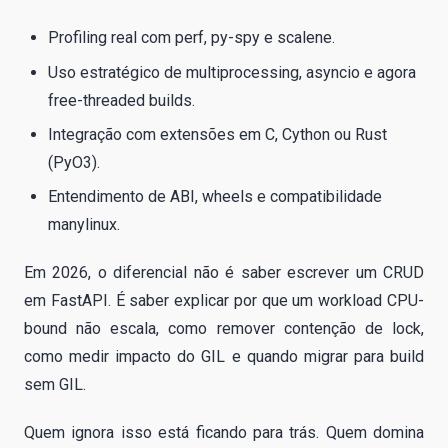
Profiling real com perf, py-spy e scalene.
Uso estratégico de multiprocessing, asyncio e agora
free-threaded builds.
Integração com extensões em C, Cython ou Rust
(PyO3).
Entendimento de ABI, wheels e compatibilidade
manylinux.
Em 2026, o diferencial não é saber escrever um CRUD
em FastAPI. É saber explicar por que um workload CPU-
bound não escala, como remover contenção de lock,
como medir impacto do GIL e quando migrar para build
sem GIL.
Quem ignora isso está ficando para trás. Quem domina