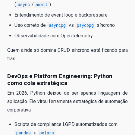
(
async
/
await
)
Entendimento de event loop e backpressure
Uso correto de
asyncpg
vs
psycopg
síncrono
Observabilidade com OpenTelemetry
Quem ainda só domina CRUD síncrono está ficando para
trás.
DevOps e Platform Engineering: Python
como cola estratégica
Em 2026, Python deixou de ser apenas linguagem de
aplicação. Ele virou ferramenta estratégica de automação
corporativa:
Scripts de compliance LGPD automatizados com
pandas
e
polars