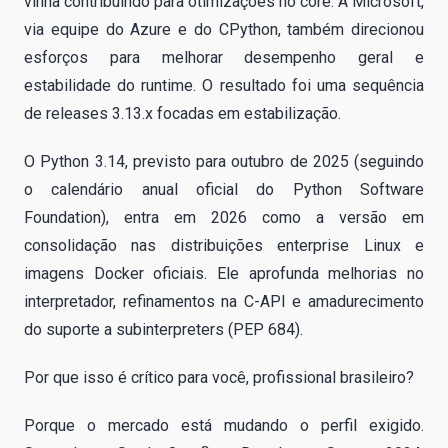
vinha contribuindo para otimizações no core. A Microsoft,
via equipe do Azure e do CPython, também direcionou
esforços para melhorar desempenho geral e
estabilidade do runtime. O resultado foi uma sequência
de releases 3.13.x focadas em estabilização.
O Python 3.14, previsto para outubro de 2025 (seguindo
o calendário anual oficial do Python Software
Foundation), entra em 2026 como a versão em
consolidação nas distribuições enterprise Linux e
imagens Docker oficiais. Ele aprofunda melhorias no
interpretador, refinamentos na C-API e amadurecimento
do suporte a subinterpreters (PEP 684).
Por que isso é crítico para você, profissional brasileiro?
Porque o mercado está mudando o perfil exigido.