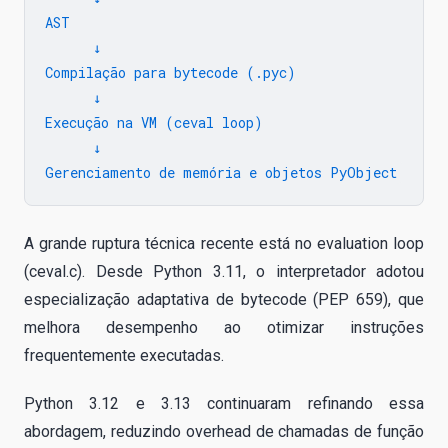
AST

      ↓

Compilação para bytecode (.pyc)

      ↓

Execução na VM (ceval loop)

      ↓

A grande ruptura técnica recente está no evaluation loop
(ceval.c). Desde Python 3.11, o interpretador adotou
especialização adaptativa de bytecode (PEP 659), que
melhora desempenho ao otimizar instruções
frequentemente executadas.
Python 3.12 e 3.13 continuaram refinando essa
abordagem, reduzindo overhead de chamadas de função