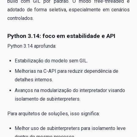
build com GIL por padrão. O modo free-threaded é
adotado de forma seletiva, especialmente em cenários
controlados.
Python 3.14: foco em estabilidade e API
Python 3.14 aprofunda:
Estabilização do modelo sem GIL.
Melhorias na C-API para reduzir dependência de
detalhes internos.
Avanços na modularização do interpretador visando
isolamento de subinterpreters.
Para arquitetos de soluções, isso significa:
Melhor uso de subinterpreters para isolamento leve
dentro do mesmo processo.