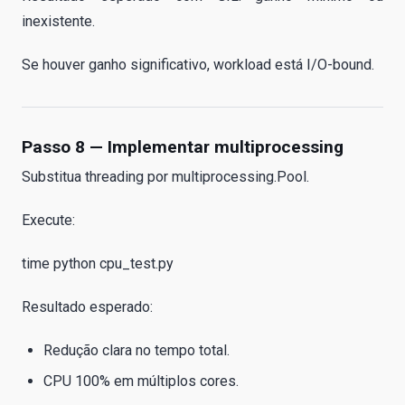
inexistente.
Se houver ganho significativo, workload está I/O-bound.
Passo 8 — Implementar multiprocessing
Substitua threading por multiprocessing.Pool.
Execute:
time python cpu_test.py
Resultado esperado:
Redução clara no tempo total.
CPU 100% em múltiplos cores.