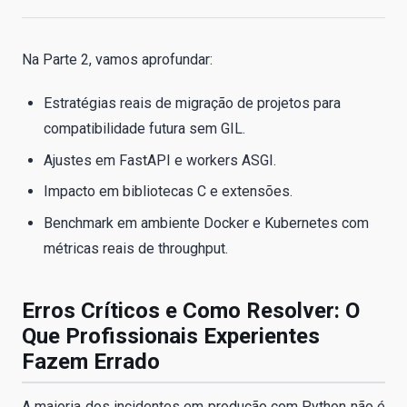
Na Parte 2, vamos aprofundar:
Estratégias reais de migração de projetos para
compatibilidade futura sem GIL.
Ajustes em FastAPI e workers ASGI.
Impacto em bibliotecas C e extensões.
Benchmark em ambiente Docker e Kubernetes com
métricas reais de throughput.
Erros Críticos e Como Resolver: O
Que Profissionais Experientes
Fazem Errado
A maioria dos incidentes em produção com Python não é