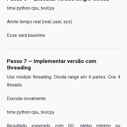
time python cpu_test.py
Anote tempo real (real, user, sys).
Esse será baseline.
Passo 7 — Implementar versão com
threading
Use módulo threading. Divida range em 4 partes. Crie 4
threads.
Execute novamente:
time python cpu_test.py
Resultado esperado com GIL: ganho mínimo ou