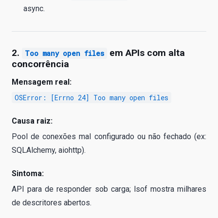
async.
2.
em APIs com alta
Too many open files
concorrência
Mensagem real:
OSError: [Errno 24] Too many open files
Causa raiz:
Pool de conexões mal configurado ou não fechado (ex:
SQLAlchemy, aiohttp).
Sintoma:
API para de responder sob carga; lsof mostra milhares
de descritores abertos.