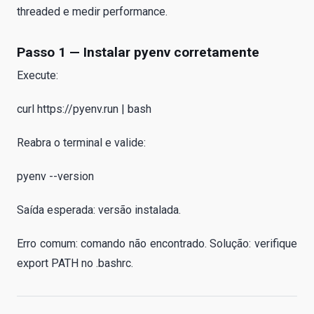
threaded e medir performance.
Passo 1 — Instalar pyenv corretamente
Execute:
curl https://pyenv.run | bash
Reabra o terminal e valide:
pyenv --version
Saída esperada: versão instalada.
Erro comum: comando não encontrado. Solução: verifique
export PATH no .bashrc.