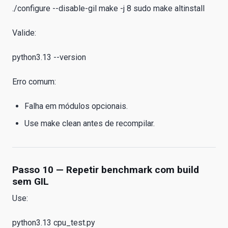
./configure --disable-gil make -j 8 sudo make altinstall
Valide:
python3.13 --version
Erro comum:
Falha em módulos opcionais.
Use make clean antes de recompilar.
Passo 10 — Repetir benchmark com build
sem GIL
Use:
python3.13 cpu_test.py