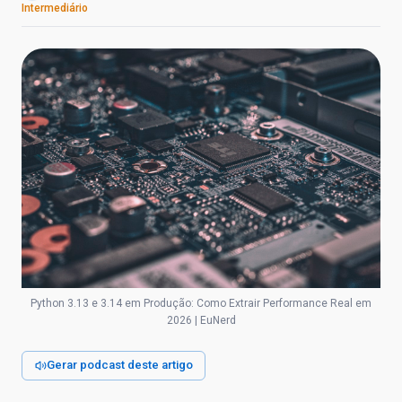
Intermediário
Python 3.13 e 3.14 em Produção: Como Extrair Performance Real em
2026 | EuNerd
Gerar podcast deste artigo