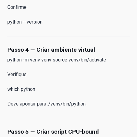
Confirme:
python --version
Passo 4 — Criar ambiente virtual
python -m venv venv source venv/bin/activate
Verifique:
which python
Deve apontar para ./venv/bin/python.
Passo 5 — Criar script CPU-bound