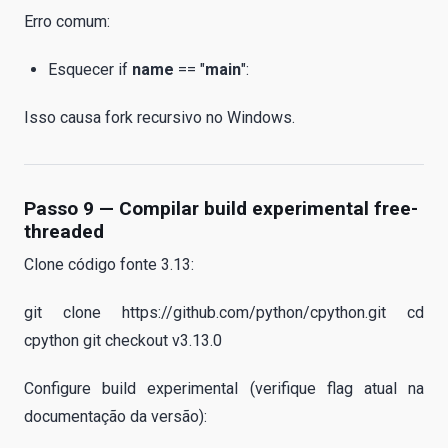
Erro comum:
Esquecer if
name
== "
main
":
Isso causa fork recursivo no Windows.
Passo 9 — Compilar build experimental free-
threaded
Clone código fonte 3.13:
git clone https://github.com/python/cpython.git cd
cpython git checkout v3.13.0
Configure build experimental (verifique flag atual na
documentação da versão):