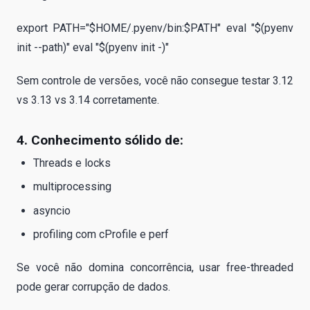
export PATH="$HOME/.pyenv/bin:$PATH" eval "$(pyenv
init --path)" eval "$(pyenv init -)"
Sem controle de versões, você não consegue testar 3.12
vs 3.13 vs 3.14 corretamente.
4. Conhecimento sólido de:
Threads e locks
multiprocessing
asyncio
profiling com cProfile e perf
Se você não domina concorrência, usar free-threaded
pode gerar corrupção de dados.