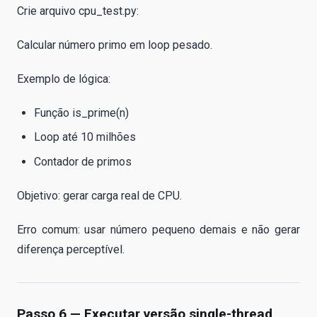
Crie arquivo cpu_test.py:
Calcular número primo em loop pesado.
Exemplo de lógica:
Função is_prime(n)
Loop até 10 milhões
Contador de primos
Objetivo: gerar carga real de CPU.
Erro comum: usar número pequeno demais e não gerar
diferença perceptível.
Passo 6 — Executar versão single-thread