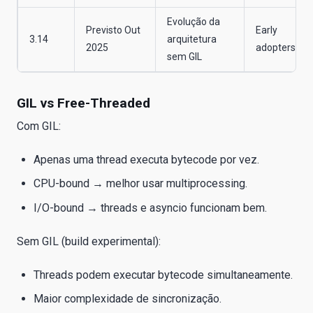
Evolução da
Previsto Out
Early
3.14
arquitetura
2025
adopters
sem GIL
GIL vs Free-Threaded
Com GIL:
Apenas uma thread executa bytecode por vez.
CPU-bound → melhor usar multiprocessing.
I/O-bound → threads e asyncio funcionam bem.
Sem GIL (build experimental):
Threads podem executar bytecode simultaneamente.
Maior complexidade de sincronização.