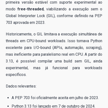
primeira versão estável com suporte experimental ao
modo
free-threaded
, viabilizando a execução sem o
Global Interpreter Lock (GIL), conforme definido na PEP
703 aprovada em 2023.
Historicamente, o GIL limitava a execução simultânea de
threads em CPU-bound workloads. Isso tornava Python
excelente para I/O-bound (APIs, automação, scraping),
mas ineficiente para paralelismo real em CPU. A partir do
3.13, é possível compilar uma build sem GIL, ainda
experimental, mas já funcional para workloads
específicos.
Dados relevantes:
A PEP 703 foi oficialmente aceita em julho de 2023.
Python 3.13 foi lançado em 7 de outubro de 2024.