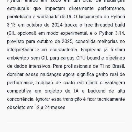
Python entrou em 2026 em um ciclo de mudanças
estruturais que impactam diretamente performance,
paralelismo e workloads de IA. O lançamento do Python
3.13 em outubro de 2024 trouxe o free-threaded build
(GIL opcional) em modo experimental, e o Python 3.14,
previsto para outubro de 2025, consolida melhorias no
interpretador e no ecossistema. Empresas já testam
ambientes sem GIL para cargas CPU-bound e pipelines
de dados intensivos. Para profissionais de TI no Brasil,
dominar essas mudanças agora significa ganho real de
performance, redução de custo em cloud e vantagem
competitiva em projetos de IA e backend de alta
concorrência. Ignorar essa transição é ficar tecnicamente
obsoleto em 12 a 24 meses.