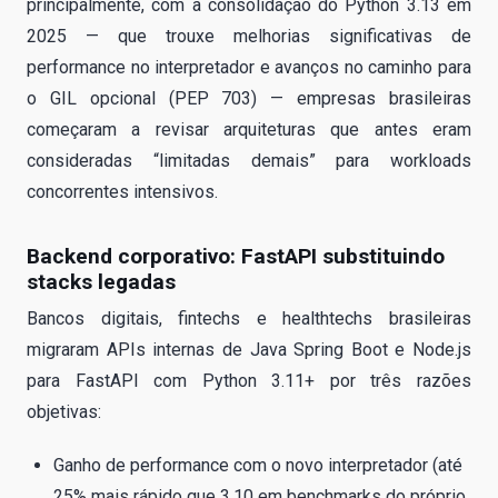
principalmente, com a consolidação do Python 3.13 em
2025 — que trouxe melhorias significativas de
performance no interpretador e avanços no caminho para
o GIL opcional (PEP 703) — empresas brasileiras
começaram a revisar arquiteturas que antes eram
consideradas “limitadas demais” para workloads
concorrentes intensivos.
Backend corporativo: FastAPI substituindo
stacks legadas
Bancos digitais, fintechs e healthtechs brasileiras
migraram APIs internas de Java Spring Boot e Node.js
para FastAPI com Python 3.11+ por três razões
objetivas:
Ganho de performance com o novo interpretador (até
25% mais rápido que 3.10 em benchmarks do próprio