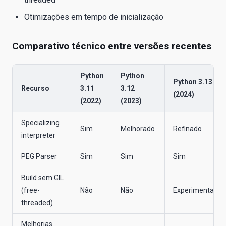
Otimizações em tempo de inicialização
Comparativo técnico entre versões recentes
Python
Python
Python 3.13
Recurso
3.11
3.12
(2024)
(2022)
(2023)
Specializing
Sim
Melhorado
Refinado
interpreter
PEG Parser
Sim
Sim
Sim
Build sem GIL
(free-
Não
Não
Experimental
threaded)
Melhorias