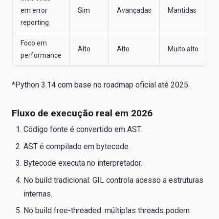
em error
Sim
Avançadas
Mantidas
reporting
Foco em
Alto
Alto
Muito alto
performance
*Python 3.14 com base no roadmap oficial até 2025.
Fluxo de execução real em 2026
Código fonte é convertido em AST.
AST é compilado em bytecode.
Bytecode executa no interpretador.
No build tradicional: GIL controla acesso a estruturas
internas.
No build free-threaded: múltiplas threads podem