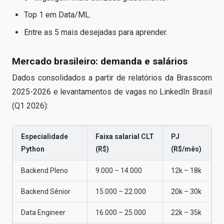
Top 1 em Data/ML.
Entre as 5 mais desejadas para aprender.
Mercado brasileiro: demanda e salários
Dados consolidados a partir de relatórios da Brasscom
2025-2026 e levantamentos de vagas no LinkedIn Brasil
(Q1 2026):
Especialidade
Faixa salarial CLT
PJ
Python
(R$)
(R$/mês)
Backend Pleno
9.000 – 14.000
12k – 18k
Backend Sênior
15.000 – 22.000
20k – 30k
Data Engineer
16.000 – 25.000
22k – 35k