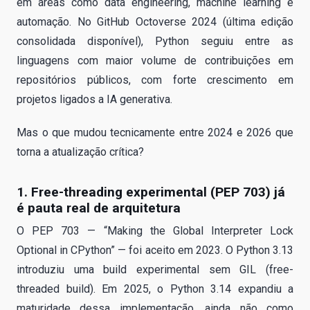
em áreas como data engineering, machine learning e
automação. No GitHub Octoverse 2024 (última edição
consolidada disponível), Python seguiu entre as
linguagens com maior volume de contribuições em
repositórios públicos, com forte crescimento em
projetos ligados a IA generativa.
Mas o que mudou tecnicamente entre 2024 e 2026 que
torna a atualização crítica?
1. Free-threading experimental (PEP 703) já
é pauta real de arquitetura
O PEP 703 — “Making the Global Interpreter Lock
Optional in CPython” — foi aceito em 2023. O Python 3.13
introduziu uma build experimental sem GIL (free-
threaded build). Em 2025, o Python 3.14 expandiu a
maturidade dessa implementação, ainda não como