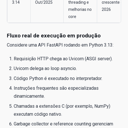
3.14
Out/2025
threading e
crescente em
melhorias no
2026
core
Fluxo real de execução em produção
Considere uma API FastAPI rodando em Python 3.13:
Requisição HTTP chega ao Uvicorn (ASGI server).
Uvicorn delega ao loop asyncio.
Código Python é executado no interpretador.
Instruções frequentes são especializadas
dinamicamente.
Chamadas a extensões C (por exemplo, NumPy)
executam código nativo.
Garbage collector e reference counting gerenciam