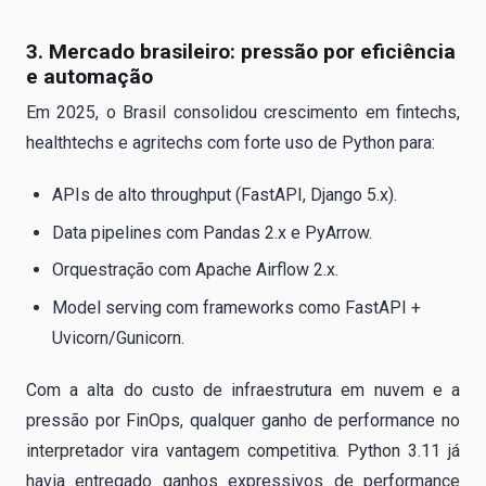
3. Mercado brasileiro: pressão por eficiência
e automação
Em 2025, o Brasil consolidou crescimento em fintechs,
healthtechs e agritechs com forte uso de Python para:
APIs de alto throughput (FastAPI, Django 5.x).
Data pipelines com Pandas 2.x e PyArrow.
Orquestração com Apache Airflow 2.x.
Model serving com frameworks como FastAPI +
Uvicorn/Gunicorn.
Com a alta do custo de infraestrutura em nuvem e a
pressão por FinOps, qualquer ganho de performance no
interpretador vira vantagem competitiva. Python 3.11 já
havia entregado ganhos expressivos de performance