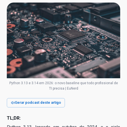
Python 3.13 e 3.14 em 2026: o novo baseline que todo profissional de
TI precisa | EuNerd
Gerar podcast deste artigo
TL;DR: