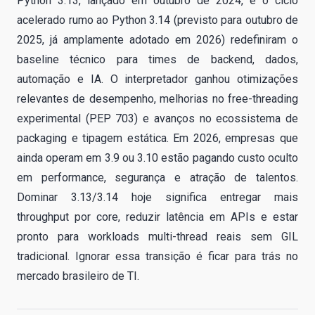
Python 3.13, lançado em outubro de 2024, e o ciclo
acelerado rumo ao Python 3.14 (previsto para outubro de
2025, já amplamente adotado em 2026) redefiniram o
baseline técnico para times de backend, dados,
automação e IA. O interpretador ganhou otimizações
relevantes de desempenho, melhorias no free-threading
experimental (PEP 703) e avanços no ecossistema de
packaging e tipagem estática. Em 2026, empresas que
ainda operam em 3.9 ou 3.10 estão pagando custo oculto
em performance, segurança e atração de talentos.
Dominar 3.13/3.14 hoje significa entregar mais
throughput por core, reduzir latência em APIs e estar
pronto para workloads multi-thread reais sem GIL
tradicional. Ignorar essa transição é ficar para trás no
mercado brasileiro de TI.