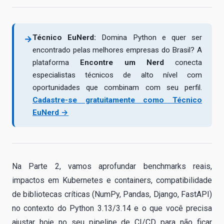
Técnico EuNerd:
Domina Python e quer ser
→
encontrado pelas melhores empresas do Brasil? A
plataforma
Encontre um Nerd
conecta
especialistas técnicos de alto nível com
oportunidades que combinam com seu perfil.
Cadastre-se gratuitamente como Técnico
EuNerd →
Na Parte 2, vamos aprofundar benchmarks reais,
impactos em Kubernetes e containers, compatibilidade
de bibliotecas críticas (NumPy, Pandas, Django, FastAPI)
no contexto do Python 3.13/3.14 e o que você precisa
ajustar hoje no seu pipeline de CI/CD para não ficar