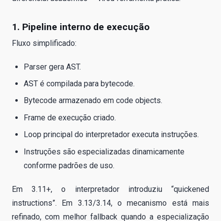
1. Pipeline interno de execução
Fluxo simplificado:
Parser gera AST.
AST é compilada para bytecode.
Bytecode armazenado em code objects.
Frame de execução criado.
Loop principal do interpretador executa instruções.
Instruções são especializadas dinamicamente
conforme padrões de uso.
Em 3.11+, o interpretador introduziu “quickened
instructions”. Em 3.13/3.14, o mecanismo está mais
refinado, com melhor fallback quando a especialização