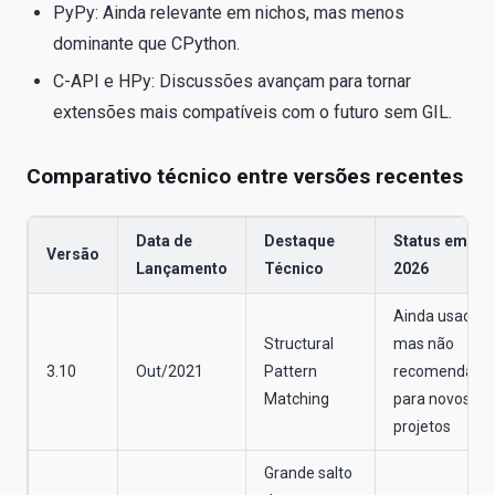
PyPy: Ainda relevante em nichos, mas menos
dominante que CPython.
C-API e HPy: Discussões avançam para tornar
extensões mais compatíveis com o futuro sem GIL.
Comparativo técnico entre versões recentes
Data de
Destaque
Status em
Versão
Lançamento
Técnico
2026
Ainda usado,
Structural
mas não
3.10
Out/2021
Pattern
recomendado
Matching
para novos
projetos
Grande salto