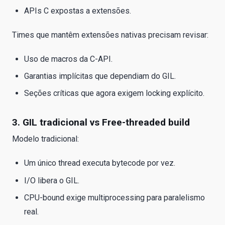
APIs C expostas a extensões.
Times que mantêm extensões nativas precisam revisar:
Uso de macros da C-API.
Garantias implícitas que dependiam do GIL.
Seções críticas que agora exigem locking explícito.
3. GIL tradicional vs Free-threaded build
Modelo tradicional:
Um único thread executa bytecode por vez.
I/O libera o GIL.
CPU-bound exige multiprocessing para paralelismo
real.