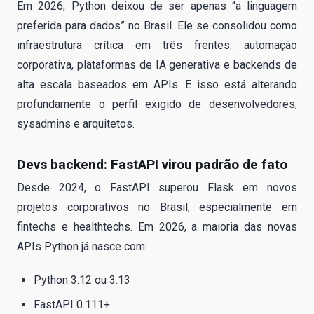
Em 2026, Python deixou de ser apenas “a linguagem
preferida para dados” no Brasil. Ele se consolidou como
infraestrutura crítica em três frentes: automação
corporativa, plataformas de IA generativa e backends de
alta escala baseados em APIs. E isso está alterando
profundamente o perfil exigido de desenvolvedores,
sysadmins e arquitetos.
Devs backend: FastAPI virou padrão de fato
Desde 2024, o FastAPI superou Flask em novos
projetos corporativos no Brasil, especialmente em
fintechs e healthtechs. Em 2026, a maioria das novas
APIs Python já nasce com:
Python 3.12 ou 3.13
FastAPI 0.111+