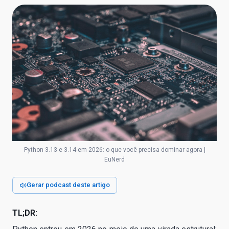
Python 3.13 e 3.14 em 2026: o que você precisa dominar agora |
EuNerd
Gerar podcast deste artigo
TL;DR: