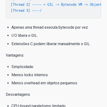
[Thread 2] ----- > GIL -> Bytecode VM -> Objects -
Apenas uma thread executa bytecode por vez.
I/O libera o GIL.
Extensões C podem liberar manualmente o GIL.
Vantagens:
Simplicidade.
Menos locks internos.
Menos overhead em objetos pequenos.
Desvantagens:
CPU-bound paralelismo limitado.