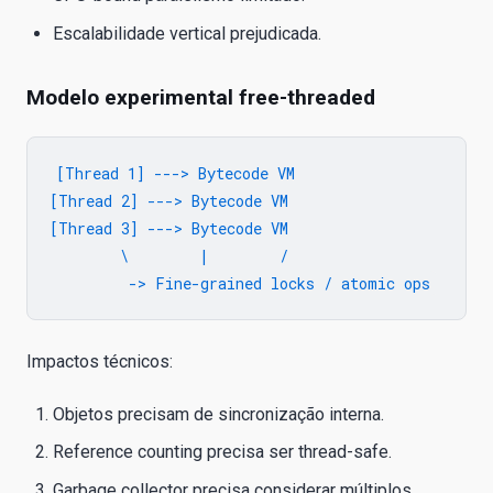
Escalabilidade vertical prejudicada.
Modelo experimental free-threaded
[Thread 1] ---> Bytecode VM

[Thread 2] ---> Bytecode VM

[Thread 3] ---> Bytecode VM

        \        |        /

Impactos técnicos:
Objetos precisam de sincronização interna.
Reference counting precisa ser thread-safe.
Garbage collector precisa considerar múltiplos