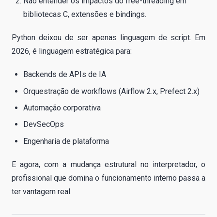
Não entender os impactos do free-threading em
bibliotecas C, extensões e bindings.
Python deixou de ser apenas linguagem de script. Em
2026, é linguagem estratégica para:
Backends de APIs de IA
Orquestração de workflows (Airflow 2.x, Prefect 2.x)
Automação corporativa
DevSecOps
Engenharia de plataforma
E agora, com a mudança estrutural no interpretador, o
profissional que domina o funcionamento interno passa a
ter vantagem real.