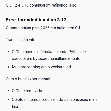
O 3.12 e 3.13 continuaram refinando isso.
Free-threaded build no 3.13
O ponto crítico para 2026 é o build sem GIL.
Tradicionalmente:
O GIL impedia múltiplas threads Python de
executarem bytecode simultaneamente.
Multiprocessing era o workaround.
Com o build experimental:
O GIL é removido.
Objetos internos precisam de sincronização mais
fina.