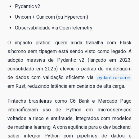
Pydantic v2
Uvicorn + Gunicorn (ou Hypercorn)
Observabilidade via OpenTelemetry
O impacto prático: quem ainda trabalha com Flask
síncrono sem tipagem está sendo visto como legado. A
adoção massiva de Pydantic v2 (lançado em 2023,
consolidado em 2025) elevou o padrão de modelagem
de dados com validação eficiente via
pydantic-core
em Rust, reduzindo latência em cenários de alta carga.
Fintechs brasileiras como C6 Bank e Mercado Pago
intensificaram uso de Python em microsserviços
voltados a risco e antifraude, integrados com modelos
de machine learning. A consequência para o dev backend:
saber integrar Python com pipelines de dados e