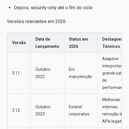
Depois, security-only até o fim do ciclo
Versões relevantes em 2026:
Data de
Status em
Destaques
Versão
Lançamento
2026
Técnicos
Adaptive
interpreter,
Outubro
Em
3.11
grande salto
2022
manutenção
de
performance
Melhorias
Outubro
Estável
internas,
3.12
2023
corporativo
remoção de
APIs legadas