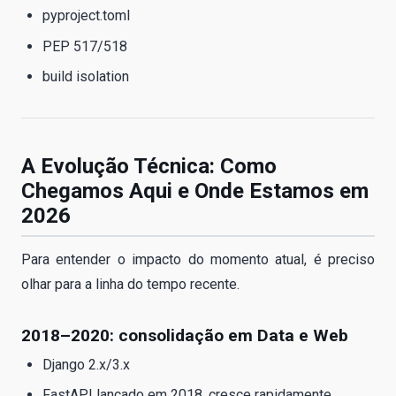
pyproject.toml
PEP 517/518
build isolation
A Evolução Técnica: Como
Chegamos Aqui e Onde Estamos em
2026
Para entender o impacto do momento atual, é preciso
olhar para a linha do tempo recente.
2018–2020: consolidação em Data e Web
Django 2.x/3.x
FastAPI lançado em 2018, cresce rapidamente