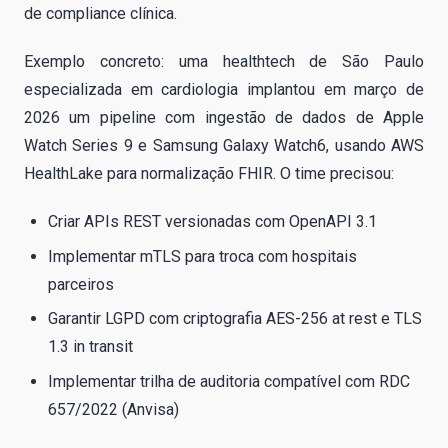
de compliance clínica.
Exemplo concreto: uma healthtech de São Paulo
especializada em cardiologia implantou em março de
2026 um pipeline com ingestão de dados de Apple
Watch Series 9 e Samsung Galaxy Watch6, usando AWS
HealthLake para normalização FHIR. O time precisou:
Criar APIs REST versionadas com OpenAPI 3.1
Implementar mTLS para troca com hospitais
parceiros
Garantir LGPD com criptografia AES-256 at rest e TLS
1.3 in transit
Implementar trilha de auditoria compatível com RDC
657/2022 (Anvisa)