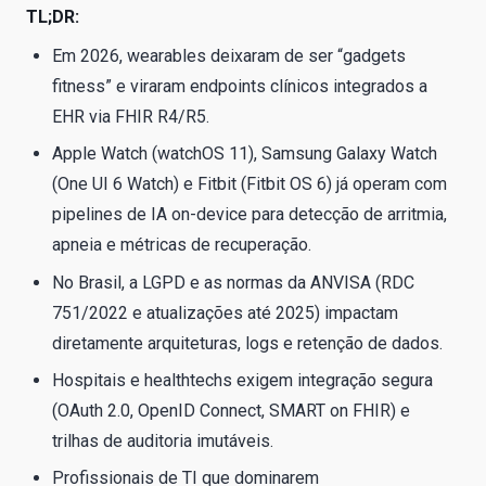
TL;DR:
Em 2026, wearables deixaram de ser “gadgets
fitness” e viraram endpoints clínicos integrados a
EHR via FHIR R4/R5.
Apple Watch (watchOS 11), Samsung Galaxy Watch
(One UI 6 Watch) e Fitbit (Fitbit OS 6) já operam com
pipelines de IA on-device para detecção de arritmia,
apneia e métricas de recuperação.
No Brasil, a LGPD e as normas da ANVISA (RDC
751/2022 e atualizações até 2025) impactam
diretamente arquiteturas, logs e retenção de dados.
Hospitais e healthtechs exigem integração segura
(OAuth 2.0, OpenID Connect, SMART on FHIR) e
trilhas de auditoria imutáveis.
Profissionais de TI que dominarem