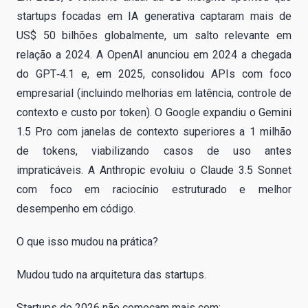
startups focadas em IA generativa captaram mais de
US$ 50 bilhões globalmente, um salto relevante em
relação a 2024. A OpenAI anunciou em 2024 a chegada
do GPT‑4.1 e, em 2025, consolidou APIs com foco
empresarial (incluindo melhorias em latência, controle de
contexto e custo por token). O Google expandiu o Gemini
1.5 Pro com janelas de contexto superiores a 1 milhão
de tokens, viabilizando casos de uso antes
impraticáveis. A Anthropic evoluiu o Claude 3.5 Sonnet
com foco em raciocínio estruturado e melhor
desempenho em código.
O que isso mudou na prática?
Mudou tudo na arquitetura das startups.
Startups de 2026 não começam mais com: