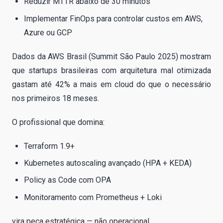
Reduzir MTTR abaixo de 30 minutos
Implementar FinOps para controlar custos em AWS,
Azure ou GCP
Dados da AWS Brasil (Summit São Paulo 2025) mostram
que startups brasileiras com arquitetura mal otimizada
gastam até 42% a mais em cloud do que o necessário
nos primeiros 18 meses.
O profissional que domina:
Terraform 1.9+
Kubernetes autoscaling avançado (HPA + KEDA)
Policy as Code com OPA
Monitoramento com Prometheus + Loki
vira peça estratégica — não operacional.