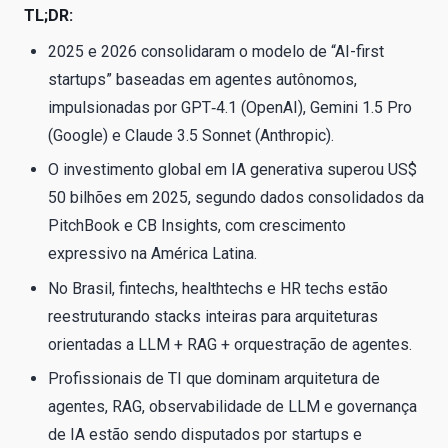
TL;DR:
2025 e 2026 consolidaram o modelo de “AI-first
startups” baseadas em agentes autônomos,
impulsionadas por GPT‑4.1 (OpenAI), Gemini 1.5 Pro
(Google) e Claude 3.5 Sonnet (Anthropic).
O investimento global em IA generativa superou US$
50 bilhões em 2025, segundo dados consolidados da
PitchBook e CB Insights, com crescimento
expressivo na América Latina.
No Brasil, fintechs, healthtechs e HR techs estão
reestruturando stacks inteiras para arquiteturas
orientadas a LLM + RAG + orquestração de agentes.
Profissionais de TI que dominam arquitetura de
agentes, RAG, observabilidade de LLM e governança
de IA estão sendo disputados por startups e