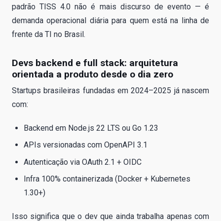
padrão TISS 4.0 não é mais discurso de evento — é
demanda operacional diária para quem está na linha de
frente da TI no Brasil.
Devs backend e full stack: arquitetura
orientada a produto desde o dia zero
Startups brasileiras fundadas em 2024–2025 já nascem
com:
Backend em Node.js 22 LTS ou Go 1.23
APIs versionadas com OpenAPI 3.1
Autenticação via OAuth 2.1 + OIDC
Infra 100% containerizada (Docker + Kubernetes
1.30+)
Isso significa que o dev que ainda trabalha apenas com