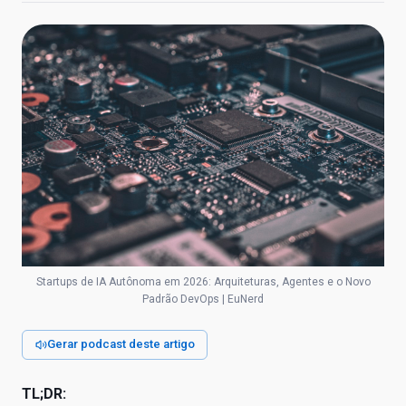
Startups de IA Autônoma em 2026: Arquiteturas, Agentes e o Novo
Padrão DevOps | EuNerd
Gerar podcast deste artigo
TL;DR: