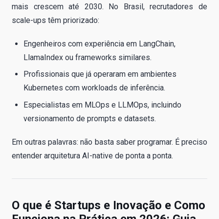
mais crescem até 2030. No Brasil, recrutadores de
scale-ups têm priorizado:
Engenheiros com experiência em LangChain,
LlamaIndex ou frameworks similares.
Profissionais que já operaram em ambientes
Kubernetes com workloads de inferência.
Especialistas em MLOps e LLMOps, incluindo
versionamento de prompts e datasets.
Em outras palavras: não basta saber programar. É preciso
entender arquitetura AI-native de ponta a ponta.
O que é Startups e Inovação e Como
Funciona na Prática em 2026: Guia