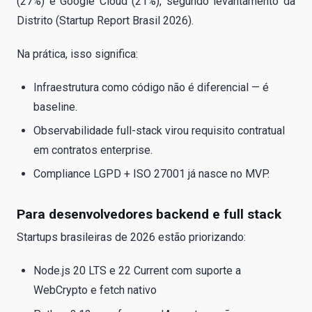
(27%) e Google Cloud (21%), segundo levantamento da
Distrito (Startup Report Brasil 2026).
Na prática, isso significa:
Infraestrutura como código não é diferencial — é
baseline.
Observabilidade full-stack virou requisito contratual
em contratos enterprise.
Compliance LGPD + ISO 27001 já nasce no MVP.
Para desenvolvedores backend e full stack
Startups brasileiras de 2026 estão priorizando:
Node.js 20 LTS e 22 Current com suporte a
WebCrypto e fetch nativo