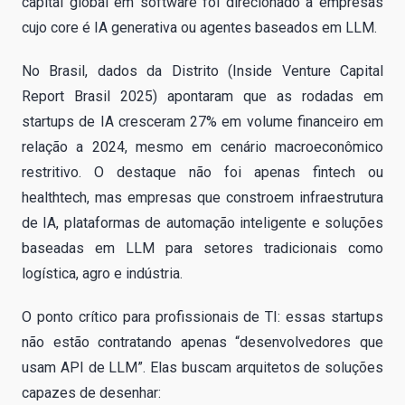
capital global em software foi direcionado a empresas
cujo core é IA generativa ou agentes baseados em LLM.
No Brasil, dados da Distrito (Inside Venture Capital
Report Brasil 2025) apontaram que as rodadas em
startups de IA cresceram 27% em volume financeiro em
relação a 2024, mesmo em cenário macroeconômico
restritivo. O destaque não foi apenas fintech ou
healthtech, mas empresas que constroem infraestrutura
de IA, plataformas de automação inteligente e soluções
baseadas em LLM para setores tradicionais como
logística, agro e indústria.
O ponto crítico para profissionais de TI: essas startups
não estão contratando apenas “desenvolvedores que
usam API de LLM”. Elas buscam arquitetos de soluções
capazes de desenhar: