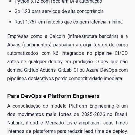
Python 3.12 com foco em IA e automação
Go 1.23 para serviços de alta concorrência
Rust 1.76+ em fintechs que exigem latência mínima
Empresas como a Celcoin (infraestrutura bancária) e a
Asaas (pagamentos) passaram a exigir testes de carga
automatizados com k6 integrados no pipeline CI/CD
antes de qualquer deploy em produção. O dev que não
domina GitHub Actions, GitLab CI ou Azure DevOps com
pipelines declarativos perde competitividade imediata.
Para DevOps e Platform Engineers
A consolidação do modelo Platform Engineering é um
dos movimentos mais fortes de 2025-2026 no Brasil.
Nubank, iFood e Mercado Livre ampliaram seus times
internos de plataforma para reduzir lead time de deploy.