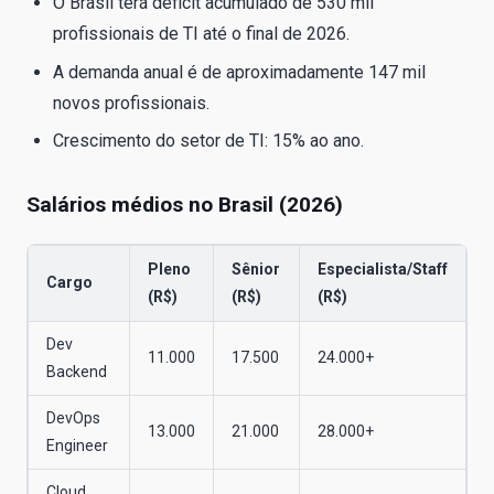
O Brasil terá déficit acumulado de 530 mil
profissionais de TI até o final de 2026.
A demanda anual é de aproximadamente 147 mil
novos profissionais.
Crescimento do setor de TI: 15% ao ano.
Salários médios no Brasil (2026)
Pleno
Sênior
Especialista/Staff
Cargo
(R$)
(R$)
(R$)
Dev
11.000
17.500
24.000+
Backend
DevOps
13.000
21.000
28.000+
Engineer
Cloud