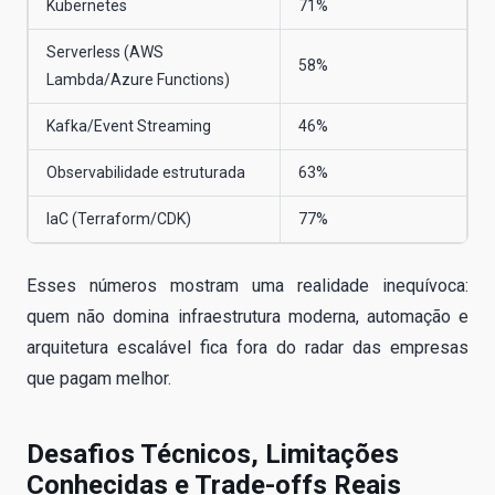
Kubernetes
71%
Serverless (AWS
58%
Lambda/Azure Functions)
Kafka/Event Streaming
46%
Observabilidade estruturada
63%
IaC (Terraform/CDK)
77%
Esses números mostram uma realidade inequívoca:
quem não domina infraestrutura moderna, automação e
arquitetura escalável fica fora do radar das empresas
que pagam melhor.
Desafios Técnicos, Limitações
Conhecidas e Trade-offs Reais