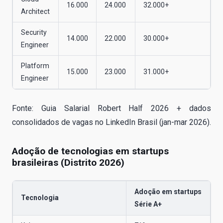
16.000
24.000
32.000+
Architect
Security
14.000
22.000
30.000+
Engineer
Platform
15.000
23.000
31.000+
Engineer
Fonte: Guia Salarial Robert Half 2026 + dados
consolidados de vagas no LinkedIn Brasil (jan-mar 2026).
Adoção de tecnologias em startups
brasileiras (Distrito 2026)
Adoção em startups
Tecnologia
Série A+