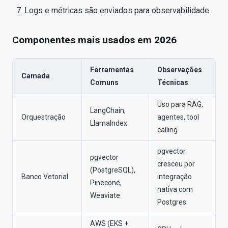
Logs e métricas são enviados para observabilidade.
Componentes mais usados em 2026
Ferramentas
Observações
Camada
Comuns
Técnicas
Uso para RAG,
LangChain,
Orquestração
agentes, tool
LlamaIndex
calling
pgvector
pgvector
cresceu por
(PostgreSQL),
Banco Vetorial
integração
Pinecone,
nativa com
Weaviate
Postgres
AWS (EKS +