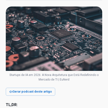
Startups de IA em 2026: A Nova Arquitetura que Está Redefinindo o
Mercado de TI | EuNerd
Gerar podcast deste artigo
TL;DR: