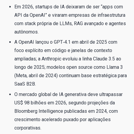
Em 2026, startups de IA deixaram de ser “apps com
API da OpenAI” e viraram empresas de infraestrutura
com stack própria de LLMs, RAG avançado e agentes
autônomos.
A OpenAI lançou o GPT‑4.1 em abril de 2025 com
foco explícito em código e janelas de contexto
ampliadas; a Anthropic evoluiu a linha Claude 3.5 ao
longo de 2025; modelos open source como Llama 3
(Meta, abril de 2024) continuam base estratégica para
SaaS B2B.
O mercado global de IA generativa deve ultrapassar
US$ 98 bilhões em 2026, segundo projeções da
Bloomberg Intelligence publicadas em 2024, com
crescimento acelerado puxado por aplicações
corporativas.