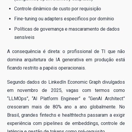
Controle dinâmico de custo por requisição
Fine-tuning ou adapters específicos por domínio
Políticas de governança e mascaramento de dados
sensíveis
A consequência é direta: o profissional de TI que não
domina arquitetura de IA generativa em produção está
ficando restrito a papéis operacionais.
Segundo dados do LinkedIn Economic Graph divulgados
em novembro de 2025, vagas com termos como
“LLMOps”, “AI Platform Engineer” e “GenAI Architect”
cresceram mais de 80% ano a ano globalmente. No
Brasil, grandes fintechs e healthtechs passaram a exigir
experiência com pipelines de embeddings, controle de
latência e gestão de tokens como pré-requisito.