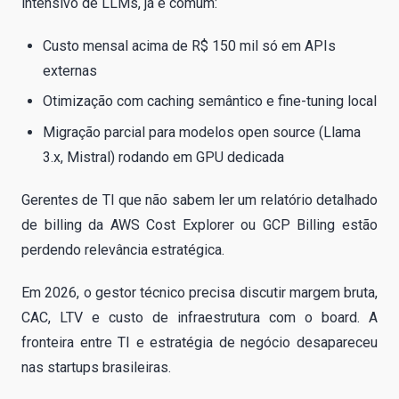
intensivo de LLMs, já é comum:
Custo mensal acima de R$ 150 mil só em APIs
externas
Otimização com caching semântico e fine-tuning local
Migração parcial para modelos open source (Llama
3.x, Mistral) rodando em GPU dedicada
Gerentes de TI que não sabem ler um relatório detalhado
de billing da AWS Cost Explorer ou GCP Billing estão
perdendo relevância estratégica.
Em 2026, o gestor técnico precisa discutir margem bruta,
CAC, LTV e custo de infraestrutura com o board. A
fronteira entre TI e estratégia de negócio desapareceu
nas startups brasileiras.