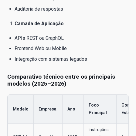
Auditoria de respostas
Camada de Aplicação
APIs REST ou GraphQL
Frontend Web ou Mobile
Integração com sistemas legados
Comparativo técnico entre os principais
modelos (2025–2026)
Foco
Contex
Modelo
Empresa
Ano
Principal
Estend
Instruções