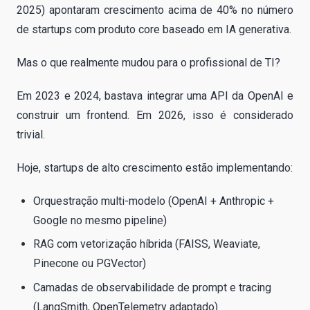
2025) apontaram crescimento acima de 40% no número
de startups com produto core baseado em IA generativa.
Mas o que realmente mudou para o profissional de TI?
Em 2023 e 2024, bastava integrar uma API da OpenAI e
construir um frontend. Em 2026, isso é considerado
trivial.
Hoje, startups de alto crescimento estão implementando:
Orquestração multi-modelo (OpenAI + Anthropic +
Google no mesmo pipeline)
RAG com vetorização híbrida (FAISS, Weaviate,
Pinecone ou PGVector)
Camadas de observabilidade de prompt e tracing
(LangSmith, OpenTelemetry adaptado)