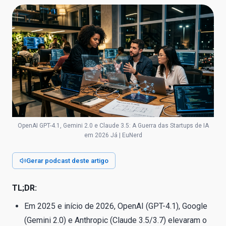
OpenAI GPT-4.1, Gemini 2.0 e Claude 3.5: A Guerra das Startups de IA
em 2026 Já | EuNerd
Gerar podcast deste artigo
TL;DR:
Em 2025 e início de 2026, OpenAI (GPT-4.1), Google
(Gemini 2.0) e Anthropic (Claude 3.5/3.7) elevaram o