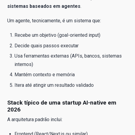
sistemas baseados em agentes
.
Um agente, tecnicamente, é um sistema que:
Recebe um objetivo (goal-oriented input)
Decide quais passos executar
Usa ferramentas externas (APIs, bancos, sistemas
internos)
Mantém contexto e memória
Itera até atingir um resultado validado
Stack típico de uma startup AI-native em
2026
A arquitetura padrão inclui:
Frontend (React/Next.js ou similar)