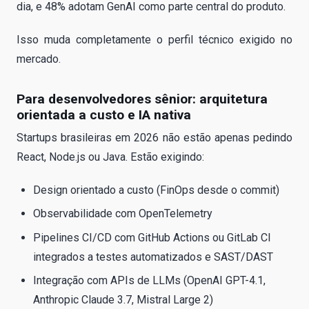
dia, e 48% adotam GenAI como parte central do produto.
Isso muda completamente o perfil técnico exigido no
mercado.
Para desenvolvedores sênior: arquitetura
orientada a custo e IA nativa
Startups brasileiras em 2026 não estão apenas pedindo
React, Node.js ou Java. Estão exigindo:
Design orientado a custo (FinOps desde o commit)
Observabilidade com OpenTelemetry
Pipelines CI/CD com GitHub Actions ou GitLab CI
integrados a testes automatizados e SAST/DAST
Integração com APIs de LLMs (OpenAI GPT-4.1,
Anthropic Claude 3.7, Mistral Large 2)