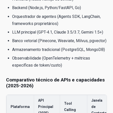
Backend (Node.js, Python/FastAPI, Go)
Orquestrador de agentes (Agents SDK, LangChain,
frameworks proprietários)
LLM principal (GPT-4.1, Claude 3.5/3.7, Gemini 1.5+)
Banco vetorial (Pinecone, Weaviate, Milvus, pgvector)
Armazenamento tradicional (PostgreSQL, MongoDB)
Observabilidade (OpenTelemetry + métricas
específicas de token/custo)
Comparativo técnico de APIs e capacidades
(2025-2026)
API
Janela
Tool
Plataforma
Principal
de
Calling