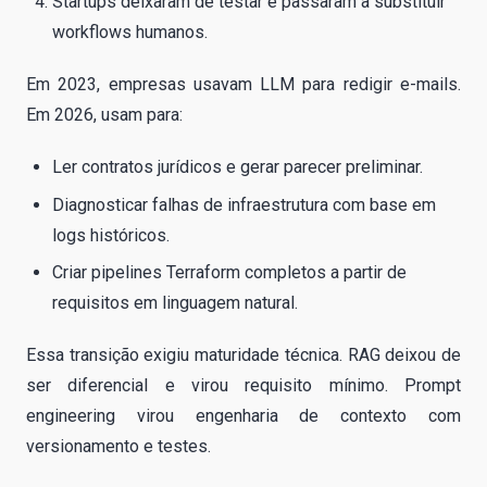
Startups deixaram de testar e passaram a substituir
workflows humanos.
Em 2023, empresas usavam LLM para redigir e-mails.
Em 2026, usam para:
Ler contratos jurídicos e gerar parecer preliminar.
Diagnosticar falhas de infraestrutura com base em
logs históricos.
Criar pipelines Terraform completos a partir de
requisitos em linguagem natural.
Essa transição exigiu maturidade técnica. RAG deixou de
ser diferencial e virou requisito mínimo. Prompt
engineering virou engenharia de contexto com
versionamento e testes.