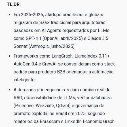
TL;DR:
Em 2025-2026, startups brasileiras e globais
migraram de SaaS tradicional para arquiteturas
baseadas em AI Agents orquestrados por LLMs
como GPT-4.1 (OpenAI, abril/2025) e Claude 3.5
Sonnet (Anthropic, junho/2025).
Frameworks como LangGraph, LlamaIndex 0.11+,
AutoGen 0.4 e CrewAI se consolidaram como stack
padrão para produtos B2B orientados a automação
inteligente.
A demanda por engenheiros com domínio real de
RAG, observabilidade de LLMs, vector databases
(Pinecone, Weaviate, Qdrant) e governança de
prompts explodiu no Brasil em 2025, segundo
relatórios da Brasscom e LinkedIn Economic Graph.