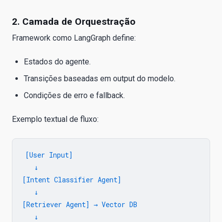
2. Camada de Orquestração
Framework como LangGraph define:
Estados do agente.
Transições baseadas em output do modelo.
Condições de erro e fallback.
Exemplo textual de fluxo:
[User Input]

   ↓

[Intent Classifier Agent]

   ↓

[Retriever Agent] → Vector DB

   ↓
