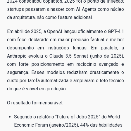
2024 consolidou copilotos, 2025 foi o ponto de inflexão:
startups passaram a nascer com AI Agents como núcleo
da arquitetura, não como feature adicional.
Em abril de 2025, a OpenAI lançou oficialmente o GPT-4.1
com foco declarado em maior precisão factual e melhor
desempenho em instruções longas. Em paralelo, a
Anthropic evoluiu o Claude 3.5 Sonnet (junho de 2025),
com forte posicionamento em raciocínio avançado e
segurança. Esses modelos reduziram drasticamente o
custo por tarefa automatizada e ampliaram o teto técnico
do que é viável em produção.
O resultado foi mensurável:
Segundo o relatório “Future of Jobs 2025” do World
Economic Forum (janeiro/2025), 44% das habilidades