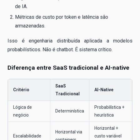
de IA.
Métricas de custo por token e latência são
armazenadas.
Isso é engenharia distribuída aplicada a modelos
probabilísticos. Não é chatbot. É sistema crítico.
Diferença entre SaaS tradicional e AI-native
SaaS
Critério
AI-Native
Tradicional
Lógica de
Probabilística +
Determinística
negócio
heurística
Horizontal +
Horizontal via
Escalabilidade
custo variável
containers