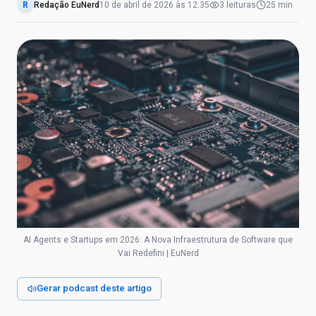
R
Redação EuNerd
10 de abril de 2026
às
12:35
3
leituras
25 min
AI Agents e Startups em 2026: A Nova Infraestrutura de Software que
Vai Redefini | EuNerd
Gerar podcast deste artigo