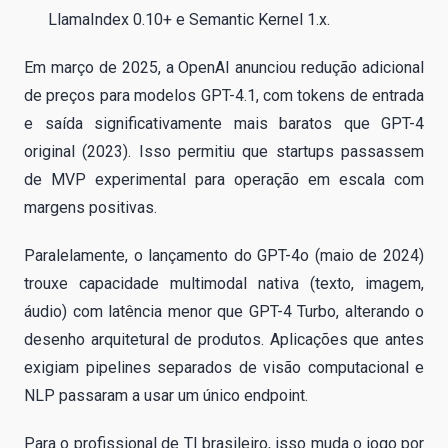
LlamaIndex 0.10+ e Semantic Kernel 1.x.
Em março de 2025, a OpenAI anunciou redução adicional
de preços para modelos GPT-4.1, com tokens de entrada
e saída significativamente mais baratos que GPT-4
original (2023). Isso permitiu que startups passassem
de MVP experimental para operação em escala com
margens positivas.
Paralelamente, o lançamento do GPT-4o (maio de 2024)
trouxe capacidade multimodal nativa (texto, imagem,
áudio) com latência menor que GPT-4 Turbo, alterando o
desenho arquitetural de produtos. Aplicações que antes
exigiam pipelines separados de visão computacional e
NLP passaram a usar um único endpoint.
Para o profissional de TI brasileiro, isso muda o jogo por