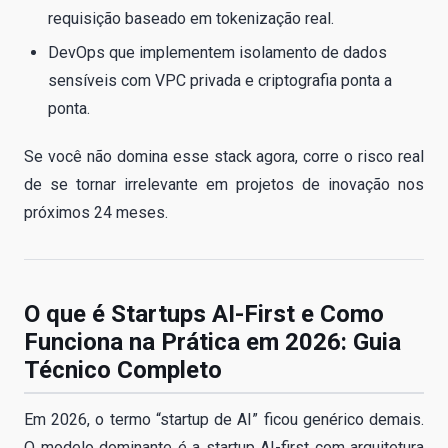
requisição baseado em tokenização real.
DevOps que implementem isolamento de dados
sensíveis com VPC privada e criptografia ponta a
ponta.
Se você não domina esse stack agora, corre o risco real
de se tornar irrelevante em projetos de inovação nos
próximos 24 meses.
O que é Startups AI-First e Como
Funciona na Prática em 2026: Guia
Técnico Completo
Em 2026, o termo “startup de AI” ficou genérico demais.
O modelo dominante é a startup AI-first com arquitetura