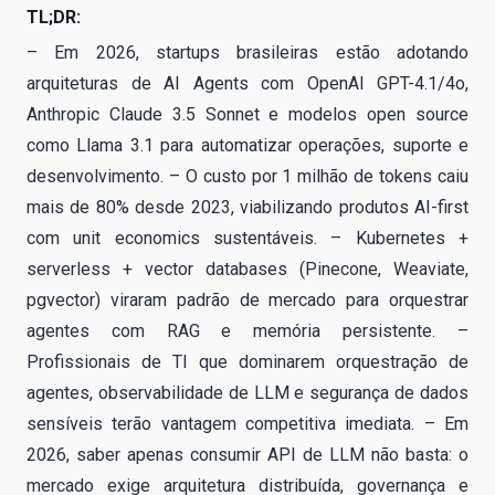
TL;DR:
– Em 2026, startups brasileiras estão adotando
arquiteturas de AI Agents com OpenAI GPT-4.1/4o,
Anthropic Claude 3.5 Sonnet e modelos open source
como Llama 3.1 para automatizar operações, suporte e
desenvolvimento. – O custo por 1 milhão de tokens caiu
mais de 80% desde 2023, viabilizando produtos AI-first
com unit economics sustentáveis. – Kubernetes +
serverless + vector databases (Pinecone, Weaviate,
pgvector) viraram padrão de mercado para orquestrar
agentes com RAG e memória persistente. –
Profissionais de TI que dominarem orquestração de
agentes, observabilidade de LLM e segurança de dados
sensíveis terão vantagem competitiva imediata. – Em
2026, saber apenas consumir API de LLM não basta: o
mercado exige arquitetura distribuída, governança e