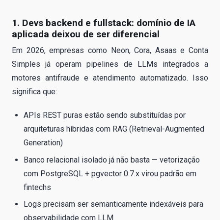
1. Devs backend e fullstack: domínio de IA
aplicada deixou de ser diferencial
Em 2026, empresas como Neon, Cora, Asaas e Conta
Simples já operam pipelines de LLMs integrados a
motores antifraude e atendimento automatizado. Isso
significa que:
APIs REST puras estão sendo substituídas por
arquiteturas híbridas com RAG (Retrieval-Augmented
Generation)
Banco relacional isolado já não basta — vetorização
com PostgreSQL + pgvector 0.7.x virou padrão em
fintechs
Logs precisam ser semanticamente indexáveis para
observabilidade com LLM