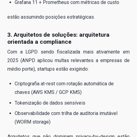
Grafana 11 + Prometheus com métricas de custo
estão assumindo posições estratégicas.
3. Arquitetos de soluções: arquitetura
orientada a compliance
Com a LGPD sendo fiscalizada mais ativamente em
2025 (ANPD aplicou multas relevantes a empresas de
médio porte), startups estão exigindo:
Criptografia at-rest com rotação automática de
chaves (AWS KMS / GCP KMS)
Tokenização de dados sensíveis
Observabilidade com trilha de auditoria imutável
(WORM storage)
Arquitetos que não dominam privacy-by-design estão