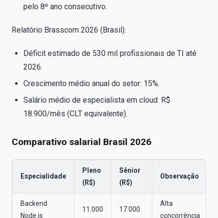
pelo 8º ano consecutivo.
Relatório Brasscom 2026 (Brasil):
Déficit estimado de 530 mil profissionais de TI até
2026.
Crescimento médio anual do setor: 15%.
Salário médio de especialista em cloud: R$
18.900/mês (CLT equivalente).
Comparativo salarial Brasil 2026
Pleno
Sênior
Especialidade
Observação
(R$)
(R$)
Backend
Alta
11.000
17.000
Node.js
concorrência