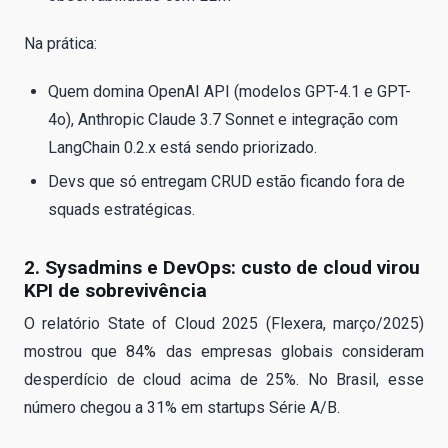
Na prática:
Quem domina OpenAI API (modelos GPT-4.1 e GPT-
4o), Anthropic Claude 3.7 Sonnet e integração com
LangChain 0.2.x está sendo priorizado.
Devs que só entregam CRUD estão ficando fora de
squads estratégicas.
2. Sysadmins e DevOps: custo de cloud virou
KPI de sobrevivência
O relatório State of Cloud 2025 (Flexera, março/2025)
mostrou que 84% das empresas globais consideram
desperdício de cloud acima de 25%. No Brasil, esse
número chegou a 31% em startups Série A/B.