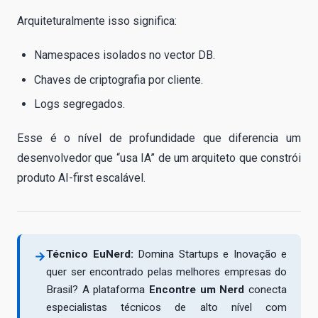
Arquiteturalmente isso significa:
Namespaces isolados no vector DB.
Chaves de criptografia por cliente.
Logs segregados.
Esse é o nível de profundidade que diferencia um
desenvolvedor que “usa IA” de um arquiteto que constrói
produto AI-first escalável.
Técnico EuNerd:
Domina Startups e Inovação e
→
quer ser encontrado pelas melhores empresas do
Brasil? A plataforma
Encontre um Nerd
conecta
especialistas técnicos de alto nível com