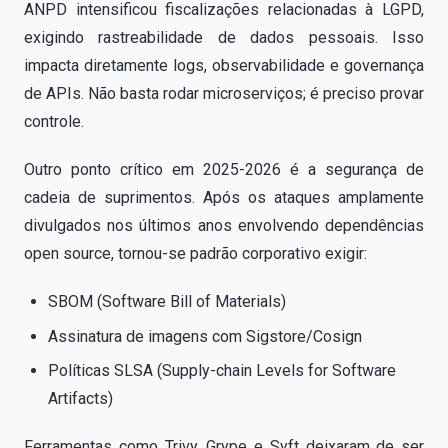
ANPD intensificou fiscalizações relacionadas à LGPD,
exigindo rastreabilidade de dados pessoais. Isso
impacta diretamente logs, observabilidade e governança
de APIs. Não basta rodar microserviços; é preciso provar
controle.
Outro ponto crítico em 2025-2026 é a segurança de
cadeia de suprimentos. Após os ataques amplamente
divulgados nos últimos anos envolvendo dependências
open source, tornou-se padrão corporativo exigir:
SBOM (Software Bill of Materials)
Assinatura de imagens com Sigstore/Cosign
Políticas SLSA (Supply-chain Levels for Software
Artifacts)
Ferramentas como Trivy, Grype e Syft deixaram de ser