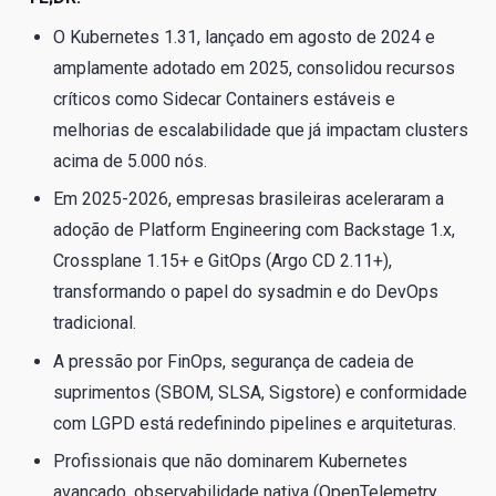
O Kubernetes 1.31, lançado em agosto de 2024 e
amplamente adotado em 2025, consolidou recursos
críticos como Sidecar Containers estáveis e
melhorias de escalabilidade que já impactam clusters
acima de 5.000 nós.
Em 2025-2026, empresas brasileiras aceleraram a
adoção de Platform Engineering com Backstage 1.x,
Crossplane 1.15+ e GitOps (Argo CD 2.11+),
transformando o papel do sysadmin e do DevOps
tradicional.
A pressão por FinOps, segurança de cadeia de
suprimentos (SBOM, SLSA, Sigstore) e conformidade
com LGPD está redefinindo pipelines e arquiteturas.
Profissionais que não dominarem Kubernetes
avançado, observabilidade nativa (OpenTelemetry