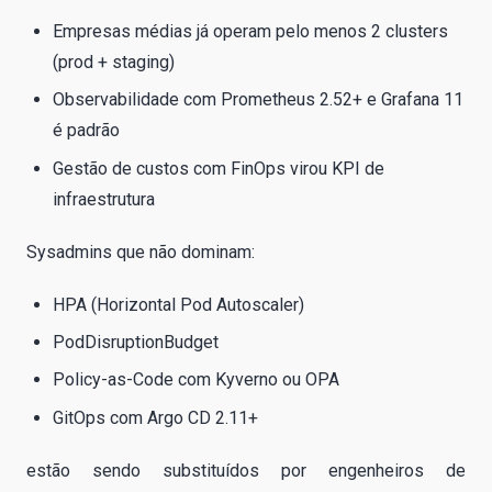
Empresas médias já operam pelo menos 2 clusters
(prod + staging)
Observabilidade com Prometheus 2.52+ e Grafana 11
é padrão
Gestão de custos com FinOps virou KPI de
infraestrutura
Sysadmins que não dominam:
HPA (Horizontal Pod Autoscaler)
PodDisruptionBudget
Policy-as-Code com Kyverno ou OPA
GitOps com Argo CD 2.11+
estão sendo substituídos por engenheiros de