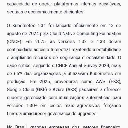
capacidade de operar plataformas internas escaláveis,
seguras e economicamente eficientes.
O Kubernetes 1.31 foi lançado oficialmente em 13 de
agosto de 2024 pela Cloud Native Computing Foundation
(CNCF). Em 2025, as versões 1.32 e 1.33 deram
continuidade ao ciclo trimestral, mantendo a estabilidade
e ampliando recursos de segurança e escalabilidade. O
dado crítico: segundo o CNCF Annual Survey 2024, mais
de 66% das organizações já utilizavam Kubernetes em
produção. Em 2025, provedores como AWS (EKS),
Google Cloud (GKE) e Azure (AKS) passaram a oferecer
suporte gerenciado com atualizações automáticas para
versões 1.30+ em ciclos mais agressivos, forçando
times a amadurecer governança de upgrades.
No Brasil, grandes empresas dos setores financeiro,