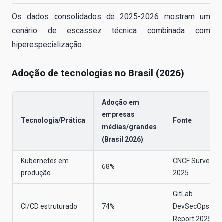
Os dados consolidados de 2025-2026 mostram um
cenário de escassez técnica combinada com
hiperespecialização.
Adoção de tecnologias no Brasil (2026)
Adoção em
empresas
Tecnologia/Prática
Fonte
médias/grandes
(Brasil 2026)
Kubernetes em
CNCF Survey
68%
produção
2025
GitLab
CI/CD estruturado
74%
DevSecOps
Report 2025