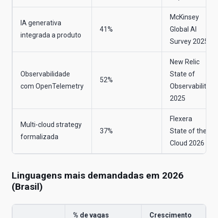
McKinsey
IA generativa
41%
Global AI
integrada a produto
Survey 2025
New Relic
Observabilidade
State of
52%
com OpenTelemetry
Observability
2025
Flexera
Multi-cloud strategy
37%
State of the
formalizada
Cloud 2026
Linguagens mais demandadas em 2026
(Brasil)
% de vagas
Crescimento