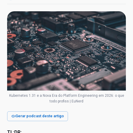
Kubernetes 1.31 e a Nova Era do Platform Engineering em 2026: o que
todo profiss | EuNerd
Gerar podcast deste artigo
TL;DR: