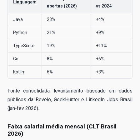
Linguagem
abertas (2026)
vs 2024
Java
23%
+4%
Python
21%
+9%
TypeScript
19%
+11%
Go
8%
+6%
Kotlin
6%
+3%
Fonte consolidada: levantamento baseado em dados
públicos da Revelo, GeekHunter e LinkedIn Jobs Brasil
(jan-fev 2026).
Faixa salarial média mensal (CLT Brasil
2026)