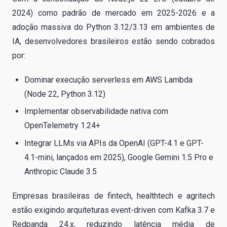
2024) como padrão de mercado em 2025-2026 e a
adoção massiva do Python 3.12/3.13 em ambientes de
IA, desenvolvedores brasileiros estão sendo cobrados
por:
Dominar execução serverless em AWS Lambda
(Node 22, Python 3.12)
Implementar observabilidade nativa com
OpenTelemetry 1.24+
Integrar LLMs via APIs da OpenAI (GPT-4.1 e GPT-
4.1-mini, lançados em 2025), Google Gemini 1.5 Pro e
Anthropic Claude 3.5
Empresas brasileiras de fintech, healthtech e agritech
estão exigindo arquiteturas event-driven com Kafka 3.7 e
Redpanda 24.x, reduzindo latência média de