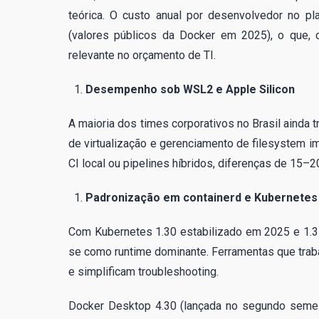
teórica. O custo anual por desenvolvedor no p
(valores públicos da Docker em 2025), o que, 
relevante no orçamento de TI.
Desempenho sob WSL2 e Apple Silicon
A maioria dos times corporativos no Brasil ainda
de virtualização e gerenciamento de filesystem i
CI local ou pipelines híbridos, diferenças de 15–
Padronização em containerd e Kubernetes 
Com Kubernetes 1.30 estabilizado em 2025 e 1.31 
se como runtime dominante. Ferramentas que tra
e simplificam troubleshooting.
Docker Desktop 4.30 (lançada no segundo semes