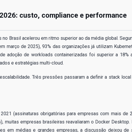
 2026: custo, compliance e performance
s no Brasil acelerou em ritmo superior ao da média global. Segu
 em março de 2025), 93% das organizações já utilizam Kuberne
 de adoção de workloads containerizadas foi superior a 18% 
ados e estratégias multi-cloud.
 escalabilidade. Três pressões passaram a definir a stack local
 2021 (assinaturas obrigatórias para empresas com mais de 
s), muitas empresas brasileiras reavaliaram o Docker Desktop.
ntes em médias e grandes empresas, a discussão deixou de 