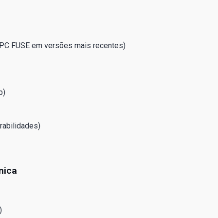
RPC FUSE em versões mais recentes)
p)
rabilidades)
nica
)