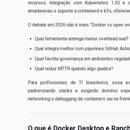
recursos, integração com Kubernetes 1.30 e o
amadureceu o suporte a containerd e k3s, oferecen
O debate em 2026 não é mais “Docker vs open sou
Qual ferramenta entrega menor overhead real?
Qual integra melhor com pipelines GitHub Acti
Qual facilita governança em ambientes regulado
Qual reduz MTTR quando algo quebra?
Para profissionais de TI brasileiros, essa 
padronizando stacks e exigindo domínio espe
networking e debugging de containers sai na frent
O que é Docker Desktop e Ranch