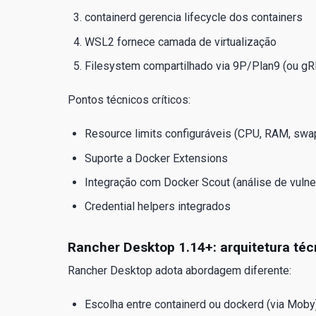
containerd gerencia lifecycle dos containers
WSL2 fornece camada de virtualização
Filesystem compartilhado via 9P/Plan9 (ou g
Pontos técnicos críticos:
Resource limits configuráveis (CPU, RAM, swa
Suporte a Docker Extensions
Integração com Docker Scout (análise de vulne
Credential helpers integrados
Rancher Desktop 1.14+: arquitetura téc
Rancher Desktop adota abordagem diferente:
Escolha entre containerd ou dockerd (via Moby