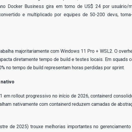
lano Docker Business gira em torno de US$ 24 por usuário/
convertido e multiplicado por equipes de 50-200 devs, torna
 trabalha majoritariamente com Windows 11 Pro + WSL2. O overh
mpacta diretamente tempo de build e testes locais. Em squads 
20% no tempo de build representam horas perdidas por sprint.
nativo
em rollout progressivo no início de 2026, containerd consolid
balham nativamente com containerd reduzem camadas de abstra
tre de 2025) trouxe melhorias importantes no gerenciamento