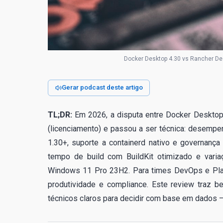
Docker Desktop 4.30 vs Rancher Des
Gerar podcast deste artigo
TL;DR:
Em 2026, a disputa entre Docker Desktop
(licenciamento) e passou a ser técnica: desem
1.30+, suporte a containerd nativo e governanç
tempo de build com BuildKit otimizado e va
Windows 11 Pro 23H2. Para times DevOps e Platf
produtividade e compliance. Este review traz be
técnicos claros para decidir com base em dados —