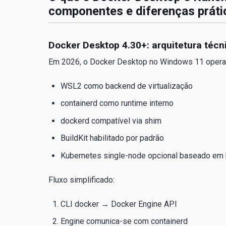
componentes e diferenças práti
Docker Desktop 4.30+: arquitetura técn
Em 2026, o Docker Desktop no Windows 11 opera 
WSL2 como backend de virtualização
containerd como runtime interno
dockerd compatível via shim
BuildKit habilitado por padrão
Kubernetes single-node opcional baseado e
Fluxo simplificado:
CLI docker → Docker Engine API
Engine comunica-se com containerd