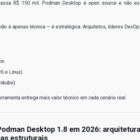
apassa R$ 150 mil. Podman Desktop é open source e não ex
 não é apenas técnica — é estratégica. Arquitetos, líderes DevOp
ce.
 e Linux).
nikube).
rramenta entrega mais valor técnico em cada cenário real.
Podman Desktop 1.8 em 2026: arquitetur
as estruturais