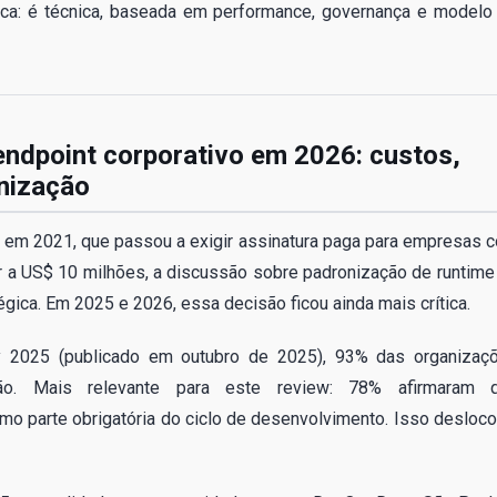
ica: é técnica, baseada em performance, governança e modelo
 endpoint corporativo em 2026: custos,
nização
 em 2021, que passou a exigir assinatura paga para empresas 
or a US$ 10 milhões, a discussão sobre padronização de runtime
égica. Em 2025 e 2026, essa decisão ficou ainda mais crítica.
y 2025 (publicado em outubro de 2025), 93% das organizaç
ção. Mais relevante para este review: 78% afirmaram 
o parte obrigatória do ciclo de desenvolvimento. Isso desloco