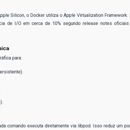
le Silicon, o Docker utiliza o Apple Virtualization Framework.
ncia de I/O em cerca de 10% segundo release notes oficiais
nica
áfica para:
rsistente).
.
).
da comando executa diretamente via libpod. Isso reduz um po