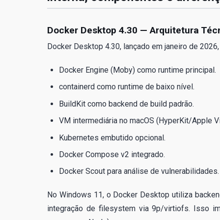
Docker Desktop 4.30 — Arquitetura Téc
Docker Desktop 4.30, lançado em janeiro de 2026
Docker Engine (Moby) como runtime principal.
containerd como runtime de baixo nível.
BuildKit como backend de build padrão.
VM intermediária no macOS (HyperKit/Apple V
Kubernetes embutido opcional.
Docker Compose v2 integrado.
Docker Scout para análise de vulnerabilidades.
No Windows 11, o Docker Desktop utiliza backend
integração de filesystem via 9p/virtiofs. Isso