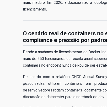
mais maduro. Em 2026, a decisão não é ideológ
licenciamento.
O cenário real de containers no
compliance e pressão por padro
Desde a mudança de licenciamento da Docker Inc.
mais de 250 funcionários ou receita anual superi
containers no endpoint nunca deixou de ser estrat
De acordo com o relatório CNCF Annual Surve
pesquisadas utilizam containers em produ
desenvolvedores rodam containers localmente com
discussão do datacenter para o notebook do dev.