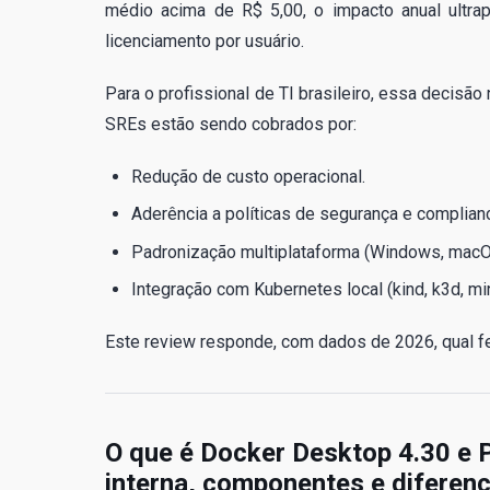
médio acima de R$ 5,00, o impacto anual ultr
licenciamento por usuário.
Para o profissional de TI brasileiro, essa decisão
SREs estão sendo cobrados por:
Redução de custo operacional.
Aderência a políticas de segurança e complian
Padronização multiplataforma (Windows, macOS
Integração com Kubernetes local (kind, k3d, mi
Este review responde, com dados de 2026, qual fe
O que é Docker Desktop 4.30 e 
interna, componentes e diferenç