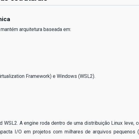
nica
, mantém arquitetura baseada em:
irtualization Framework) e Windows (WSL2).
 WSL2. A engine roda dentro de uma distribuição Linux leve, 
 impacta I/O em projetos com milhares de arquivos pequenos (