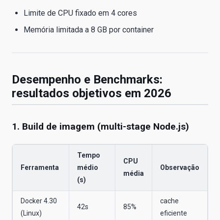
Limite de CPU fixado em 4 cores
Memória limitada a 8 GB por container
Desempenho e Benchmarks:
resultados objetivos em 2026
1. Build de imagem (multi-stage Node.js)
Tempo
CPU
Ferramenta
médio
Observação
média
(s)
Docker 4.30
cache
42s
85%
(Linux)
eficiente