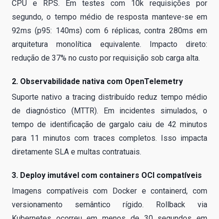
CPU e RPS. Em testes com 10k requisições por
segundo, o tempo médio de resposta manteve-se em
92ms (p95: 140ms) com 6 réplicas, contra 280ms em
arquitetura monolítica equivalente. Impacto direto:
redução de 37% no custo por requisição sob carga alta.
2. Observabilidade nativa com OpenTelemetry
Suporte nativo a tracing distribuído reduz tempo médio
de diagnóstico (MTTR). Em incidentes simulados, o
tempo de identificação de gargalo caiu de 42 minutos
para 11 minutos com traces completos. Isso impacta
diretamente SLA e multas contratuais.
3. Deploy imutável com containers OCI compatíveis
Imagens compatíveis com Docker e containerd, com
versionamento semântico rígido. Rollback via
Kubernetes ocorreu em menos de 30 segundos em