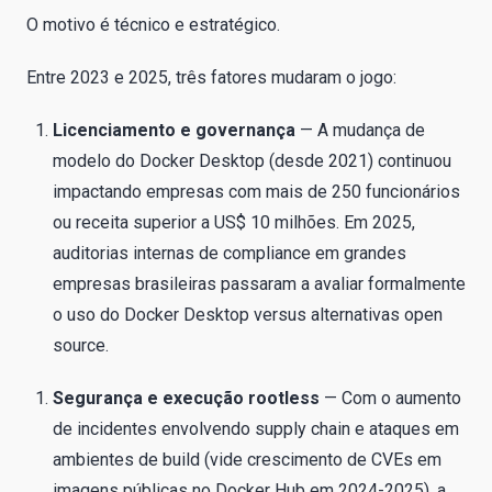
O motivo é técnico e estratégico.
Entre 2023 e 2025, três fatores mudaram o jogo:
Licenciamento e governança
— A mudança de
modelo do Docker Desktop (desde 2021) continuou
impactando empresas com mais de 250 funcionários
ou receita superior a US$ 10 milhões. Em 2025,
auditorias internas de compliance em grandes
empresas brasileiras passaram a avaliar formalmente
o uso do Docker Desktop versus alternativas open
source.
Segurança e execução rootless
— Com o aumento
de incidentes envolvendo supply chain e ataques em
ambientes de build (vide crescimento de CVEs em
imagens públicas no Docker Hub em 2024-2025), a