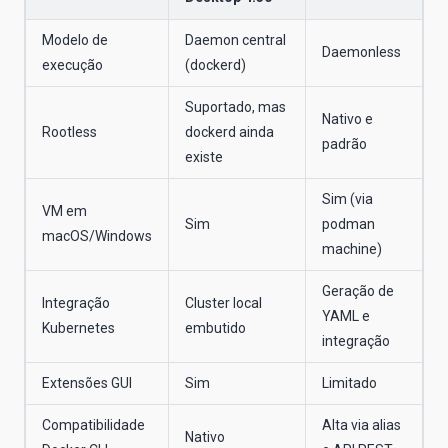
Modelo de
Daemon central
Daemonless
execução
(dockerd)
Suportado, mas
Nativo e
Rootless
dockerd ainda
padrão
existe
Sim (via
VM em
Sim
podman
macOS/Windows
machine)
Geração de
Integração
Cluster local
YAML e
Kubernetes
embutido
integração
Extensões GUI
Sim
Limitado
Compatibilidade
Alta via alias
Nativo