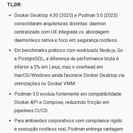
TL;DR:
Docker Desktop 4.30 (2025) e Podman 5.0 (2025)
consolidaram arquiteturas distintas: daemon
centralizado com UX integrada vs. abordagem
daemonless nativa e foco em segurança rootless.
Em benchmarks práticos com workloads Node.js, Go
e PostgreSQL, a diferença de performance bruta é
inferior a 5% em Linux, mas o overhead em
macOS/Windows ainda favorece Docker Desktop via
otimizações no Docker VMM.
Podman 5.0 evoluiu fortemente em compatibilidade
Docker API e Compose, reduzindo fricção em
pipelines CI/CD.
Para ambientes corporativos com compliance rígido
e execução rootless real, Podman entrega vantagem