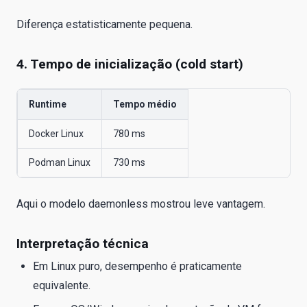
Diferença estatisticamente pequena.
4. Tempo de inicialização (cold start)
Runtime
Tempo médio
Docker Linux
780 ms
Podman Linux
730 ms
Aqui o modelo daemonless mostrou leve vantagem.
Interpretação técnica
Em Linux puro, desempenho é praticamente
equivalente.