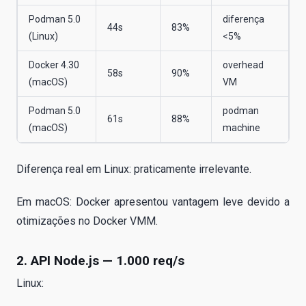
Podman 5.0
diferença
44s
83%
(Linux)
<5%
Docker 4.30
overhead
58s
90%
(macOS)
VM
Podman 5.0
podman
61s
88%
(macOS)
machine
Diferença real em Linux: praticamente irrelevante.
Em macOS: Docker apresentou vantagem leve devido a
otimizações no Docker VMM.
2. API Node.js — 1.000 req/s
Linux: