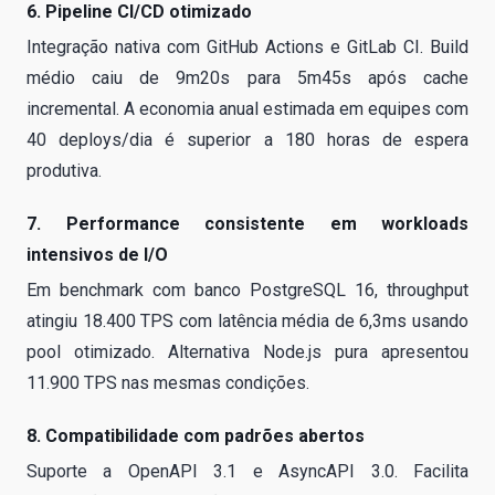
6. Pipeline CI/CD otimizado
Integração nativa com GitHub Actions e GitLab CI. Build
médio caiu de 9m20s para 5m45s após cache
incremental. A economia anual estimada em equipes com
40 deploys/dia é superior a 180 horas de espera
produtiva.
7. Performance consistente em workloads
intensivos de I/O
Em benchmark com banco PostgreSQL 16, throughput
atingiu 18.400 TPS com latência média de 6,3ms usando
pool otimizado. Alternativa Node.js pura apresentou
11.900 TPS nas mesmas condições.
8. Compatibilidade com padrões abertos
Suporte a OpenAPI 3.1 e AsyncAPI 3.0. Facilita