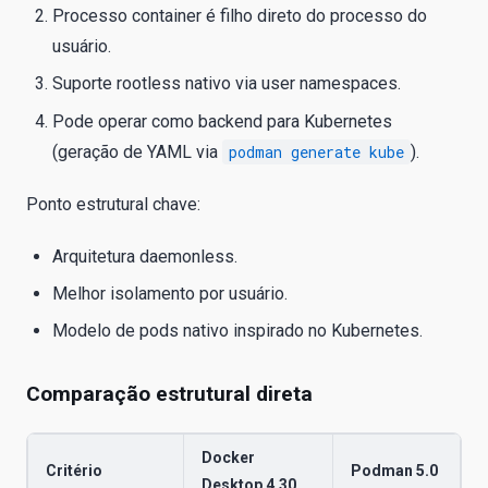
Processo container é filho direto do processo do
usuário.
Suporte rootless nativo via user namespaces.
Pode operar como backend para Kubernetes
(geração de YAML via
podman generate kube
).
Ponto estrutural chave:
Arquitetura daemonless.
Melhor isolamento por usuário.
Modelo de pods nativo inspirado no Kubernetes.
Comparação estrutural direta
Docker
Critério
Podman 5.0
Desktop 4.30