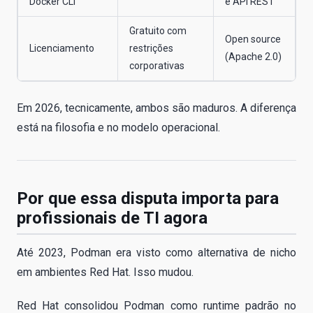
Docker CLI
e API REST
Gratuito com
Open source
Licenciamento
restrições
(Apache 2.0)
corporativas
Em 2026, tecnicamente, ambos são maduros. A diferença
está na filosofia e no modelo operacional.
Por que essa disputa importa para
profissionais de TI agora
Até 2023, Podman era visto como alternativa de nicho
em ambientes Red Hat. Isso mudou.
Red Hat consolidou Podman como runtime padrão no