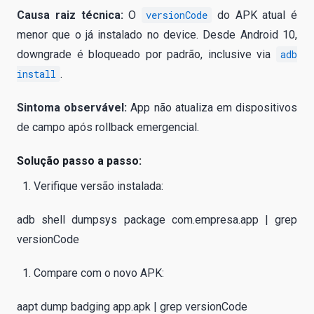
Causa raiz técnica:
O
versionCode
do APK atual é
menor que o já instalado no device. Desde Android 10,
downgrade é bloqueado por padrão, inclusive via
adb
install
.
Sintoma observável:
App não atualiza em dispositivos
de campo após rollback emergencial.
Solução passo a passo:
Verifique versão instalada:
adb shell dumpsys package com.empresa.app | grep
versionCode
Compare com o novo APK:
aapt dump badging app.apk | grep versionCode