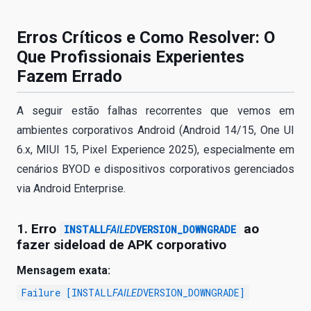
Erros Críticos e Como Resolver: O
Que Profissionais Experientes
Fazem Errado
A seguir estão falhas recorrentes que vemos em
ambientes corporativos Android (Android 14/15, One UI
6.x, MIUI 15, Pixel Experience 2025), especialmente em
cenários BYOD e dispositivos corporativos gerenciados
via Android Enterprise.
1. Erro
ao
INSTALL
VERSION_DOWNGRADE
FAILED
fazer sideload de APK corporativo
Mensagem exata:
Failure [INSTALL
VERSION_DOWNGRADE]
FAILED