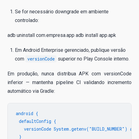
Se for necessário downgrade em ambiente
controlado:
adb uninstall com.empresa.app adb install app.apk
Em Android Enterprise gerenciado, publique versão
com
versionCode
superior no Play Console interno.
Em produção, nunca distribua APK com versionCode
inferior — mantenha pipeline CI validando incremento
automático via Gradle:
android {

  defaultConfig {

    versionCode System.getenv("BUILD_NUMBER") as I
  }
