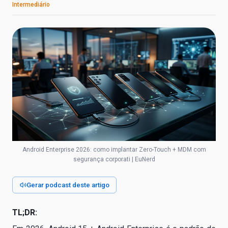
Intermediário
Android Enterprise 2026: como implantar Zero-Touch + MDM com
segurança corporati | EuNerd
Gerar podcast deste artigo
TL;DR: