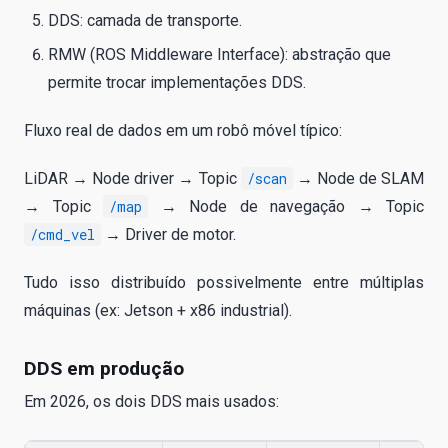
DDS: camada de transporte.
RMW (ROS Middleware Interface): abstração que
permite trocar implementações DDS.
Fluxo real de dados em um robô móvel típico:
LiDAR → Node driver → Topic
/scan
→ Node de SLAM
→ Topic
/map
→ Node de navegação → Topic
/cmd_vel
→ Driver de motor.
Tudo isso distribuído possivelmente entre múltiplas
máquinas (ex: Jetson + x86 industrial).
DDS em produção
Em 2026, os dois DDS mais usados: