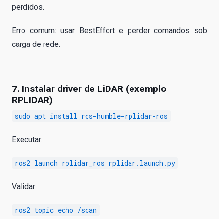
perdidos.
Erro comum: usar BestEffort e perder comandos sob
carga de rede.
7. Instalar driver de LiDAR (exemplo
RPLIDAR)
sudo apt install ros-humble-rplidar-ros
Executar:
ros2 launch rplidar_ros rplidar.launch.py
Validar:
ros2 topic echo /scan