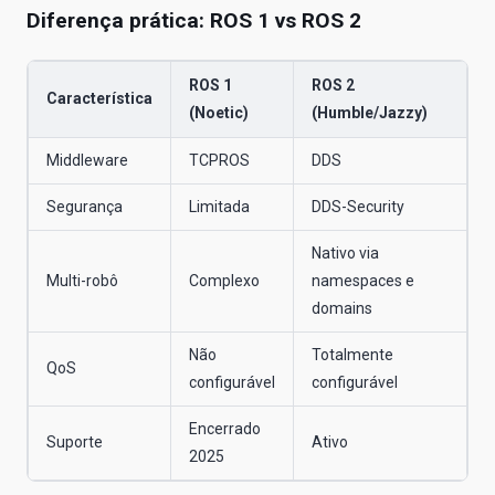
Diferença prática: ROS 1 vs ROS 2
ROS 1
ROS 2
Característica
(Noetic)
(Humble/Jazzy)
Middleware
TCPROS
DDS
Segurança
Limitada
DDS-Security
Nativo via
Multi-robô
Complexo
namespaces e
domains
Não
Totalmente
QoS
configurável
configurável
Encerrado
Suporte
Ativo
2025