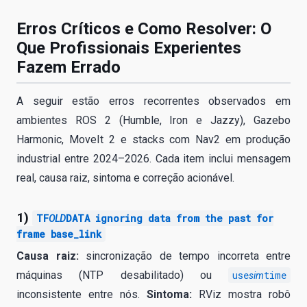
Erros Críticos e Como Resolver: O
Que Profissionais Experientes
Fazem Errado
A seguir estão erros recorrentes observados em
ambientes ROS 2 (Humble, Iron e Jazzy), Gazebo
Harmonic, MoveIt 2 e stacks com Nav2 em produção
industrial entre 2024–2026. Cada item inclui mensagem
real, causa raiz, sintoma e correção acionável.
1)
TF
DATA ignoring data from the past for
OLD
frame base_link
Causa raiz:
sincronização de tempo incorreta entre
máquinas (NTP desabilitado) ou
use
time
sim
inconsistente entre nós.
Sintoma:
RViz mostra robô