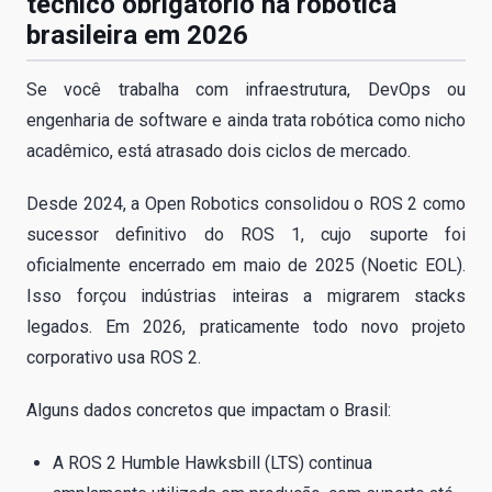
técnico obrigatório na robótica
brasileira em 2026
Se você trabalha com infraestrutura, DevOps ou
engenharia de software e ainda trata robótica como nicho
acadêmico, está atrasado dois ciclos de mercado.
Desde 2024, a Open Robotics consolidou o ROS 2 como
sucessor definitivo do ROS 1, cujo suporte foi
oficialmente encerrado em maio de 2025 (Noetic EOL).
Isso forçou indústrias inteiras a migrarem stacks
legados. Em 2026, praticamente todo novo projeto
corporativo usa ROS 2.
Alguns dados concretos que impactam o Brasil:
A ROS 2 Humble Hawksbill (LTS) continua