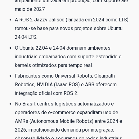
amplamente utilizada em produção, com suporte até
maio de 2027.
A ROS 2 Jazzy Jalisco (lançada em 2024 como LTS)
tornou-se base para novos projetos sobre Ubuntu
24.04 LTS.
O Ubuntu 22.04 e 24.04 dominam ambientes
industriais embarcados com suporte estendido e
kernels otimizados para tempo real.
Fabricantes como Universal Robots, Clearpath
Robotics, NVIDIA (Isaac ROS) e ABB oferecem
integração oficial com ROS 2.
No Brasil, centros logísticos automatizados e
operadores de e-commerce expandiram uso de
AMRs (Autonomous Mobile Robots) entre 2024 e
2026, impulsionando demanda por integração,
observabilidade e segurança de redes industriais.