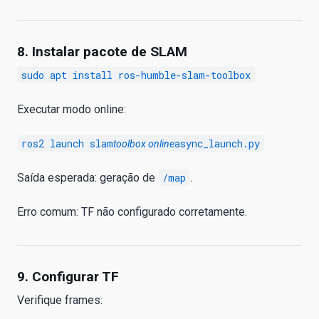
8. Instalar pacote de SLAM
sudo apt install ros-humble-slam-toolbox
Executar modo online:
ros2 launch slam
async_launch.py
toolbox online
Saída esperada: geração de
/map
.
Erro comum: TF não configurado corretamente.
9. Configurar TF
Verifique frames: