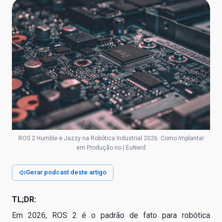
ROS 2 Humble e Jazzy na Robótica Industrial 2026: Como Implantar
em Produção no | EuNerd
Gerar podcast deste artigo
TL;DR:
Em 2026, ROS 2 é o padrão de fato para robótica