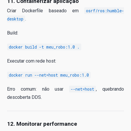
11. Containerizar aplicação
Criar Dockerfile baseado em
osrf/ros:humble-
desktop
.
Build:
docker build -t meu_robo:1.0 .
Executar com rede host:
docker run --net=host meu_robo:1.0
Erro comum: não usar
--net=host
, quebrando
descoberta DDS.
12. Monitorar performance