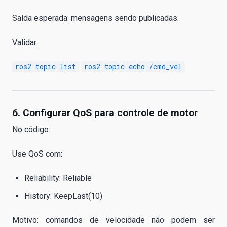
Saída esperada: mensagens sendo publicadas.
Validar:
ros2 topic list
ros2 topic echo /cmd_vel
6. Configurar QoS para controle de motor
No código:
Use QoS com:
Reliability: Reliable
History: KeepLast(10)
Motivo: comandos de velocidade não podem ser