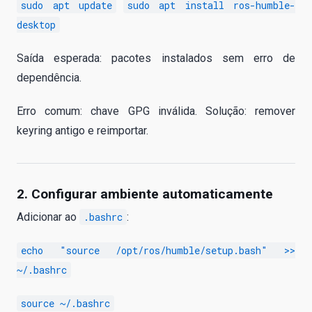
sudo apt update
sudo apt install ros-humble-
desktop
Saída esperada: pacotes instalados sem erro de
dependência.
Erro comum: chave GPG inválida. Solução: remover
keyring antigo e reimportar.
2. Configurar ambiente automaticamente
Adicionar ao
.bashrc
:
echo "source /opt/ros/humble/setup.bash" >>
~/.bashrc
source ~/.bashrc