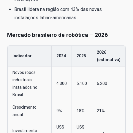
Brasil lidera na região com 43% das novas
instalações latino-americanas
Mercado brasileiro de robótica – 2026
2026
Indicador
2024
2025
(estimativa)
Novos robôs
industriais
4.300
5.100
6.200
instalados no
Brasil
Crescimento
9%
18%
21%
anual
US$
US$
Investimento