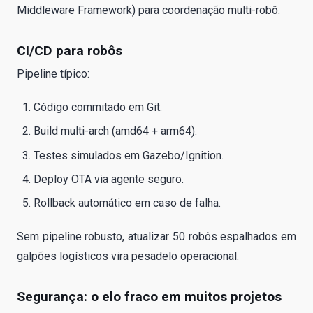
Middleware Framework) para coordenação multi-robô.
CI/CD para robôs
Pipeline típico:
Código commitado em Git.
Build multi-arch (amd64 + arm64).
Testes simulados em Gazebo/Ignition.
Deploy OTA via agente seguro.
Rollback automático em caso de falha.
Sem pipeline robusto, atualizar 50 robôs espalhados em
galpões logísticos vira pesadelo operacional.
Segurança: o elo fraco em muitos projetos