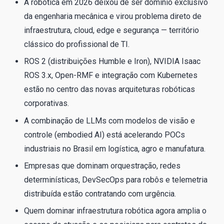
A robótica em 2026 deixou de ser domínio exclusivo
da engenharia mecânica e virou problema direto de
infraestrutura, cloud, edge e segurança — território
clássico do profissional de TI.
ROS 2 (distribuições Humble e Iron), NVIDIA Isaac
ROS 3.x, Open-RMF e integração com Kubernetes
estão no centro das novas arquiteturas robóticas
corporativas.
A combinação de LLMs com modelos de visão e
controle (embodied AI) está acelerando POCs
industriais no Brasil em logística, agro e manufatura.
Empresas que dominam orquestração, redes
determinísticas, DevSecOps para robôs e telemetria
distribuída estão contratando com urgência.
Quem dominar infraestrutura robótica agora amplia o