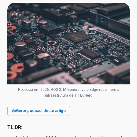
Robótica em 2026: ROS 2, IA Generativa e Edge redefinem a
infraestrutura de TI | EuNerd
Gerar podcast deste artigo
TL;DR: