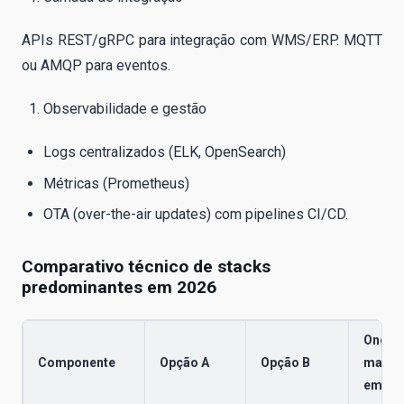
APIs REST/gRPC para integração com WMS/ERP. MQTT
ou AMQP para eventos.
Observabilidade e gestão
Logs centralizados (ELK, OpenSearch)
Métricas (Prometheus)
OTA (over-the-air updates) com pipelines CI/CD.
Comparativo técnico de stacks
predominantes em 2026
Onde 
Componente
Opção A
Opção B
mais 
em 20