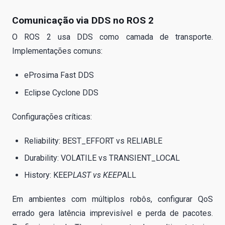
Comunicação via DDS no ROS 2
O ROS 2 usa DDS como camada de transporte.
Implementações comuns:
eProsima Fast DDS
Eclipse Cyclone DDS
Configurações críticas:
Reliability: BEST_EFFORT vs RELIABLE
Durability: VOLATILE vs TRANSIENT_LOCAL
History: KEEP
LAST vs KEEP
ALL
Em ambientes com múltiplos robôs, configurar QoS
errado gera latência imprevisível e perda de pacotes.