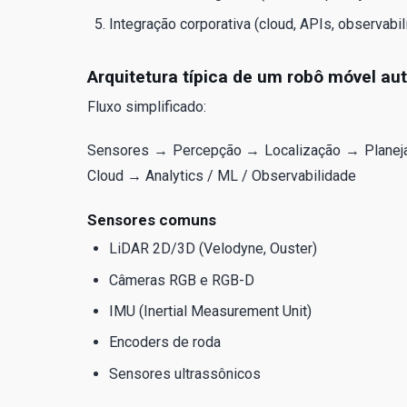
Integração corporativa (cloud, APIs, observabi
Arquitetura típica de um robô móvel 
Fluxo simplificado:
Sensores → Percepção → Localização → Planej
Cloud → Analytics / ML / Observabilidade
Sensores comuns
LiDAR 2D/3D (Velodyne, Ouster)
Câmeras RGB e RGB-D
IMU (Inertial Measurement Unit)
Encoders de roda
Sensores ultrassônicos