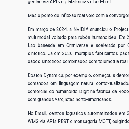
gestão via APIs e plataformas cloud-first.
Mas o ponto de inflexão real veio com a convergênc
Em março de 2024, a NVIDIA anunciou o Project
multimodal voltado para robôs humanoides. Em 
Lab baseada em Omniverse e acelerada por GP
sintético. Já em 2026, múltiplos fabricantes pas
dados sintéticos combinados com telemetria real
Boston Dynamics, por exemplo, começou a demon
comandos em linguagem natural contextualizados 
comercial do humanoide Digit na fábrica da Ro
com grandes varejistas norte-americanos.
No Brasil, centros logísticos automatizados em
WMS via APIs REST e mensageria MQTT, exigindo 