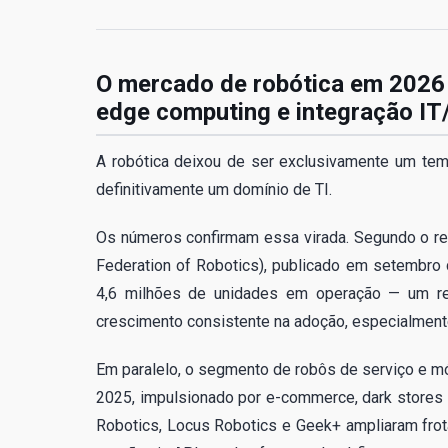
O mercado de robótica em 2026 e
edge computing e integração IT
A robótica deixou de ser exclusivamente um tem
definitivamente um domínio de TI.
Os números confirmam essa virada. Segundo o re
Federation of Robotics), publicado em setembro d
4,6 milhões de unidades em operação — um rec
crescimento consistente na adoção, especialmente
Em paralelo, o segmento de robôs de serviço e m
2025, impulsionado por e-commerce, dark stores
Robotics, Locus Robotics e Geek+ ampliaram frot