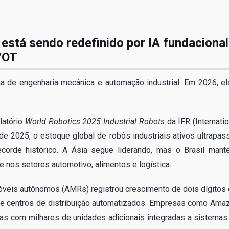
stá sendo redefinido por IA fundacional
/OT
a de engenharia mecânica e automação industrial. Em 2026, el
latório
World Robotics 2025 Industrial Robots
da IFR (Internatio
e 2025, o estoque global de robôs industriais ativos ultrapas
orde histórico. A Ásia segue liderando, mas o Brasil mant
 nos setores automotivo, alimentos e logística.
óveis autônomos (AMRs) registrou crescimento de dois dígitos
 e centros de distribuição automatizados. Empresas como Ama
as com milhares de unidades adicionais integradas a sistemas