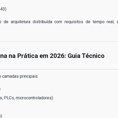
443)
de arquitetura distribuída com requisitos de tempo real, a
na na Prática em 2026: Guia Técnico
o camadas principais:
)
, PLCs, microcontroladores)
o)