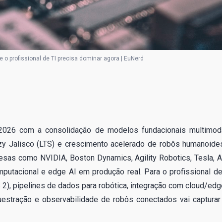
 o profissional de TI precisa dominar agora | EuNerd
2026 com a consolidação de modelos fundacionais multimod
zy Jalisco (LTS) e crescimento acelerado de robôs humanoide
esas como NVIDIA, Boston Dynamics, Agility Robotics, Tesla, 
putacional e edge AI em produção real. Para o profissional de
S 2), pipelines de dados para robótica, integração com cloud/edg
uestração e observabilidade de robôs conectados vai capturar