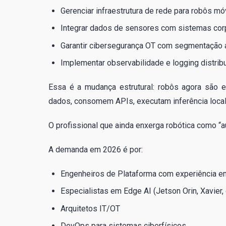
Gerenciar infraestrutura de rede para robôs móv
Integrar dados de sensores com sistemas cor
Garantir cibersegurança OT com segmentação
Implementar observabilidade e logging distribu
Essa é a mudança estrutural: robôs agora são en
dados, consomem APIs, executam inferência local
O profissional que ainda enxerga robótica como “a
A demanda em 2026 é por:
Engenheiros de Plataforma com experiência 
Especialistas em Edge AI (Jetson Orin, Xavier,
Arquitetos IT/OT
DevOps para sistemas ciberfísicos