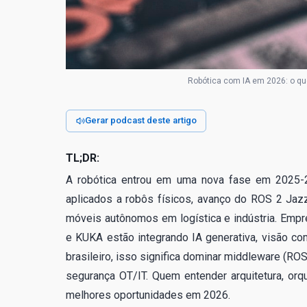
Robótica com IA em 2026: o que
Gerar podcast deste artigo
TL;DR:
A robótica entrou em uma nova fase em 2025-
aplicados a robôs físicos, avanço do ROS 2 Jaz
móveis autônomos em logística e indústria. Empr
e KUKA estão integrando IA generativa, visão com
brasileiro, isso significa dominar middleware (RO
segurança OT/IT. Quem entender arquitetura, orq
melhores oportunidades em 2026.