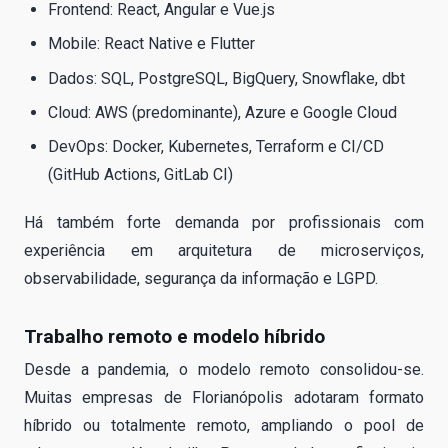
Frontend: React, Angular e Vue.js
Mobile: React Native e Flutter
Dados: SQL, PostgreSQL, BigQuery, Snowflake, dbt
Cloud: AWS (predominante), Azure e Google Cloud
DevOps: Docker, Kubernetes, Terraform e CI/CD
(GitHub Actions, GitLab CI)
Há também forte demanda por profissionais com
experiência em arquitetura de microserviços,
observabilidade, segurança da informação e LGPD.
Trabalho remoto e modelo híbrido
Desde a pandemia, o modelo remoto consolidou-se.
Muitas empresas de Florianópolis adotaram formato
híbrido ou totalmente remoto, ampliando o pool de