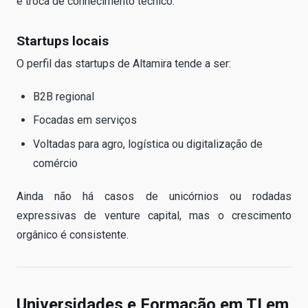
e troca de conhecimento técnico.
Startups locais
O perfil das startups de Altamira tende a ser:
B2B regional
Focadas em serviços
Voltadas para agro, logística ou digitalização de
comércio
Ainda não há casos de unicórnios ou rodadas
expressivas de venture capital, mas o crescimento
orgânico é consistente.
Universidades e Formação em TI em