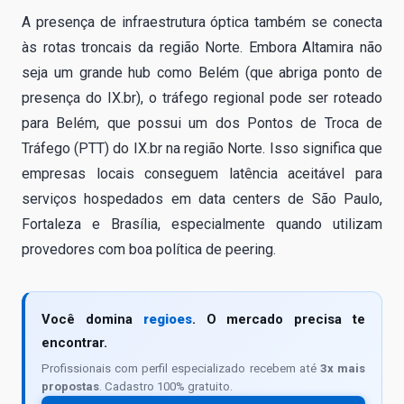
A presença de infraestrutura óptica também se conecta
às rotas troncais da região Norte. Embora Altamira não
seja um grande hub como Belém (que abriga ponto de
presença do IX.br), o tráfego regional pode ser roteado
para Belém, que possui um dos Pontos de Troca de
Tráfego (PTT) do IX.br na região Norte. Isso significa que
empresas locais conseguem latência aceitável para
serviços hospedados em data centers de São Paulo,
Fortaleza e Brasília, especialmente quando utilizam
provedores com boa política de peering.
Você domina
regioes
. O mercado precisa te
encontrar.
Profissionais com perfil especializado recebem até
3x mais
propostas
. Cadastro 100% gratuito.