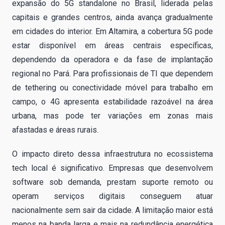
expansão do 5G standalone no Brasil, liderada pelas
capitais e grandes centros, ainda avança gradualmente
em cidades do interior. Em Altamira, a cobertura 5G pode
estar disponível em áreas centrais específicas,
dependendo da operadora e da fase de implantação
regional no Pará. Para profissionais de TI que dependem
de tethering ou conectividade móvel para trabalho em
campo, o 4G apresenta estabilidade razoável na área
urbana, mas pode ter variações em zonas mais
afastadas e áreas rurais.
O impacto direto dessa infraestrutura no ecossistema
tech local é significativo. Empresas que desenvolvem
software sob demanda, prestam suporte remoto ou
operam serviços digitais conseguem atuar
nacionalmente sem sair da cidade. A limitação maior está
menos na banda larga e mais na redundância energética