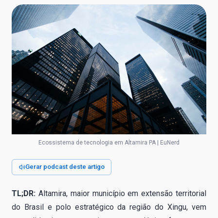
Ecossistema de tecnologia em Altamira PA | EuNerd
Gerar podcast deste artigo
TL;DR:
Altamira, maior município em extensão territorial
do Brasil e polo estratégico da região do Xingu, vem