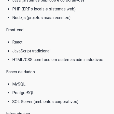
Java (sistemas públicos e corporativos)
PHP (ERPs locais e sistemas web)
Node.js (projetos mais recentes)
Front-end
React
JavaScript tradicional
HTML/CSS com foco em sistemas administrativos
Banco de dados
MySQL
PostgreSQL
SQL Server (ambientes corporativos)
Infraestrutura