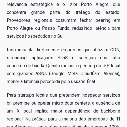
relevância estratégica é o IX.br Porto Alegre, que
concentra grande parte do tráfego do estado.
Provedores regionais costumam fechar peering em
Porto Alegre ou Passo Fundo, reduzindo latência para
serviços hospedados no Sul.
Isso impacta diretamente empresas que utilizam CDN,
streaming, aplicações SaaS e serviços com alto
consumo de banda. Quanto melhor o peering do ISP local
com grandes ASNs (Google, Meta, Cloudflare, Akamai),
menor a latência percebida pelo usuário final.
Para startups locais que pretendem hospedar serviços
on-premise ou operar micro data centers, a ausência de
um IX local implica maior dependência de backbone
regional. Na prática, para a maioria das empresas de TI
em Alpestre, a estratégia mais eficiente é operar 100%