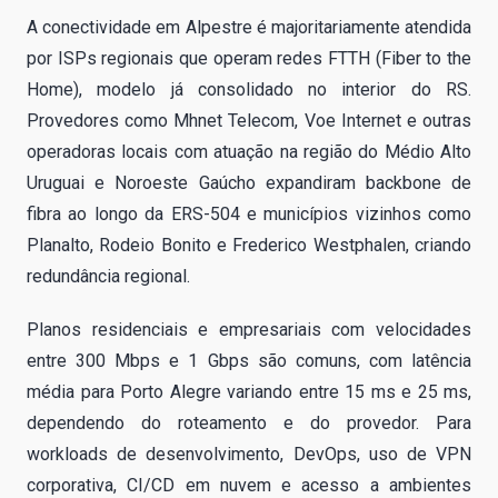
A conectividade em Alpestre é majoritariamente atendida
por ISPs regionais que operam redes FTTH (Fiber to the
Home), modelo já consolidado no interior do RS.
Provedores como Mhnet Telecom, Voe Internet e outras
operadoras locais com atuação na região do Médio Alto
Uruguai e Noroeste Gaúcho expandiram backbone de
fibra ao longo da ERS-504 e municípios vizinhos como
Planalto, Rodeio Bonito e Frederico Westphalen, criando
redundância regional.
Planos residenciais e empresariais com velocidades
entre 300 Mbps e 1 Gbps são comuns, com latência
média para Porto Alegre variando entre 15 ms e 25 ms,
dependendo do roteamento e do provedor. Para
workloads de desenvolvimento, DevOps, uso de VPN
corporativa, CI/CD em nuvem e acesso a ambientes