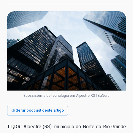
Ecossistema de tecnologia em Alpestre RS | EuNerd
Gerar podcast deste artigo
TL;DR:
Alpestre (RS), município do Norte do Rio Grande