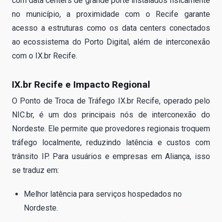
com data centers de grande porte instalados fisicamente
no município, a proximidade com o Recife garante
acesso a estruturas como os data centers conectados
ao ecossistema do Porto Digital, além de interconexão
com o IX.br Recife.
IX.br Recife e Impacto Regional
O Ponto de Troca de Tráfego IX.br Recife, operado pelo
NIC.br, é um dos principais nós de interconexão do
Nordeste. Ele permite que provedores regionais troquem
tráfego localmente, reduzindo latência e custos com
trânsito IP. Para usuários e empresas em Aliança, isso
se traduz em:
Melhor latência para serviços hospedados no
Nordeste.