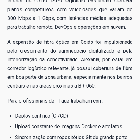
interior de Goiás, ISPs regionais costumam oferecer
planos competitivos, com velocidades que variam de
300 Mbps a 1 Gbps, com latências médias adequadas
para trabalho remoto, DevOps e operações em nuvem.
A expansão de fibra óptica em Goiás foi impulsionada
pelo crescimento do agronegócio digitalizado e pela
interiorização da conectividade. Alexânia, por estar em
corredor logístico relevante, já possui cobertura de fibra
em boa parte da zona urbana, especialmente nos bairros
centrais e nas áreas próximas à BR-060.
Para profissionais de TI que trabalham com:
Deploy contínuo (CI/CD)
Upload constante de imagens Docker e artefatos
Sincronização com repositórios Git de grande porte