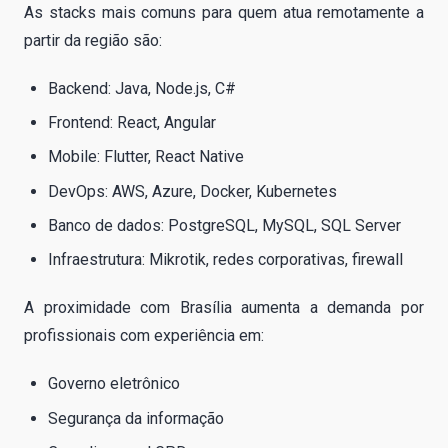
As stacks mais comuns para quem atua remotamente a
partir da região são:
Backend: Java, Node.js, C#
Frontend: React, Angular
Mobile: Flutter, React Native
DevOps: AWS, Azure, Docker, Kubernetes
Banco de dados: PostgreSQL, MySQL, SQL Server
Infraestrutura: Mikrotik, redes corporativas, firewall
A proximidade com Brasília aumenta a demanda por
profissionais com experiência em:
Governo eletrônico
Segurança da informação