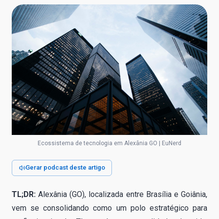
Ecossistema de tecnologia em Alexânia GO | EuNerd
Gerar podcast deste artigo
TL;DR:
Alexânia (GO), localizada entre Brasília e Goiânia,
vem se consolidando como um polo estratégico para