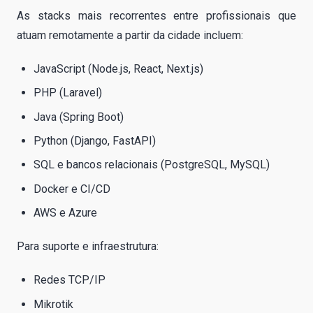
As stacks mais recorrentes entre profissionais que
atuam remotamente a partir da cidade incluem:
JavaScript (Node.js, React, Next.js)
PHP (Laravel)
Java (Spring Boot)
Python (Django, FastAPI)
SQL e bancos relacionais (PostgreSQL, MySQL)
Docker e CI/CD
AWS e Azure
Para suporte e infraestrutura:
Redes TCP/IP
Mikrotik