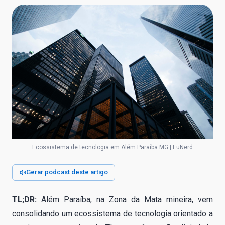
Ecossistema de tecnologia em Além Paraíba MG | EuNerd
Gerar podcast deste artigo
TL;DR:
Além Paraíba, na Zona da Mata mineira, vem
consolidando um ecossistema de tecnologia orientado a