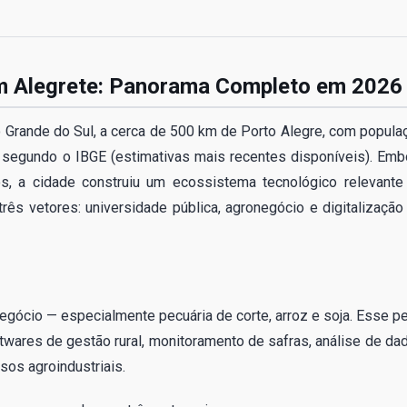
m Alegrete: Panorama Completo em 2026
io Grande do Sul, a cerca de 500 km de Porto Alegre, com popula
segundo o IBGE (estimativas mais recentes disponíveis). Emb
os, a cidade construiu um ecossistema tecnológico relevante
três vetores: universidade pública, agronegócio e digitalização
gócio — especialmente pecuária de corte, arroz e soja. Esse per
ftwares de gestão rural, monitoramento de safras, análise de da
sos agroindustriais.