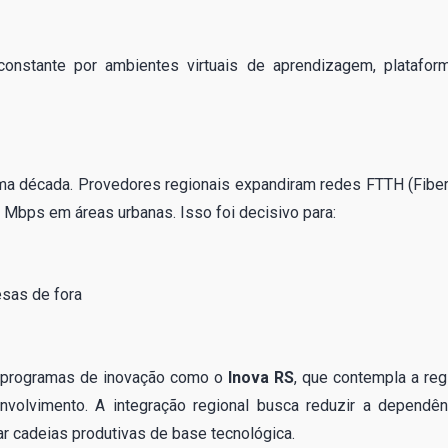
constante por ambientes virtuais de aprendizagem, platafor
tima década. Provedores regionais expandiram redes FTTH (Fiber
 Mbps em áreas urbanas. Isso foi decisivo para:
esas de fora
 programas de inovação como o
Inova RS
, que contempla a reg
nvolvimento. A integração regional busca reduzir a dependên
ar cadeias produtivas de base tecnológica.