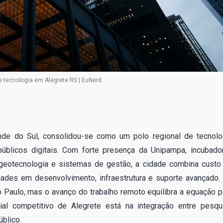
 tecnologia em Alegrete RS | EuNerd
nde do Sul, consolidou-se como um polo regional de tecnolo
públicos digitais. Com forte presença da Unipampa, incubado
 geotecnologia e sistemas de gestão, a cidade combina custo
dades em desenvolvimento, infraestrutura e suporte avançado.
o Paulo, mas o avanço do trabalho remoto equilibra a equação p
cial competitivo de Alegrete está na integração entre pesqu
blico.