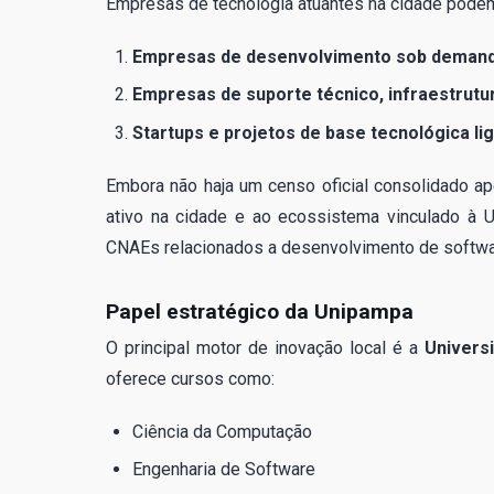
Empresas de tecnologia atuantes na cidade podem
Empresas de desenvolvimento sob demanda
Empresas de suporte técnico, infraestrut
Startups e projetos de base tecnológica li
Embora não haja um censo oficial consolidado ap
ativo na cidade e ao ecossistema vinculado à
CNAEs relacionados a desenvolvimento de softwar
Papel estratégico da Unipampa
O principal motor de inovação local é a
Univers
oferece cursos como:
Ciência da Computação
Engenharia de Software