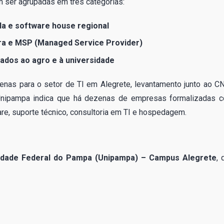
 ser agrupadas em três categorias:
 e software house regional
ura e MSP (Managed Service Provider)
gados ao agro e à universidade
enas para o setor de TI em Alegrete, levantamento junto ao C
 Unipampa indica que há dezenas de empresas formalizadas 
e, suporte técnico, consultoria em TI e hospedagem.
idade Federal do Pampa (Unipampa) – Campus Alegrete
, 