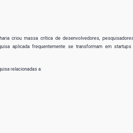
ria criou massa crítica de desenvolvedores, pesquisadore
uisa aplicada frequentemente se transformam em startups
uisa relacionadas a: