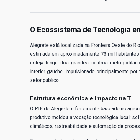
O Ecossistema de Tecnologia e
Alegrete está localizada na Fronteira Oeste do R
estimada em aproximadamente 73 mil habitantes 
esteja longe dos grandes centros metropolitan
interior gaúcho, impulsionado principalmente por 
setor público.
Estrutura econômica e impacto na TI
O PIB de Alegrete é fortemente baseado no agrone
produtivo moldou a vocação tecnológica local: so
climáticos, rastreabilidade e automação de proces