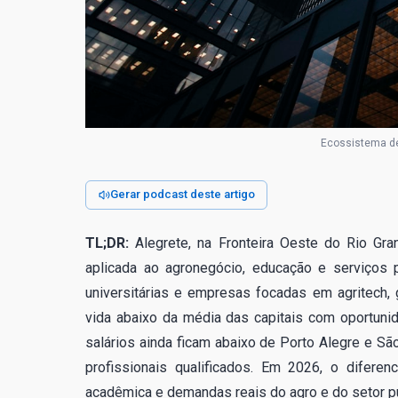
Ecossistema de
Gerar podcast deste artigo
TL;DR:
Alegrete, na Fronteira Oeste do Rio Gra
aplicada ao agronegócio, educação e serviços 
universitárias e empresas focadas em agritech,
vida abaixo da média das capitais com oportuni
salários ainda ficam abaixo de Porto Alegre e Sã
profissionais qualificados. Em 2026, o diferen
acadêmica e demandas reais do agro e do setor pú