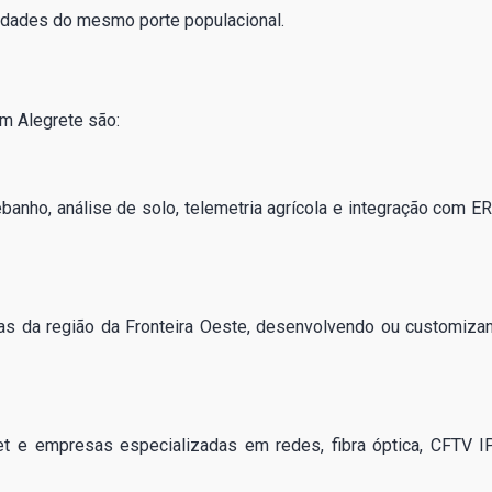
cidades do mesmo porte populacional.
m Alegrete são:
banho, análise de solo, telemetria agrícola e integração com E
ras da região da Fronteira Oeste, desenvolvendo ou customiza
et e empresas especializadas em redes, fibra óptica, CFTV I