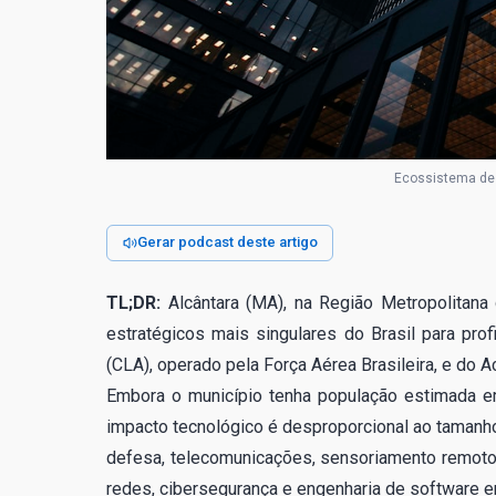
Ecossistema de 
Gerar podcast deste artigo
TL;DR:
Alcântara (MA), na Região Metropolitan
estratégicos mais singulares do Brasil para pro
(CLA), operado pela Força Aérea Brasileira, e do 
Embora o município tenha população estimada e
impacto tecnológico é desproporcional ao tamanho
defesa, telecomunicações, sensoriamento remoto e
redes, cibersegurança e engenharia de software 