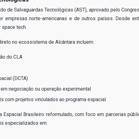
rdo de Salvaguardas Tecnológicas (AST), aprovado pelo Congre
por empresas norte-americanas e de outros países. Desde ent
r space tech.
ireto no ecossistema de Alcântara incluem:
ção do CLA
pacial (DCTA)
l em negociação ou operação experimental
ats com projetos vinculados ao programa espacial
 Espacial Brasileiro reformulado, com foco em parcerias públi
is especializados em: