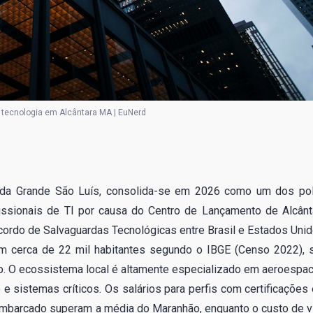
tecnologia em Alcântara MA | EuNerd
a da Grande São Luís, consolida-se em 2026 como um dos po
fissionais de TI por causa do Centro de Lançamento de Alcânt
Acordo de Salvaguardas Tecnológicas entre Brasil e Estados Unid
m cerca de 22 mil habitantes segundo o IBGE (Censo 2022), 
. O ecossistema local é altamente especializado em aeroespaci
 sistemas críticos. Os salários para perfis com certificações
embarcado superam a média do Maranhão, enquanto o custo de v