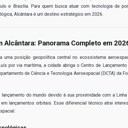
ulo e Brasília. Para quem busca atuar com tecnologia de pon
nológica, Alcântara é um destino estratégico em 2026.
m Alcântara: Panorama Completo em 202
pa uma posição geopolítica central no ecossistema aeroespac
Luís por via marítima, a cidade abriga o Centro de Lançamento
epartamento de Ciência e Tecnologia Aeroespacial (DCTA) da Fo
 lançamento do mundo devido à sua proximidade com a Linha
m lançamentos orbitais. Esse diferencial técnico atrai intere
spacial.
cnológicas