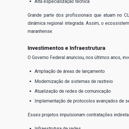
Alta especialização técnica
Grande parte dos profissionais que atuam no C
dinâmica regional integrada. Assim, o ecossistem
maranhense.
Investimentos e Infraestrutura
O Governo Federal anunciou, nos últimos anos, inv
Ampliação de áreas de lançamento
Modernização de sistemas de rastreio
Atualização de redes de comunicação
Implementação de protocolos avançados de se
Esses projetos impulsionam contratações indireta
Infraestrutura de redes