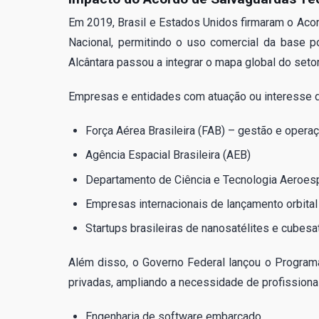
Em 2019, Brasil e Estados Unidos firmaram o Aco
Nacional, permitindo o uso comercial da base 
Alcântara passou a integrar o mapa global do seto
Empresas e entidades com atuação ou interesse d
Força Aérea Brasileira (FAB) – gestão e opera
Agência Espacial Brasileira (AEB)
Departamento de Ciência e Tecnologia Aeroes
Empresas internacionais de lançamento orbita
Startups brasileiras de nanosatélites e cubes
Além disso, o Governo Federal lançou o Programa
privadas, ampliando a necessidade de profissiona
Engenharia de software embarcado