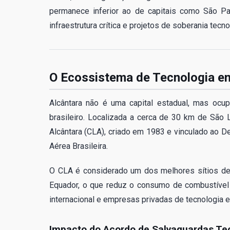
permanece inferior ao de capitais como São Pa
infraestrutura crítica e projetos de soberania tec
O Ecossistema de Tecnologia e
Alcântara não é uma capital estadual, mas ocu
brasileiro. Localizada a cerca de 30 km de São 
Alcântara (CLA), criado em 1983 e vinculado ao D
Aérea Brasileira.
O CLA é considerado um dos melhores sítios de
Equador, o que reduz o consumo de combustível e
internacional e empresas privadas de tecnologia e
Impacto do Acordo de Salvaguardas Te