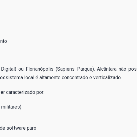
ento
igital) ou Florianópolis (Sapiens Parque), Alcântara não pos
cossistema local é altamente concentrado e verticalizado.
r caracterizado por:
 militares)
de software puro