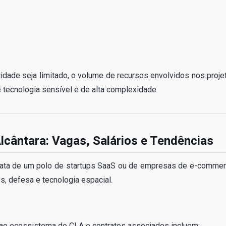
dade seja limitado, o volume de recursos envolvidos nos proje
 tecnologia sensível e de alta complexidade.
lcântara: Vagas, Salários e Tendências
trata de um polo de startups SaaS ou de empresas de e-commer
s, defesa e tecnologia espacial.
ao ecossistema do CLA e contratos associados incluem: