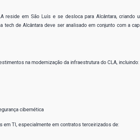
LA reside em São Luís e se desloca para Alcântara, criando 
a tech de Alcântara deve ser analisado em conjunto com a capi
estimentos na modernização da infraestrutura do CLA, incluindo:
gurança cibernética
s em TI, especialmente em contratos terceirizados de: