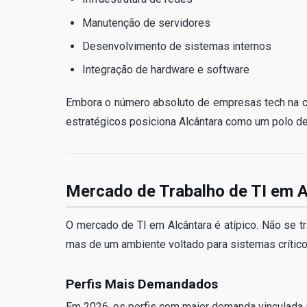
Manutenção de servidores
Desenvolvimento de sistemas internos
Integração de hardware e software
Embora o número absoluto de empresas tech na ci
estratégicos posiciona Alcântara como um polo de
Mercado de Trabalho de TI em A
O mercado de TI em Alcântara é atípico. Não se 
mas de um ambiente voltado para sistemas crítico
Perfis Mais Demandados
Em 2026, os perfis com maior demanda vinculada 