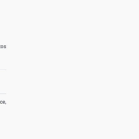
tos
ce,