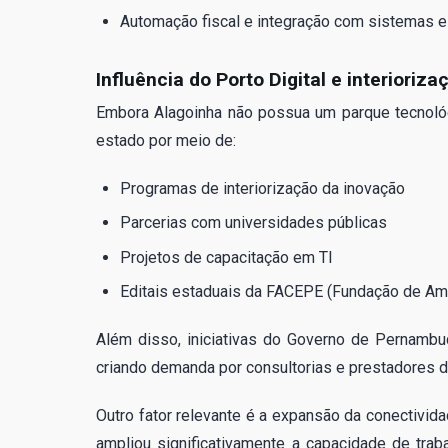
Automação fiscal e integração com sistemas e
Influência do Porto Digital e interioriz
Embora Alagoinha não possua um parque tecnológi
estado por meio de:
Programas de interiorização da inovação
Parcerias com universidades públicas
Projetos de capacitação em TI
Editais estaduais da FACEPE (Fundação de Am
Além disso, iniciativas do Governo de Pernambu
criando demanda por consultorias e prestadores d
Outro fator relevante é a expansão da conectivid
ampliou significativamente a capacidade de tra