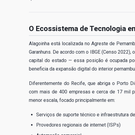
O Ecossistema de Tecnologia e
Alagoinha está localizada no Agreste de Pernam
Garanhuns. De acordo com o IBGE (Censo 2022), o 
capital do estado — essa posição é ocupada por
beneficia da expansão digital do interior pernamb
Diferentemente do Recife, que abriga o Porto D
com mais de 400 empresas e cerca de 17 mil pr
menor escala, focado principalmente em:
Serviços de suporte técnico e infraestrutura de
Provedores regionais de internet (ISPs)