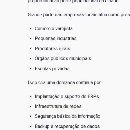
proporcional ao porte populacional da cidade.
Grande parte das empresas locais atua como prest
Comércio varejista
Pequenas indústrias
Produtores rurais
Órgãos públicos municipais
Escolas privadas
Isso cria uma demanda contínua por:
Implantação e suporte de ERPs
Infraestrutura de redes
Segurança básica da informação
Backup e recuperação de dados