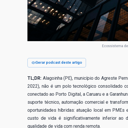
Ecossistema de 
Gerar podcast deste artigo
TL;DR:
Alagoinha (PE), município do Agreste Per
2022), não é um polo tecnológico consolidado 
conectado ao Porto Digital, a Caruaru e a Garanhu
suporte técnico, automação comercial e transform
oportunidades híbridas: atuação local em PMEs e
custo de vida é significativamente inferior ao
qualidade de vida com renda remota.