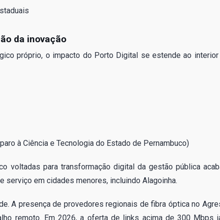
staduais
ação da inovação
co próprio, o impacto do Porto Digital se estende ao interior
paro à Ciência e Tecnologia do Estado de Pernambuco)
co voltadas para transformação digital da gestão pública aca
e serviço em cidades menores, incluindo Alagoinha.
ade. A presença de provedores regionais de fibra óptica no Agre
balho remoto. Em 2026, a oferta de links acima de 300 Mbps j