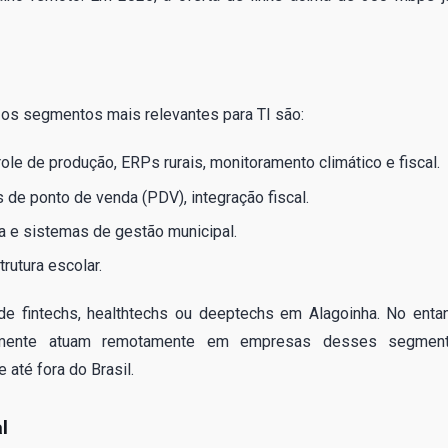
, os segmentos mais relevantes para TI são:
ole de produção, ERPs rurais, monitoramento climático e fiscal.
 de ponto de venda (PDV), integração fiscal.
a e sistemas de gestão municipal.
rutura escolar.
de fintechs, healthtechs ou deeptechs em Alagoinha. No entan
ntemente atuam remotamente em empresas desses segmen
 até fora do Brasil.
l