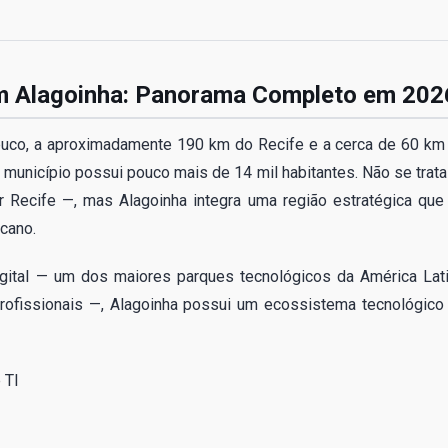
m Alagoinha: Panorama Completo em 202
buco, a aproximadamente 190 km do Recife e a cerca de 60 km
município possui pouco mais de 14 mil habitantes. Não se trata
 Recife —, mas Alagoinha integra uma região estratégica que
ucano.
igital — um dos maiores parques tecnológicos da América Lati
ofissionais —, Alagoinha possui um ecossistema tecnológico
 TI