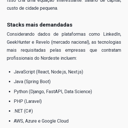
Isso cria uma equação interessante: salário de capital,
custo de cidade pequena.
Stacks mais demandadas
Considerando dados de plataformas como LinkedIn,
GeekHunter e Revelo (mercado nacional), as tecnologias
mais requisitadas pelas empresas que contratam
profissionais do Nordeste incluem:
JavaScript (React, Node.js, Next.js)
Java (Spring Boot)
Python (Django, FastAPI, Data Science)
PHP (Laravel)
.NET (C#)
AWS, Azure e Google Cloud