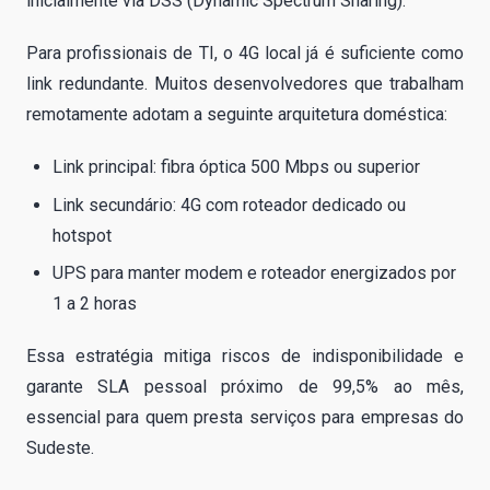
inicialmente via DSS (Dynamic Spectrum Sharing).
Para profissionais de TI, o 4G local já é suficiente como
link redundante. Muitos desenvolvedores que trabalham
remotamente adotam a seguinte arquitetura doméstica:
Link principal: fibra óptica 500 Mbps ou superior
Link secundário: 4G com roteador dedicado ou
hotspot
UPS para manter modem e roteador energizados por
1 a 2 horas
Essa estratégia mitiga riscos de indisponibilidade e
garante SLA pessoal próximo de 99,5% ao mês,
essencial para quem presta serviços para empresas do
Sudeste.