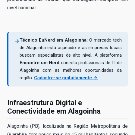
nível nacional.
Técnico EuNerd em Alagoinha:
O mercado tech
→
de Alagoinha está aquecido e as empresas locais
buscam especialistas de alto nível. A plataforma
Encontre um Nerd
conecta profissionais de TI de
Alagoinha com as melhores oportunidades da
região.
Cadastre-se gratuitamente →
Infraestrutura Digital e
Conectividade em Alagoinha
Alagoinha (PB), localizada na Região Metropolitana de
Guarabira, tem pouco mais de 15 mil habitantes segundo