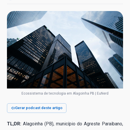
Ecossistema de tecnologia em Alagoinha PB | EuNerd
Gerar podcast deste artigo
TL;DR:
Alagoinha (PB), município do Agreste Paraibano,