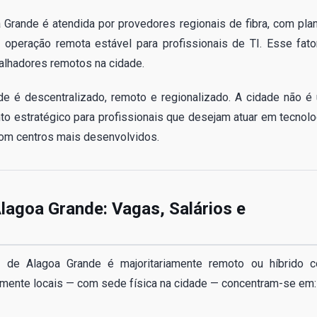
a Grande é atendida por provedores regionais de fibra, com pla
operação remota estável para profissionais de TI. Esse fato
alhadores remotos na cidade.
e é descentralizado, remoto e regionalizado. A cidade não é
o estratégico para profissionais que desejam atuar em tecnolo
com centros mais desenvolvidos.
lagoa Grande: Vagas, Salários e
 de Alagoa Grande é majoritariamente remoto ou híbrido 
mente locais — com sede física na cidade — concentram-se em: