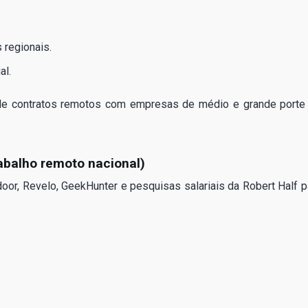
regionais.
al.
 de contratos remotos com empresas de médio e grande porte
rabalho remoto nacional)
r, Revelo, GeekHunter e pesquisas salariais da Robert Half p