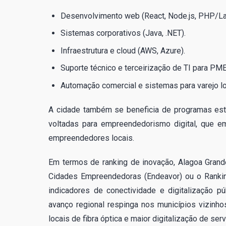
Desenvolvimento web (React, Node.js, PHP/Lar
Sistemas corporativos (Java, .NET).
Infraestrutura e cloud (AWS, Azure).
Suporte técnico e terceirização de TI para PME
Automação comercial e sistemas para varejo lo
A cidade também se beneficia de programas esta
voltadas para empreendedorismo digital, que e
empreendedores locais.
Em termos de ranking de inovação, Alagoa Gran
Cidades Empreendedoras (Endeavor) ou o Rankin
indicadores de conectividade e digitalização 
avanço regional respinga nos municípios vizinho
locais de fibra óptica e maior digitalização de ser