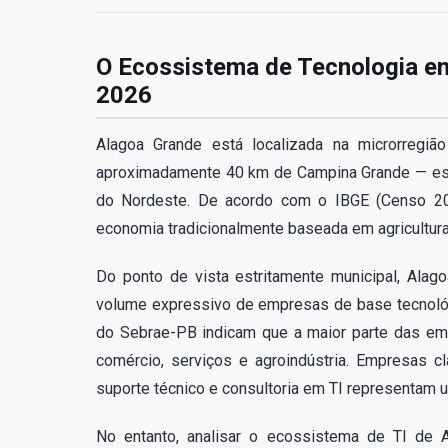
O Ecossistema de Tecnologia e
2026
Alagoa Grande está localizada na microrreg
aproximadamente 40 km de Campina Grande — est
do Nordeste. De acordo com o IBGE (Censo 202
economia tradicionalmente baseada em agricultura,
Do ponto de vista estritamente municipal, Ala
volume expressivo de empresas de base tecnológ
do Sebrae-PB indicam que a maior parte das em
comércio, serviços e agroindústria. Empresas 
suporte técnico e consultoria em TI representam 
No entanto, analisar o ecossistema de TI de A