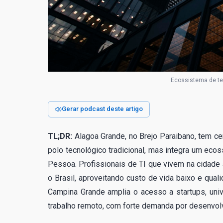
Ecossistema de te
Gerar podcast deste artigo
TL;DR:
Alagoa Grande, no Brejo Paraibano, tem c
polo tecnológico tradicional, mas integra um ec
Pessoa. Profissionais de TI que vivem na cidad
o Brasil, aproveitando custo de vida baixo e qual
Campina Grande amplia o acesso a startups, uni
trabalho remoto, com forte demanda por desenvolv