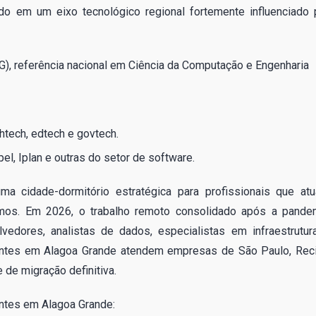
ido em um eixo tecnológico regional fortemente influenciado 
), referência nacional em Ciência da Computação e Engenharia
htech, edtech e govtech.
l, Iplan e outras do setor de software.
a cidade-dormitório estratégica para profissionais que at
mos. Em 2026, o trabalho remoto consolidado após a pande
vedores, analistas de dados, especialistas em infraestrutur
dentes em Alagoa Grande atendem empresas de São Paulo, Reci
 de migração definitiva.
entes em Alagoa Grande: