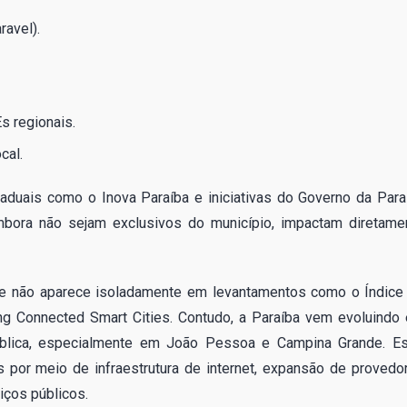
avel).
s regionais.
cal.
duais como o Inova Paraíba e iniciativas do Governo da Para
mbora não sejam exclusivos do município, impactam diretame
de não aparece isoladamente em levantamentos como o Índice
g Connected Smart Cities. Contudo, a Paraíba vem evoluindo
pública, especialmente em João Pessoa e Campina Grande. E
s por meio de infraestrutura de internet, expansão de provedo
viços públicos.