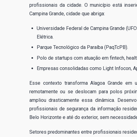
profissionais da cidade. O município está inser
Campina Grande, cidade que abriga:
Universidade Federal de Campina Grande (UFCG
Elétrica.
Parque Tecnológico da Paraíba (PaqTcPB).
Polo de startups com atuação em fintech, healt
Empresas consolidadas como Light Infocon, Ape
Esse contexto transforma Alagoa Grande em um
remotamente ou se deslocam para polos próxi
ampliou drasticamente essa dinâmica. Desenvol
profissionais de segurança da informação resi
Belo Horizonte e até do exterior, sem necessidade
Setores predominantes entre profissionais resid