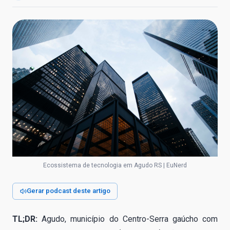
Ecossistema de tecnologia em Agudo RS | EuNerd
Gerar podcast deste artigo
TL;DR:
Agudo, município do Centro-Serra gaúcho com