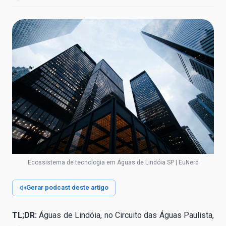
Ecossistema de tecnologia em Águas de Lindóia SP | EuNerd
Gerar podcast deste artigo
TL;DR:
Águas de Lindóia, no Circuito das Águas Paulista,