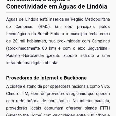
Conectividade em Águas de Lindóia
Águas de Lindóia está inserida na Região Metropolitana
de Campinas (RMC), um dos principais polos
tecnológicos do Brasil. Embora o município tenha cerca
de 20 mil habitantes, sua proximidade com Campinas
(aproximadamente 80 km) e com o eixo Jaguariúna–
Paulínia–Hortolândia garante acesso indireto a uma
infraestrutura digital robusta.
Provedores de Internet e Backbone
A cidade é atendida por operadoras nacionais como Vivo,
Claro e TIM, além de provedores regionais que operam
com rede própria de fibra óptica. No interior paulista,
provedores locais costumam oferecer planos FTTH
(Fiber to the Home) com velocidades entre 300 Mbps e