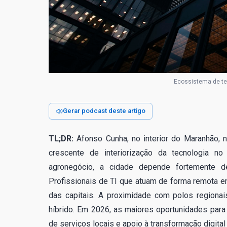
Ecossistema de te
Gerar podcast deste artigo
TL;DR:
Afonso Cunha, no interior do Maranhão, n
crescente de interiorização da tecnologia 
agronegócio, a cidade depende fortemente de
Profissionais de TI que atuam de forma remota en
das capitais. A proximidade com polos regiona
híbrido. Em 2026, as maiores oportunidades par
de serviços locais e apoio à transformação digita