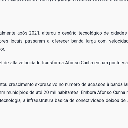
almente após 2021, alterou o cenário tecnológico de cidades
ores locais passaram a oferecer banda larga com velocida
or.
rnet de alta velocidade transforma Afonso Cunha em um ponto viá
ntou crescimento expressivo no número de acessos à banda la
 em municípios de até 20 mil habitantes. Embora Afonso Cunha 
cnologia, a infraestrutura básica de conectividade deixou de 