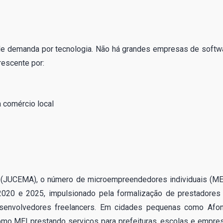
 de demanda por tecnologia. Não há grandes empresas de softw
rescente por:
 comércio local
(JUCEMA), o número de microempreendedores individuais (ME
2020 e 2025, impulsionado pela formalização de prestadores
desenvolvedores freelancers. Em cidades pequenas como Afo
omo MEI prestando serviços para prefeituras, escolas e empre