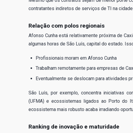
Mesmo que os contratos sejam de menor porte comp
contratantes indiretos de serviços de TI na cidade
Relação com polos regionais
Afonso Cunha está relativamente próxima de Caxia
algumas horas de São Luís, capital do estado. Iss
Profissionais moram em Afonso Cunha
Trabalham remotamente para empresas de Caxi
Eventualmente se deslocam para atividades pr
São Luís, por exemplo, concentra iniciativas 
(UFMA) e ecossistemas ligados ao Porto do It
ecossistema mais robusto acaba irradiando oportu
Ranking de inovação e maturidade