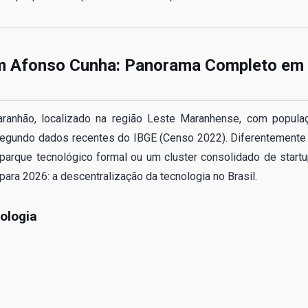
em Afonso Cunha: Panorama Completo em
anhão, localizado na região Leste Maranhense, com popula
segundo dados recentes do IBGE (Censo 2022). Diferentemente
parque tecnológico formal ou um cluster consolidado de startu
ara 2026: a descentralização da tecnologia no Brasil.
ologia