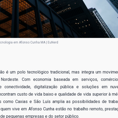
cnologia em Afonso Cunha MA | EuNerd
ão é um polo tecnológico tradicional, mas integra um movime
no Nordeste. Com economia baseada em serviços, comérci
 conectividade, digitalização pública e soluções em nuv
contram custo de vida baixo e qualidade de vida superior à mé
is como Caxias e São Luís amplia as possibilidades de traba
a quem vive em Afonso Cunha estão no trabalho remoto, presta
l de pequenas empresas e do setor público.