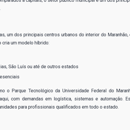
arados a capitais, o setor público municipal é um dos princip
.
s, um dos principais centros urbanos do interior do Maranhão, 
o cria um modelo híbrido:
as, São Luís ou até de outros estados
esenciais
como o Parque Tecnológico da Universidade Federal do Maran
aqui, com demandas em logística, sistemas e automação. E
nidades para profissionais qualificados em todo o estado.