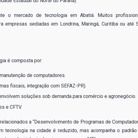
idade Estadual do Norte do Paraná).
ente o mercado de tecnologia em Abatiá. Muitos profission
ra empresas sediadas em Londrina, Maringá, Curitiba ou até 
gia é composta por:
e manutenção de computadores.
mas fiscais, integração com SEFAZ-PR).
envolvem soluções sob demanda para comércio e agronegócio.
es e CFTV.
 relacionados a “Desenvolvimento de Programas de Computador
em tecnologia na cidade é reduzido, mas acompanha o padrão