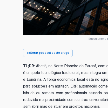
Ecossistema d
Gerar podcast deste artigo
TL;DR:
Abatiá, no Norte Pioneiro do Paraná, com c
é um polo tecnológico tradicional, mas integra u
e Londrina. A força econômica local está no a
para soluções em agritech, ERP, automação comer
híbrida ou remota, com profissionais atuando p
reduzido e a proximidade com centros universitár
sem abrir mão de atuar em projetos nacionais.