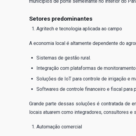
municípios de porte semelhante no interior do P
Setores predominantes
Agritech e tecnologia aplicada ao campo
A economia local é altamente dependente do agron
Sistemas de gestão rural.
Integração com plataformas de monitoramento 
Soluções de IoT para controle de irrigação e m
Softwares de controle financeiro e fiscal para 
Grande parte dessas soluções é contratada de e
locais atuarem como integradores, consultores e s
Automação comercial