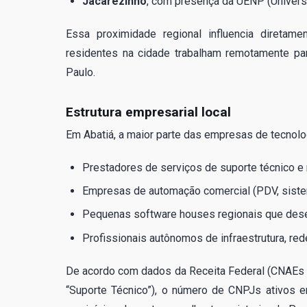
Jacarezinho
, com presença da UENP (Univers
Essa proximidade regional influencia diretam
residentes na cidade trabalham remotamente pa
Paulo.
Estrutura empresarial local
Em Abatiá, a maior parte das empresas de tecnolo
Prestadores de serviços de suporte técnico 
Empresas de automação comercial (PDV, siste
Pequenas software houses regionais que des
Profissionais autônomos de infraestrutura, red
De acordo com dados da Receita Federal (CNAEs
“Suporte Técnico”), o número de CNPJs ativos 