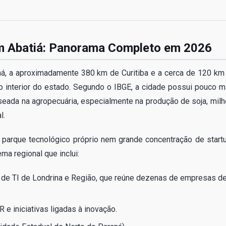
m Abatiá: Panorama Completo em 2026
aná, a aproximadamente 380 km de Curitiba e a cerca de 120 km
o interior do estado. Segundo o IBGE, a cidade possui pouco m
eada na agropecuária, especialmente na produção de soja, milh
l.
i parque tecnológico próprio nem grande concentração de start
ma regional que inclui:
) de TI de Londrina e Região, que reúne dezenas de empresas d
e iniciativas ligadas à inovação.