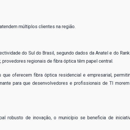
tendem múltiplos clientes na região.
ctividade do Sul do Brasil, segundo dados da Anatel e do Rank
 provedores regionais de fibra óptica têm papel central.
 que oferecem fibra óptica residencial e empresarial, permiti
minante para que desenvolvedores e profissionais de TI morem
l robusto de inovação, o município se beneficia de iniciati