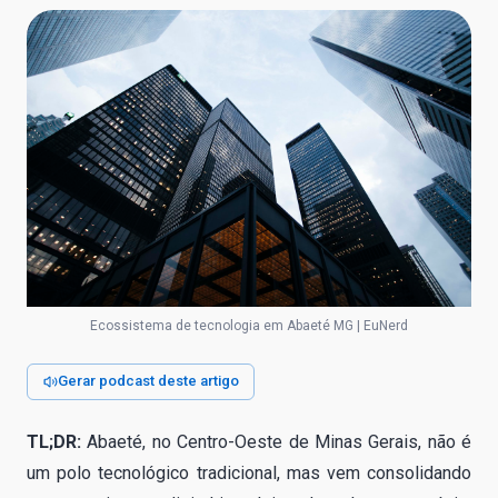
Ecossistema de tecnologia em Abaeté MG | EuNerd
Gerar podcast deste artigo
TL;DR:
Abaeté, no Centro-Oeste de Minas Gerais, não é
um polo tecnológico tradicional, mas vem consolidando