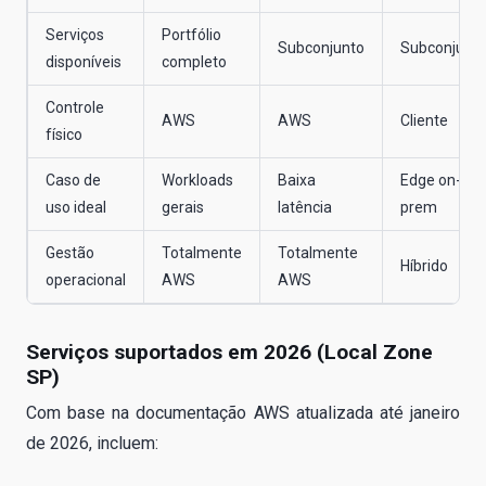
Serviços
Portfólio
Subconjunto
Subconjunt
disponíveis
completo
Controle
AWS
AWS
Cliente
físico
Caso de
Workloads
Baixa
Edge on-
uso ideal
gerais
latência
prem
Gestão
Totalmente
Totalmente
Híbrido
operacional
AWS
AWS
Serviços suportados em 2026 (Local Zone
SP)
Com base na documentação AWS atualizada até janeiro
de 2026, incluem: