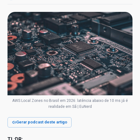
AWS Local Zones no Brasil em 2026: latência abaixo de 10 ms já é
realidade em Sã | EuNerd
Gerar podcast deste artigo
TL;DR: