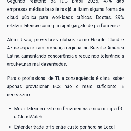
Segundo relatório da IDC Brasil 2025, 47% das
empresas médias brasileiras já utilizam alguma forma de
cloud pública para workloads críticos. Destas, 29%
relatam latência como principal gargalo de performance.
Além disso, provedores globais como Google Cloud e
Azure expandiram presença regional no Brasil e América
Latina, aumentando concorrência e reduzindo tolerância a
arquiteturas mal desenhadas.
Para o profissional de TI, a consequência é clara: saber
apenas provisionar EC2 não é mais suficiente. É
necessário:
Medir latência real com ferramentas como mtr, iperf3
e CloudWatch.
Entender trade-offs entre custo por hora na Local