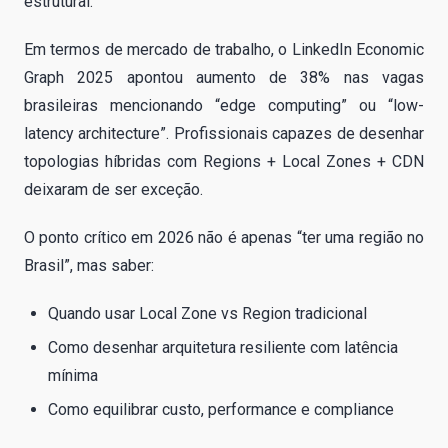
estrutural.
Em termos de mercado de trabalho, o LinkedIn Economic
Graph 2025 apontou aumento de 38% nas vagas
brasileiras mencionando “edge computing” ou “low-
latency architecture”. Profissionais capazes de desenhar
topologias híbridas com Regions + Local Zones + CDN
deixaram de ser exceção.
O ponto crítico em 2026 não é apenas “ter uma região no
Brasil”, mas saber:
Quando usar Local Zone vs Region tradicional
Como desenhar arquitetura resiliente com latência
mínima
Como equilibrar custo, performance e compliance