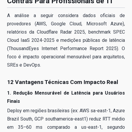
Contras Para Profissionais de TI
A análise a seguir considera dados oficiais de
provedores (AWS, Google Cloud, Microsoft Azure),
relatórios da Cloudflare Radar 2025, benchmark SPEC
Cloud IaaS 2024-2025 e medições públicas de latência
(ThousandEyes Internet Performance Report 2025). O
foco é impacto operacional mensurável para arquitetos,
SREs e DevOps.
12 Vantagens Técnicas Com Impacto Real
1. Redução Mensurável de Latência para Usuários
Finais
Deploy em regiões brasileiras (ex: AWS sa-east-1, Azure
Brazil South, GCP southamerica-east1) reduz RTT médio
em 35–60 ms comparado a us-east-1, segundo