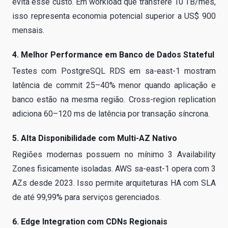
evita esse custo. Em workload que transfere 10 TB/mês,
isso representa economia potencial superior a US$ 900
mensais.
4. Melhor Performance em Banco de Dados Stateful
Testes com PostgreSQL RDS em sa-east-1 mostram
latência de commit 25–40% menor quando aplicação e
banco estão na mesma região. Cross-region replication
adiciona 60–120 ms de latência por transação síncrona.
5. Alta Disponibilidade com Multi-AZ Nativo
Regiões modernas possuem no mínimo 3 Availability
Zones fisicamente isoladas. AWS sa-east-1 opera com 3
AZs desde 2023. Isso permite arquiteturas HA com SLA
de até 99,99% para serviços gerenciados.
6. Edge Integration com CDNs Regionais