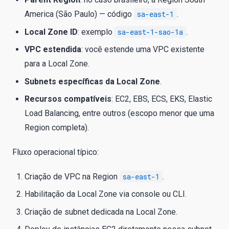
America (São Paulo) — código
sa-east-1
.
Local Zone ID
: exemplo
sa-east-1-sao-1a
.
VPC estendida
: você estende uma VPC existente
para a Local Zone.
Subnets específicas da Local Zone
.
Recursos compatíveis
: EC2, EBS, ECS, EKS, Elastic
Load Balancing, entre outros (escopo menor que uma
Region completa).
Fluxo operacional típico:
Criação de VPC na Region
sa-east-1
.
Habilitação da Local Zone via console ou CLI.
Criação de subnet dedicada na Local Zone.