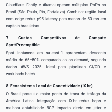
Cloudflare, Fastly e Akamai operam múltiplos PoPs no
Brasil (São Paulo, Rio, Fortaleza). Combinar região local
com edge reduz p95 latency para menos de 50 ms em
capitais brasileiras.
7. Custos Competitivos de Compute
Spot/Preemptible
Spot Instances em sa-east-1 apresentam desconto
médio de 65–80% comparado ao on-demand, segundo
dados AWS 2025. Ideal para pipelines CI/CD e
workloads batch.
8. Ecossistema Local de Conectividade (IX.br)
O Brasil possui o maior ponto de troca de tráfego da
América Latina. Integração com IX.br reduz hops e
melhora estabilidade BGP. Impacto direto em jitter e