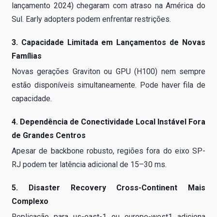
lançamento 2024) chegaram com atraso na América do
Sul. Early adopters podem enfrentar restrições.
3. Capacidade Limitada em Lançamentos de Novas
Famílias
Novas gerações Graviton ou GPU (H100) nem sempre
estão disponíveis simultaneamente. Pode haver fila de
capacidade.
4. Dependência de Conectividade Local Instável Fora
de Grandes Centros
Apesar de backbone robusto, regiões fora do eixo SP-
RJ podem ter latência adicional de 15–30 ms.
5. Disaster Recovery Cross-Continent Mais
Complexo
Replicação para us-east-1 ou europe-west1 adiciona