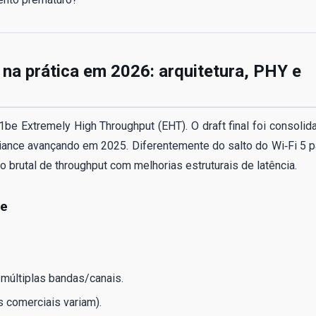
 na prática em 2026: arquitetura, PHY e
be Extremely High Throughput (EHT). O draft final foi consolid
liance avançando em 2025. Diferentemente do salto do Wi‑Fi 5 p
o brutal de throughput com melhorias estruturais de latência.
be
 múltiplas bandas/canais.
 comerciais variam).