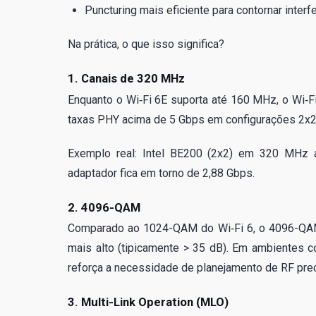
Puncturing mais eficiente para contornar interfe
Na prática, o que isso significa?
1. Canais de 320 MHz
Enquanto o Wi‑Fi 6E suporta até 160 MHz, o Wi‑F
taxas PHY acima de 5 Gbps em configurações 2x2
Exemplo real: Intel BE200 (2x2) em 320 MHz
adaptador fica em torno de 2,88 Gbps.
2. 4096-QAM
Comparado ao 1024-QAM do Wi‑Fi 6, o 4096-QAM
mais alto (tipicamente > 35 dB). Em ambientes co
reforça a necessidade de planejamento de RF prec
3. Multi-Link Operation (MLO)