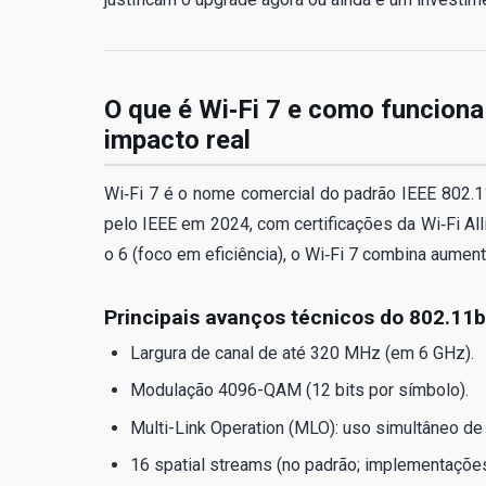
O que é Wi‑Fi 7 e como funciona
impacto real
Wi‑Fi 7 é o nome comercial do padrão IEEE 802.11
pelo IEEE em 2024, com certificações da Wi‑Fi Al
o 6 (foco em eficiência), o Wi‑Fi 7 combina aument
Principais avanços técnicos do 802.11
Largura de canal de até 320 MHz (em 6 GHz).
Modulação 4096-QAM (12 bits por símbolo).
Multi-Link Operation (MLO): uso simultâneo de
16 spatial streams (no padrão; implementações