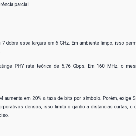
rência parcial.
i 7 dobra essa largura em 6 GHz. Em ambiente limpo, isso perm
.
 atinge PHY rate teórica de 5,76 Gbps. Em 160 MHz, o me
 aumenta em 20% a taxa de bits por símbolo. Porém, exige 
rporativos densos, isso limita o ganho a distâncias curtas, o 
iso.