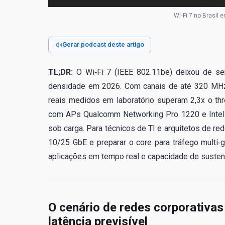
Wi‑Fi 7 no Brasil 
Gerar podcast deste artigo
TL;DR:
O Wi‑Fi 7 (IEEE 802.11be) deixou de ser
densidade em 2026. Com canais de até 320 MHz
reais medidos em laboratório superam 2,3x o th
com APs Qualcomm Networking Pro 1220 e Intel 
sob carga. Para técnicos de TI e arquitetos de red
10/25 GbE e preparar o core para tráfego multi‑gi
aplicações em tempo real e capacidade de susten
O cenário de redes corporativas 
latência previsível