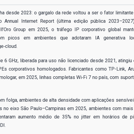
 desde 2023: o gargalo da rede voltou a ser o fator limitante
sco Annual Internet Report (última edição pública 2023–2027
ll’Oro Group em 2025, o tráfego IP corporativo global man
m picos em ambientes que adotaram IA generativa loc
e‑cloud.
e 6 GHz, liberada para uso não licenciado desde 2021, atingiu
s corporativos homologados. Fabricantes como TP-Link, Ar
mologar, em 2025, linhas completas Wi‑Fi 7 no país, com suport
 com folga, ambientes de alta densidade com aplicações sensívei
dores no eixo São Paulo–Campinas em 2025, ambientes com mais
entaram aumento médio de 35% no jitter em horários de pi
DI.