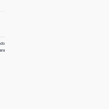
ado
ara