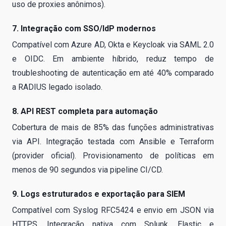
uso de proxies anônimos).
7. Integração com SSO/IdP modernos
Compatível com Azure AD, Okta e Keycloak via SAML 2.0
e OIDC. Em ambiente híbrido, reduz tempo de
troubleshooting de autenticação em até 40% comparado
a RADIUS legado isolado.
8. API REST completa para automação
Cobertura de mais de 85% das funções administrativas
via API. Integração testada com Ansible e Terraform
(provider oficial). Provisionamento de políticas em
menos de 90 segundos via pipeline CI/CD.
9. Logs estruturados e exportação para SIEM
Compatível com Syslog RFC5424 e envio em JSON via
HTTPS. Integração nativa com Splunk, Elastic e