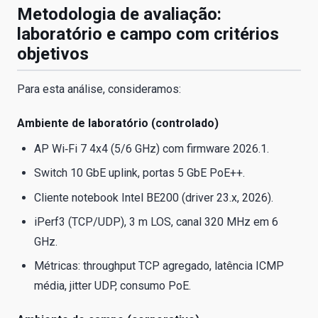
Metodologia de avaliação:
laboratório e campo com critérios
objetivos
Para esta análise, consideramos:
Ambiente de laboratório (controlado)
AP Wi‑Fi 7 4x4 (5/6 GHz) com firmware 2026.1.
Switch 10 GbE uplink, portas 5 GbE PoE++.
Cliente notebook Intel BE200 (driver 23.x, 2026).
iPerf3 (TCP/UDP), 3 m LOS, canal 320 MHz em 6
GHz.
Métricas: throughput TCP agregado, latência ICMP
média, jitter UDP, consumo PoE.