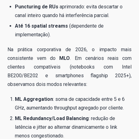
Puncturing de RUs
aprimorado: evita descartar o
canal inteiro quando há interferência parcial.
Até 16 spatial streams
(dependente de
implementação).
Na prática corporativa de 2026, o impacto mais
consistente vem do
MLO
. Em cenários reais com
clientes compatíveis (notebooks com Intel
BE200/BE202 e smartphones flagship 2025+),
observamos dois modos relevantes:
ML Aggregation
: soma de capacidade entre 5 e 6
GHz, aumentando throughput agregado por cliente.
ML Redundancy/Load Balancing
: redução de
latência e jitter ao alternar dinamicamente o link
menos congestionado.