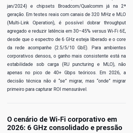
jan/2024) e chipsets Broadcom/Qualcomm já na 2ª
geração. Em testes reais com canais de 320 MHz e MLO
(Multi‑Link Operation), é possível dobrar throughput
agregado e reduzir latência em 30–45% versus Wi‑Fi 6E,
desde que o espectro de 6 GHz esteja liberado e o core
da rede acompanhe (2.5/5/10 GbE). Para ambientes
corporativos densos, o ganho mais consistente está na
estabilidade sob carga (RU puncturing e MLO), não
apenas no pico de 40+ Gbps teóricos. Em 2026, a
decisão técnica não é “se” migrar, mas “onde” migrar
primeiro para capturar ROI mensurável.
O cenário de Wi‑Fi corporativo em
2026: 6 GHz consolidado e pressão