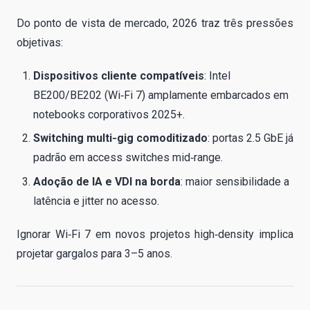
Do ponto de vista de mercado, 2026 traz três pressões
objetivas:
Dispositivos cliente compatíveis
: Intel
BE200/BE202 (Wi‑Fi 7) amplamente embarcados em
notebooks corporativos 2025+.
Switching multi‑gig comoditizado
: portas 2.5 GbE já
padrão em access switches mid‑range.
Adoção de IA e VDI na borda
: maior sensibilidade a
latência e jitter no acesso.
Ignorar Wi‑Fi 7 em novos projetos high‑density implica
projetar gargalos para 3–5 anos.