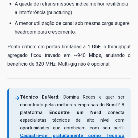
A queda de retransmissões indica melhor resiliência
a interferência (puncturing).
A menor utilização de canal sob mesma carga sugere
headroom para crescimento.
Ponto crítico: em portas limitadas a
1 GbE
, o throughput
agregado ficou travado em ~940 Mbps, anulando o
benefício de 320 MHz. Multi‑gig não é opcional.
Técnico EuNerd:
Domina Redes e quer ser
→
encontrado pelas melhores empresas do Brasil? A
plataforma
Encontre um Nerd
conecta
especialistas técnicos de alto nível com
oportunidades que combinam com seu perfil.
Cadastre-se gratuitamente como Técnico