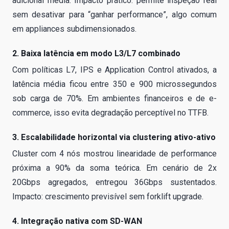
adicional média. Impacto prático: permite inspeção real
sem desativar para “ganhar performance”, algo comum
em appliances subdimensionados.
2. Baixa latência em modo L3/L7 combinado
Com políticas L7, IPS e Application Control ativados, a
latência média ficou entre 350 e 900 microssegundos
sob carga de 70%. Em ambientes financeiros e de e-
commerce, isso evita degradação perceptível no TTFB.
3. Escalabilidade horizontal via clustering ativo-ativo
Cluster com 4 nós mostrou linearidade de performance
próxima a 90% da soma teórica. Em cenário de 2x
20Gbps agregados, entregou 36Gbps sustentados.
Impacto: crescimento previsível sem forklift upgrade.
4. Integração nativa com SD-WAN