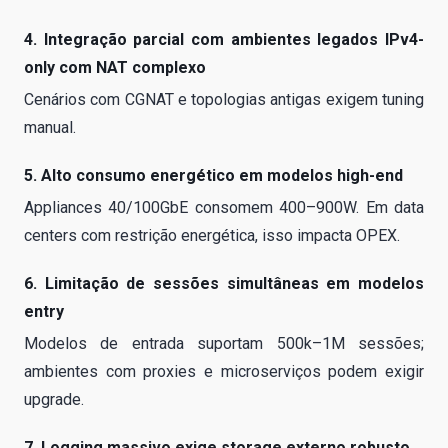
4. Integração parcial com ambientes legados IPv4-
only com NAT complexo
Cenários com CGNAT e topologias antigas exigem tuning
manual.
5. Alto consumo energético em modelos high-end
Appliances 40/100GbE consomem 400–900W. Em data
centers com restrição energética, isso impacta OPEX.
6. Limitação de sessões simultâneas em modelos
entry
Modelos de entrada suportam 500k–1M sessões;
ambientes com proxies e microserviços podem exigir
upgrade.
7. Logging massivo exige storage externo robusto