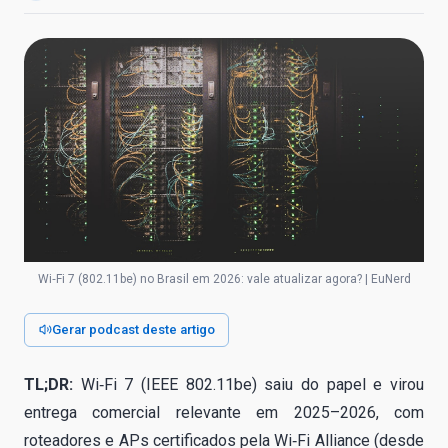
Wi‑Fi 7 (802.11be) no Brasil em 2026: vale atualizar agora? | EuNerd
Gerar podcast deste artigo
TL;DR:
Wi‑Fi 7 (IEEE 802.11be) saiu do papel e virou
entrega comercial relevante em 2025–2026, com
roteadores e APs certificados pela Wi‑Fi Alliance (desde