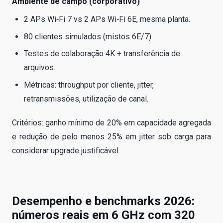
Ambiente de campo (corporativo)
2 APs Wi‑Fi 7 vs 2 APs Wi‑Fi 6E, mesma planta.
80 clientes simulados (mistos 6E/7).
Testes de colaboração 4K + transferência de
arquivos.
Métricas: throughput por cliente, jitter,
retransmissões, utilização de canal.
Critérios: ganho mínimo de 20% em capacidade agregada
e redução de pelo menos 25% em jitter sob carga para
considerar upgrade justificável.
Desempenho e benchmarks 2026:
números reais em 6 GHz com 320