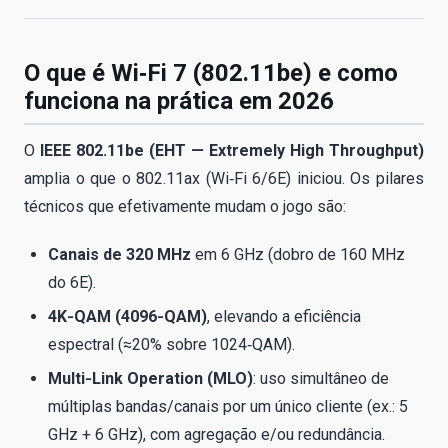
O que é Wi‑Fi 7 (802.11be) e como
funciona na prática em 2026
O
IEEE 802.11be (EHT — Extremely High Throughput)
amplia o que o 802.11ax (Wi‑Fi 6/6E) iniciou. Os pilares
técnicos que efetivamente mudam o jogo são:
Canais de 320 MHz
em 6 GHz (dobro de 160 MHz
do 6E).
4K‑QAM (4096‑QAM)
, elevando a eficiência
espectral (≈20% sobre 1024‑QAM).
Multi‑Link Operation (MLO)
: uso simultâneo de
múltiplas bandas/canais por um único cliente (ex.: 5
GHz + 6 GHz), com agregação e/ou redundância.