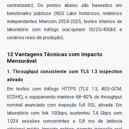
centralizado). Os pontos abaixo são baseados em
benchmarks públicos (NSS Labs históricos, relatórios
independentes Miercom 2024-2025, testes internos de
laboratório com tráfego ixia/spirent 10/25/40GbE e
cenários reais de produção).
12 Vantagens Técnicas com Impacto
Mensurável
1. Throughput consistente com TLS 1.3 inspection
ativado
Em testes com tráfego HTTPS (TLS 1.3, AES-GCM,
ECDHE), o equipamento manteve 68–82% do throughput
nominal anunciado com inspeção full SSL ativada. Em
laboratório com link 10Gbps, sustentou 7,4 Gbps com
1.024 sessões concorrentes e 0,8 ms de latência