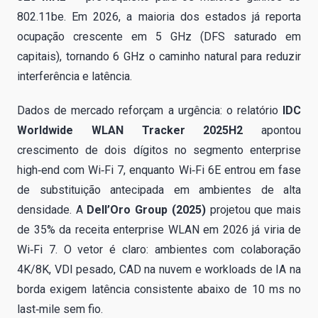
802.11be. Em 2026, a maioria dos estados já reporta
ocupação crescente em 5 GHz (DFS saturado em
capitais), tornando 6 GHz o caminho natural para reduzir
interferência e latência.
Dados de mercado reforçam a urgência: o relatório
IDC
Worldwide WLAN Tracker 2025H2
apontou
crescimento de dois dígitos no segmento enterprise
high‑end com Wi‑Fi 7, enquanto Wi‑Fi 6E entrou em fase
de substituição antecipada em ambientes de alta
densidade. A
Dell’Oro Group (2025)
projetou que mais
de 35% da receita enterprise WLAN em 2026 já viria de
Wi‑Fi 7. O vetor é claro: ambientes com colaboração
4K/8K, VDI pesado, CAD na nuvem e workloads de IA na
borda exigem latência consistente abaixo de 10 ms no
last‑mile sem fio.