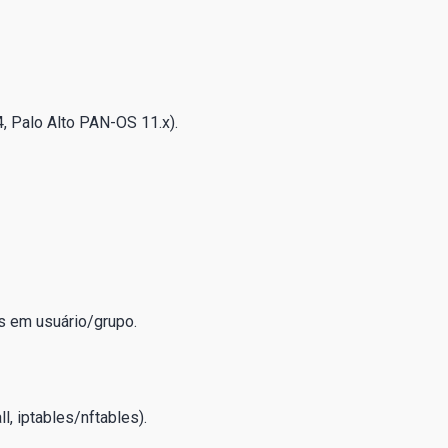
, Palo Alto PAN-OS 11.x).
as em usuário/grupo.
, iptables/nftables).