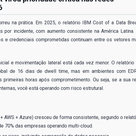
6
rreu na prática. Em 2025, o relatório IBM Cost of a Data Bre
s por incidente, com aumento consistente na América Latina.
os e credenciais comprometidas continuam entre os vetores m
icial e movimentação lateral está cada vez menor. O relatório
lobal de 16 dias de dwell time, mas em ambientes com ED
as primeiras horas após comprometimento. Ou seja, se a sua r
nternas, você está operando com risco estrutural.
+ AWS + Azure) cresceu de forma consistente, segundo o relató
 de 70% das empresas operando multi-cloud.