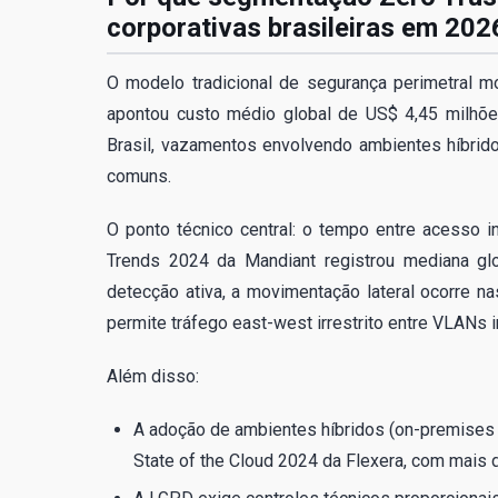
corporativas brasileiras em 202
O modelo tradicional de segurança perimetral mo
apontou custo médio global de US$ 4,45 milhõe
Brasil, vazamentos envolvendo ambientes híbrid
comuns.
O ponto técnico central: o tempo entre acesso in
Trends 2024 da Mandiant registrou mediana g
detecção ativa, a movimentação lateral ocorre n
permite tráfego east-west irrestrito entre VLANs i
Além disso:
A adoção de ambientes híbridos (on-premises 
State of the Cloud 2024 da Flexera, com mais