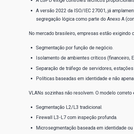
A LGPD exige controles técnicos proporcionais
A versão 2022 da ISO/IEC 27001, já amplamen
segregação lógica como parte do Anexo A (contr
No mercado brasileiro, empresas estão exigindo 
Segmentação por função de negócio.
Isolamento de ambientes críticos (financeiro, E
Separação de tráfego de servidores, estações 
Políticas baseadas em identidade e não apenas
VLANs sozinhas não resolvem. O modelo correto
Segmentação L2/L3 tradicional.
Firewall L3-L7 com inspeção profunda.
Microsegmentação baseada em identidade ou 