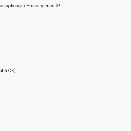
ou aplicação — não apenas IP.
uba CX).