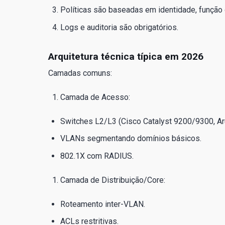
Políticas são baseadas em identidade, função 
Logs e auditoria são obrigatórios.
Arquitetura técnica típica em 2026
Camadas comuns:
Camada de Acesso:
Switches L2/L3 (Cisco Catalyst 9200/9300, Ar
VLANs segmentando domínios básicos.
802.1X com RADIUS.
Camada de Distribuição/Core:
Roteamento inter-VLAN.
ACLs restritivas.