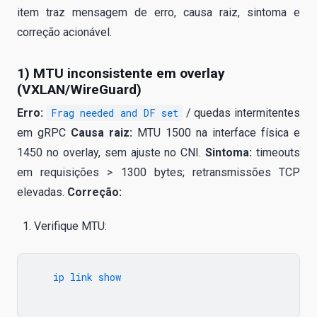
item traz mensagem de erro, causa raiz, sintoma e
correção acionável.
1) MTU inconsistente em overlay
(VXLAN/WireGuard)
Erro:
Frag needed and DF set
/ quedas intermitentes
em gRPC
Causa raiz:
MTU 1500 na interface física e
1450 no overlay, sem ajuste no CNI.
Sintoma:
timeouts
em requisições > 1300 bytes; retransmissões TCP
elevadas.
Correção:
Verifique MTU:
   ip link show
