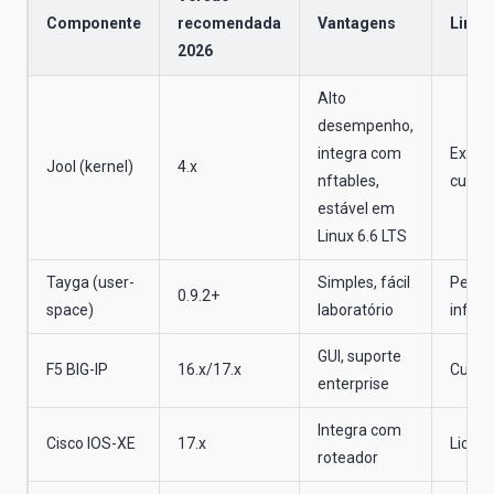
Componente
recomendada
Vantagens
Limit
2026
Alto
desempenho,
integra com
Exige 
Jool (kernel)
4.x
nftables,
curva i
estável em
Linux 6.6 LTS
Tayga (user-
Simples, fácil
Perfo
0.9.2+
space)
laboratório
inferi
GUI, suporte
F5 BIG-IP
16.x/17.x
Custo 
enterprise
Integra com
Cisco IOS-XE
17.x
Licen
roteador