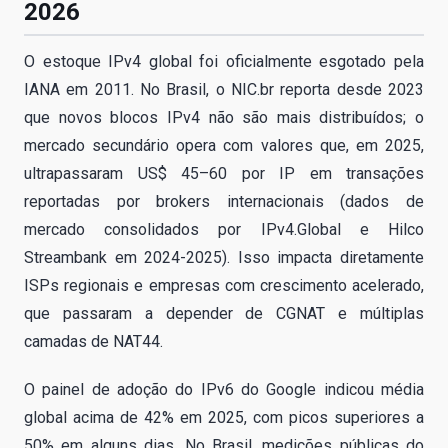
2026
O estoque IPv4 global foi oficialmente esgotado pela
IANA em 2011. No Brasil, o NIC.br reporta desde 2023
que novos blocos IPv4 não são mais distribuídos; o
mercado secundário opera com valores que, em 2025,
ultrapassaram US$ 45–60 por IP em transações
reportadas por brokers internacionais (dados de
mercado consolidados por IPv4.Global e Hilco
Streambank em 2024-2025). Isso impacta diretamente
ISPs regionais e empresas com crescimento acelerado,
que passaram a depender de CGNAT e múltiplas
camadas de NAT44.
O painel de adoção do IPv6 do Google indicou média
global acima de 42% em 2025, com picos superiores a
50% em alguns dias. No Brasil, medições públicas do