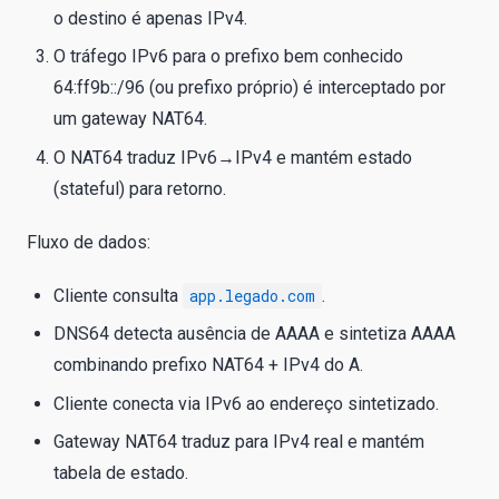
o destino é apenas IPv4.
O tráfego IPv6 para o prefixo bem conhecido
64:ff9b::/96 (ou prefixo próprio) é interceptado por
um gateway NAT64.
O NAT64 traduz IPv6→IPv4 e mantém estado
(stateful) para retorno.
Fluxo de dados:
Cliente consulta
app.legado.com
.
DNS64 detecta ausência de AAAA e sintetiza AAAA
combinando prefixo NAT64 + IPv4 do A.
Cliente conecta via IPv6 ao endereço sintetizado.
Gateway NAT64 traduz para IPv4 real e mantém
tabela de estado.