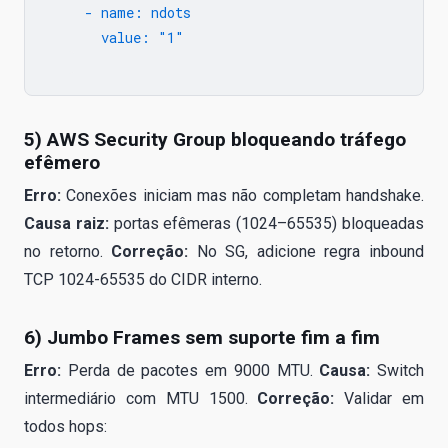
     - name: ndots

       value: "1"

5) AWS Security Group bloqueando tráfego
efêmero
Erro:
Conexões iniciam mas não completam handshake.
Causa raiz:
portas efêmeras (1024–65535) bloqueadas
no retorno.
Correção:
No SG, adicione regra inbound
TCP 1024-65535 do CIDR interno.
6) Jumbo Frames sem suporte fim a fim
Erro:
Perda de pacotes em 9000 MTU.
Causa:
Switch
intermediário com MTU 1500.
Correção:
Validar em
todos hops: