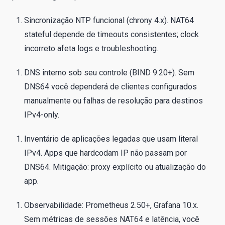
Sincronização NTP funcional (chrony 4.x). NAT64
stateful depende de timeouts consistentes; clock
incorreto afeta logs e troubleshooting.
DNS interno sob seu controle (BIND 9.20+). Sem
DNS64 você dependerá de clientes configurados
manualmente ou falhas de resolução para destinos
IPv4-only.
Inventário de aplicações legadas que usam literal
IPv4. Apps que hardcodam IP não passam por
DNS64. Mitigação: proxy explícito ou atualização do
app.
Observabilidade: Prometheus 2.50+, Grafana 10.x.
Sem métricas de sessões NAT64 e latência, você