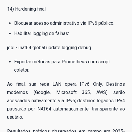
14) Hardening final
Bloquear acesso administrativo via IPv6 público.
Habilitar logging de falhas:
jool -i nat64 global update logging debug
Exportar métricas para Prometheus com script
coletor.
Ao final, sua rede LAN opera IPv6 Only. Destinos
modernos (Google, Microsoft 365, AWS) serão
acessados nativamente via IPv6; destinos legados IPv4
passarão por NAT64 automaticamente, transparente ao
usuário.
Resultados práticos observados em campo em 2025-