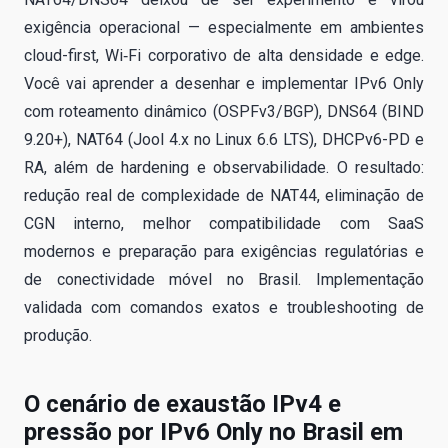
exigência operacional — especialmente em ambientes
cloud-first, Wi‑Fi corporativo de alta densidade e edge.
Você vai aprender a desenhar e implementar IPv6 Only
com roteamento dinâmico (OSPFv3/BGP), DNS64 (BIND
9.20+), NAT64 (Jool 4.x no Linux 6.6 LTS), DHCPv6-PD e
RA, além de hardening e observabilidade. O resultado:
redução real de complexidade de NAT44, eliminação de
CGN interno, melhor compatibilidade com SaaS
modernos e preparação para exigências regulatórias e
de conectividade móvel no Brasil. Implementação
validada com comandos exatos e troubleshooting de
produção.
O cenário de exaustão IPv4 e
pressão por IPv6 Only no Brasil em