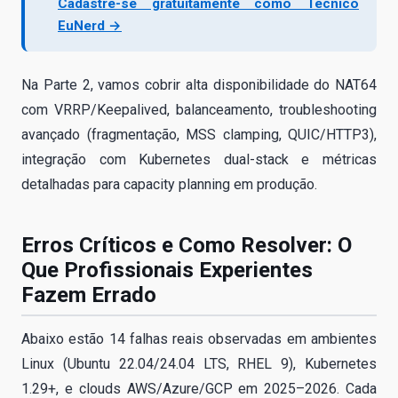
Cadastre-se gratuitamente como Técnico
EuNerd →
Na Parte 2, vamos cobrir alta disponibilidade do NAT64
com VRRP/Keepalived, balanceamento, troubleshooting
avançado (fragmentação, MSS clamping, QUIC/HTTP3),
integração com Kubernetes dual-stack e métricas
detalhadas para capacity planning em produção.
Erros Críticos e Como Resolver: O
Que Profissionais Experientes
Fazem Errado
Abaixo estão 14 falhas reais observadas em ambientes
Linux (Ubuntu 22.04/24.04 LTS, RHEL 9), Kubernetes
1.29+, e clouds AWS/Azure/GCP em 2025–2026. Cada