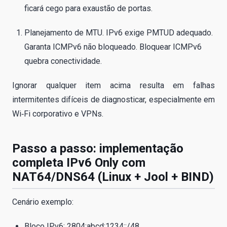
ficará cego para exaustão de portas.
Planejamento de MTU. IPv6 exige PMTUD adequado.
Garanta ICMPv6 não bloqueado. Bloquear ICMPv6
quebra conectividade.
Ignorar qualquer item acima resulta em falhas
intermitentes difíceis de diagnosticar, especialmente em
Wi‑Fi corporativo e VPNs.
Passo a passo: implementação
completa IPv6 Only com
NAT64/DNS64 (Linux + Jool + BIND)
Cenário exemplo:
Bloco IPv6: 2804:abcd:1234::/48