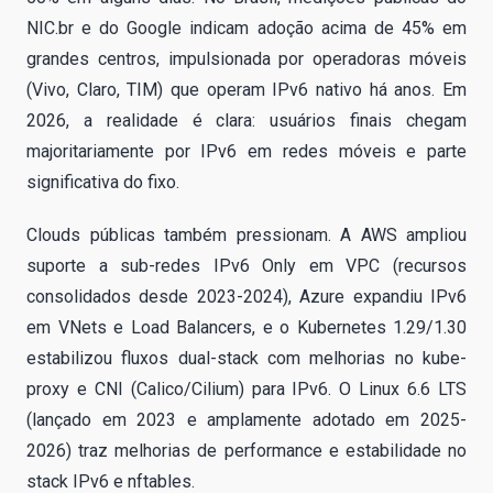
NIC.br e do Google indicam adoção acima de 45% em
grandes centros, impulsionada por operadoras móveis
(Vivo, Claro, TIM) que operam IPv6 nativo há anos. Em
2026, a realidade é clara: usuários finais chegam
majoritariamente por IPv6 em redes móveis e parte
significativa do fixo.
Clouds públicas também pressionam. A AWS ampliou
suporte a sub-redes IPv6 Only em VPC (recursos
consolidados desde 2023-2024), Azure expandiu IPv6
em VNets e Load Balancers, e o Kubernetes 1.29/1.30
estabilizou fluxos dual-stack com melhorias no kube-
proxy e CNI (Calico/Cilium) para IPv6. O Linux 6.6 LTS
(lançado em 2023 e amplamente adotado em 2025-
2026) traz melhorias de performance e estabilidade no
stack IPv6 e nftables.