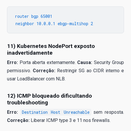
router bgp 65001

11) Kubernetes NodePort exposto
inadvertidamente
Erro:
Porta aberta externamente.
Causa:
Security Group
permissivo.
Correção:
Restringir SG ao CIDR interno e
usar LoadBalancer com NLB.
12) ICMP bloqueado dificultando
troubleshooting
Erro:
Destination Host Unreachable
sem resposta.
Correção:
Liberar ICMP type 3 e 11 nos firewalls.