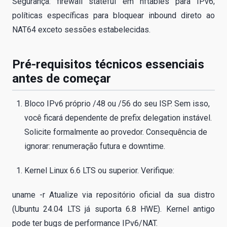
Segurança: firewall stateful em nftables para IPv6;
políticas específicas para bloquear inbound direto ao
NAT64 exceto sessões estabelecidas.
Pré-requisitos técnicos essenciais
antes de começar
Bloco IPv6 próprio /48 ou /56 do seu ISP. Sem isso,
você ficará dependente de prefix delegation instável.
Solicite formalmente ao provedor. Consequência de
ignorar: renumeração futura e downtime.
Kernel Linux 6.6 LTS ou superior. Verifique:
uname -r Atualize via repositório oficial da sua distro
(Ubuntu 24.04 LTS já suporta 6.8 HWE). Kernel antigo
pode ter bugs de performance IPv6/NAT.