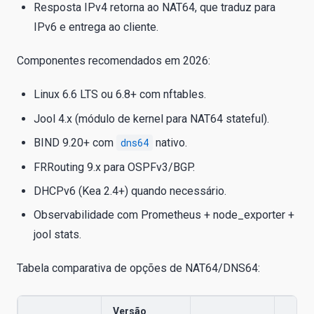
Resposta IPv4 retorna ao NAT64, que traduz para
IPv6 e entrega ao cliente.
Componentes recomendados em 2026:
Linux 6.6 LTS ou 6.8+ com nftables.
Jool 4.x (módulo de kernel para NAT64 stateful).
BIND 9.20+ com
dns64
nativo.
FRRouting 9.x para OSPFv3/BGP.
DHCPv6 (Kea 2.4+) quando necessário.
Observabilidade com Prometheus + node_exporter +
jool stats.
Tabela comparativa de opções de NAT64/DNS64:
Versão