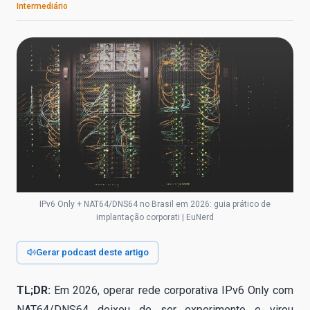
Intermediário
IPv6 Only + NAT64/DNS64 no Brasil em 2026: guia prático de
implantação corporati | EuNerd
Gerar podcast deste artigo
TL;DR:
Em 2026, operar rede corporativa IPv6 Only com
NAT64/DNS64 deixou de ser experimento e virou